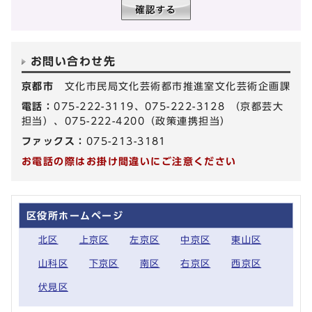
お問い合わせ先
京都市
文化市民局文化芸術都市推進室文化芸術企画課
電話：
075-222-3119、075-222-3128 （京都芸大
担当）、075-222-4200（政策連携担当）
ファックス：
075-213-3181
お電話の際はお掛け間違いにご注意ください
区役所ホームページ
北区
上京区
左京区
中京区
東山区
山科区
下京区
南区
右京区
西京区
伏見区