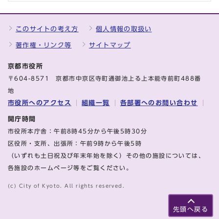
このサイトの考え方
個人情報の取扱い
著作権・リンク等
サイトマップ
京都市役所
〒604-8571 京都市中京区寺町通御池上る上本能寺前町488番
地
市役所へのアクセス
組織一覧
各部署へのお問い合わせ
開庁時間
市役所本庁舎：午前8時45分から午後5時30分
区役所・支所、出張所：午前9時から午後5時
（いずれも土日祝及び年末年始を除く）その他の施設については、
各施設のホームページ等をご覧ください。
(c) City of Kyoto. All rights reserved.
先頭へ戻る