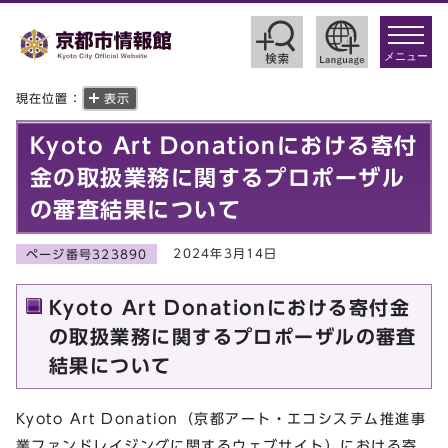
toggle
navigat
メニュー
現在位置：
表示
Kyoto Art Donationにおける寄付
金の取扱業務に関するプロポーザル
の審査結果について
2024年3月14日
ページ番号323890
Kyoto Art Donationにおける寄付金
の取扱業務に関するプロポーザルの審査
結果について
Kyoto Art Donation（京都アート・エコシステム推進事
業ファンドレイジングに関するウェブサイト）における寄