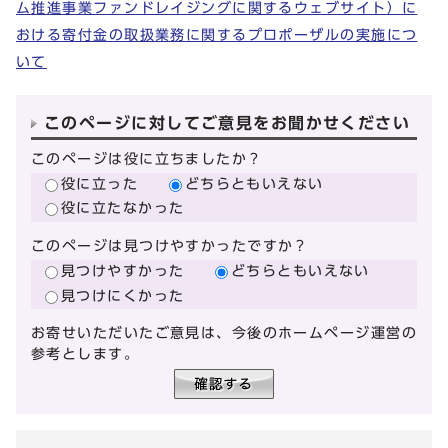
ム推進事業ファンドレイジングに関するウェブサイト）に
おける寄付金の取扱業務に関するプロポーザルの実施につ
いて
このページに対してご意見をお聞かせください
このページは役に立ちましたか？
役に立った
どちらともいえない
役に立たなかった
このページは見つけやすかったですか？
見つけやすかった
どちらともいえない
見つけにくかった
お寄せいただいたご意見は、今後のホームページ運営の
参考とします。