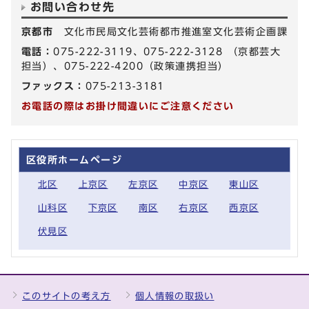
お問い合わせ先
京都市
文化市民局文化芸術都市推進室文化芸術企画課
電話：
075-222-3119、075-222-3128 （京都芸大
担当）、075-222-4200（政策連携担当）
ファックス：
075-213-3181
お電話の際はお掛け間違いにご注意ください
区役所ホームページ
北区
上京区
左京区
中京区
東山区
山科区
下京区
南区
右京区
西京区
伏見区
このサイトの考え方
個人情報の取扱い