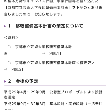
の基本方針やキャンパス計画，事業計画等を盛り込んだ
「京都市立芸術大学移転整備基本計画」を下記のとおり策
定しましたので，お知らせします。
1 移転整備基本計画の策定について
＜資料＞
○ 京都市立芸術大学移転整備基本計
画 ⇒「別紙1」
○ 京都市立芸術大学移転整備基本計画＜概要版＞
⇒「別紙2」
2 今後の予定
平成29年4月～29年9月 公募型プロポーザルにより設計
者選定
平成29年9月～32年3月 基本設計・実施設計（一括発注