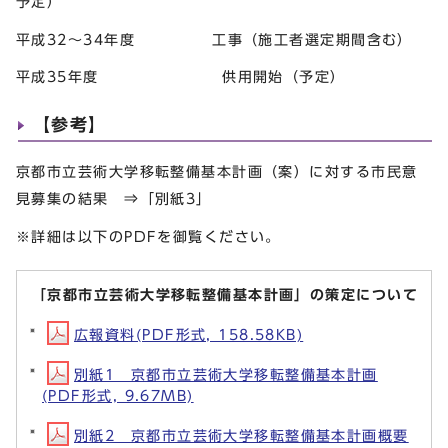
予定）
平成32～34年度 工事（施工者選定期間含む）
平成35年度 供用開始（予定）
【参考】
京都市立芸術大学移転整備基本計画（案）に対する市民意
見募集の結果 ⇒「別紙3」
※詳細は以下のPDFを御覧ください。
「京都市立芸術大学移転整備基本計画」の策定について
広報資料(PDF形式, 158.58KB)
別紙1 京都市立芸術大学移転整備基本計画
(PDF形式, 9.67MB)
別紙2 京都市立芸術大学移転整備基本計画概要