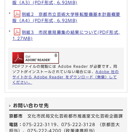
版（A3）(PDF形式, 6.92MB)
別紙2 京都市立芸術大学移転整備基本計画概要
版（A4）(PDF形式, 6.92MB)
別紙3 市民意見募集の結果について(PDF形式,
1.27MB)
PDFファイルの閲覧には Adobe Reader が必要です。同
ソフトがインストールされていない場合には、
Adobe 社の
サイトから Adobe Reader をダウンロード（無償）して
ください。
お問い合わせ先
京都市
文化市民局文化芸術都市推進室文化芸術企画課
電話：
075-222-3119、075-222-3128 （京都芸大
担当）、075-222-4200（政策連携担当）