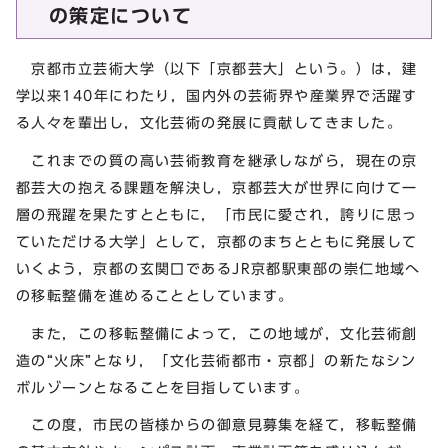
の策定について
京都市立芸術大学（以下「京都芸大」という。）は，建
学以来140年にわたり，国内外の芸術界や産業界で活躍す
る人々を輩出し，文化芸術の発展に貢献してきました。
これまでの質の高い芸術教育を継承しながら，現在の京
都芸大の抱える課題を解決し，京都芸大が世界に向けて一
層の飛躍を果たすとともに，「市民に愛され，誇りに思っ
ていただける大学」として，京都のまちとともに発展して
いくよう，京都の玄関口であるJR京都駅東部の崇仁地域へ
の移転整備を進めることとしています。
また，この移転整備によって，この地域が，文化芸術創
造の“火床”となり，「文化芸術都市・京都」の新たなシン
ボルゾーンとなることを目指しています。
この度，市民の皆様からの御意見募集を経て，移転整備