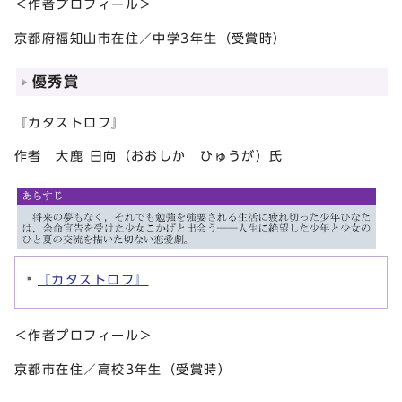
＜作者プロフィール＞
京都府福知山市在住／中学3年生（受賞時）
優秀賞
『カタストロフ』
作者 大鹿 日向（おおしか ひゅうが）氏
『カタストロフ』
＜作者プロフィール＞
京都市在住／高校3年生（受賞時）