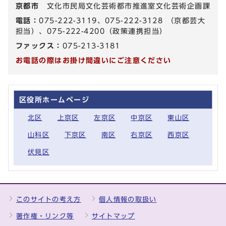
京都市
文化市民局文化芸術都市推進室文化芸術企画課
電話：
075-222-3119、075-222-3128 （京都芸大
担当）、075-222-4200（政策連携担当）
ファックス：
075-213-3181
お電話の際はお掛け間違いにご注意ください
区役所ホームページ
北区
上京区
左京区
中京区
東山区
山科区
下京区
南区
右京区
西京区
伏見区
このサイトの考え方
個人情報の取扱い
著作権・リンク等
サイトマップ