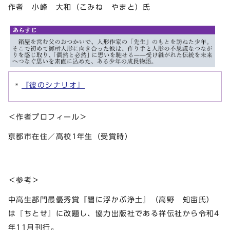
作者 小峰 大和（こみね やまと）氏
『彼のシナリオ』
＜作者プロフィール＞
京都市在住／高校1年生（受賞時）
＜参考＞
中高生部門最優秀賞『闇に浮かぶ浄土』（高野 知宙氏）
は『ちとせ』に改題し、協力出版社である祥伝社から令和4
年11月刊行。