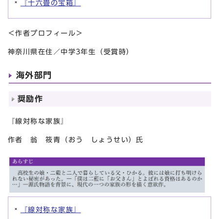
『十六畳の宝箱』
＜作者プロフィール＞
神奈川県在住／中学3年生（受賞時）
海外部門
奨励作
『線対称な家族』
作者 翁 筱青（おう しょうせい）氏
『線対称な家族』