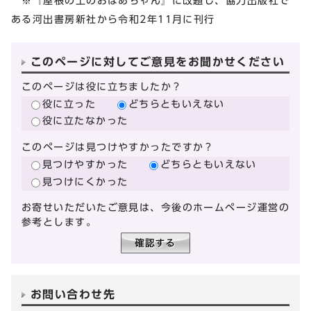
※『屋根の上のおばあちゃん』に改題し、協力出版社で
ある河出書房新社から令和2年11月に刊行
このページに対してご意見をお聞かせください
このページは役に立ちましたか？
役に立った
どちらともいえない
役に立たなかった
このページは見つけやすかったですか？
見つけやすかった
どちらともいえない
見つけにくかった
お寄せいただいたご意見は、今後のホームページ運営の
参考とします。
お問い合わせ先