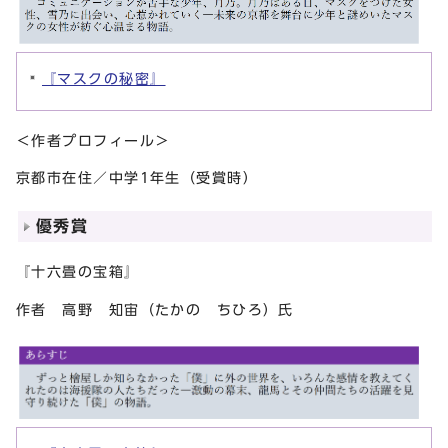
『マスクの秘密』
＜作者プロフィール＞
京都市在住／中学1年生（受賞時）
優秀賞
『十六畳の宝箱』
作者 高野 知宙（たかの ちひろ）氏