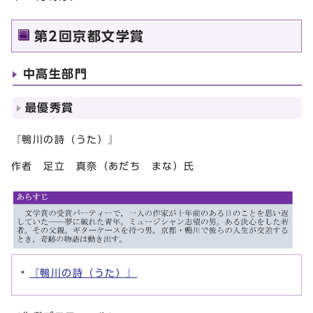
第2回京都文学賞
中高生部門
最優秀賞
『鴨川の詩（うた）』
作者 足立 真奈（あだち まな）氏
『鴨川の詩（うた）』