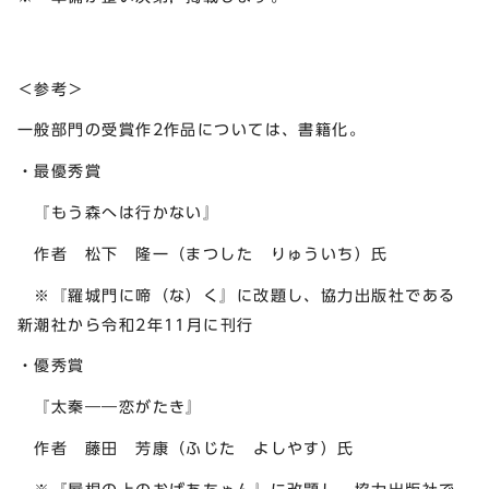
＜参考＞
一般部門の受賞作2作品については、書籍化。
・最優秀賞
『もう森へは行かない』
作者 松下 隆一（まつした りゅういち）氏
※『羅城門に啼（な）く』に改題し、協力出版社である
新潮社から令和2年11月に刊行
・優秀賞
『太秦――恋がたき』
作者 藤田 芳康（ふじた よしやす）氏