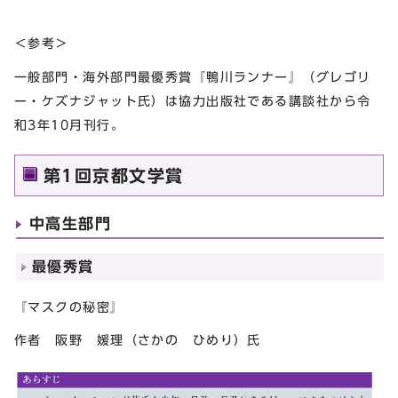
＜参考＞
一般部門・海外部門最優秀賞『鴨川ランナー』（グレゴリ
ー・ケズナジャット氏）は協力出版社である講談社から令
和3年10月刊行。
第1回京都文学賞
中高生部門
最優秀賞
『マスクの秘密』
作者 阪野 媛理（さかの ひめり）氏