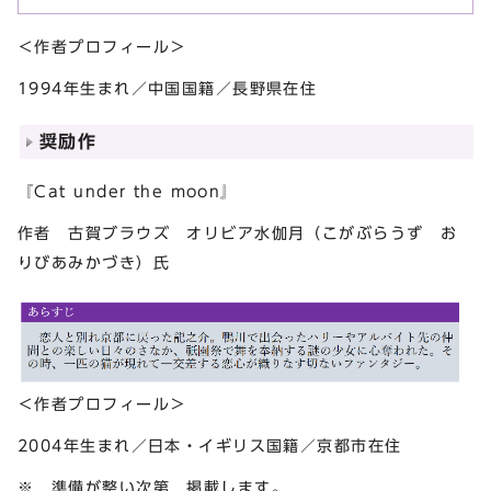
＜作者プロフィール＞
1994年生まれ／中国国籍／長野県在住
奨励作
『Cat under the moon』
作者 古賀ブラウズ オリビア水伽月（こがぶらうず お
りびあみかづき）氏
＜作者プロフィール＞
2004年生まれ／日本・イギリス国籍／京都市在住
※ 準備が整い次第，掲載します。