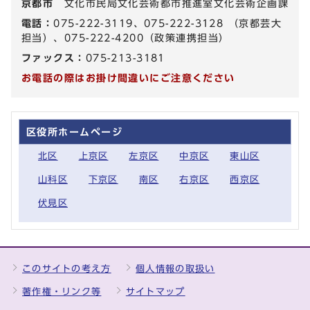
京都市
文化市民局文化芸術都市推進室文化芸術企画課
電話：
075-222-3119、075-222-3128 （京都芸大
担当）、075-222-4200（政策連携担当）
ファックス：
075-213-3181
お電話の際はお掛け間違いにご注意ください
区役所ホームページ
北区
上京区
左京区
中京区
東山区
山科区
下京区
南区
右京区
西京区
伏見区
このサイトの考え方
個人情報の取扱い
著作権・リンク等
サイトマップ