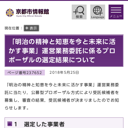
toggle
navigat
メニュー
現在位置：
表示
「明治の精神と知恵を今と未来に活
かす事業」運営業務委託に係るプロ
ポーザルの選定結果について
2018年5月25日
ページ番号237652
「明治の精神と知恵を今と未来に活かす事業」運営業務委
託に当たり，公募型プロポーザル方式により受託候補者を
募集し，審査の結果，受託候補者が決まりましたのでお知
らせします。
1 選定した事業者