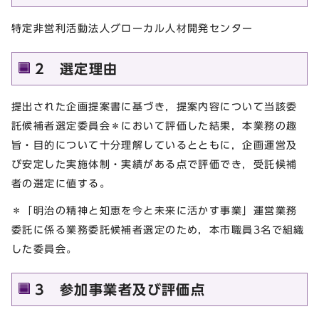
特定非営利活動法人グローカル人材開発センター
2 選定理由
提出された企画提案書に基づき，提案内容について当該委
託候補者選定委員会＊において評価した結果，本業務の趣
旨・目的について十分理解しているとともに，企画運営及
び安定した実施体制・実績がある点で評価でき，受託候補
者の選定に値する。
＊「明治の精神と知恵を今と未来に活かす事業」運営業務
委託に係る業務委託候補者選定のため，本市職員3名で組織
した委員会。
3 参加事業者及び評価点