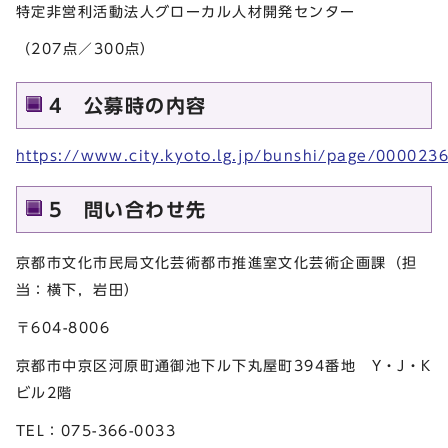
特定非営利活動法人グローカル人材開発センター
（207点／300点）
4 公募時の内容
https://www.city.kyoto.lg.jp/bunshi/page/000023
5 問い合わせ先
京都市文化市民局文化芸術都市推進室文化芸術企画課（担
当：横下，岩田）
〒604-8006
京都市中京区河原町通御池下ル下丸屋町394番地 Y・J・K
ビル2階
TEL：075-366-0033