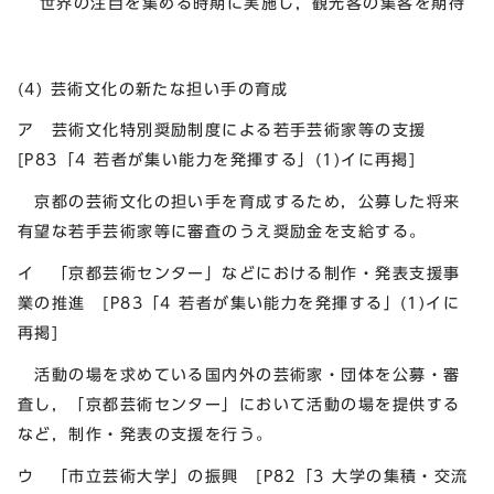
世界の注目を集める時期に実施し，観光客の集客を期待
(4) 芸術文化の新たな担い手の育成
ア 芸術文化特別奨励制度による若手芸術家等の支援
[P83「4 若者が集い能力を発揮する」(1)イに再掲]
京都の芸術文化の担い手を育成するため，公募した将来
有望な若手芸術家等に審査のうえ奨励金を支給する。
イ 「京都芸術センター」などにおける制作・発表支援事
業の推進 [P83「4 若者が集い能力を発揮する」(1)イに
再掲]
活動の場を求めている国内外の芸術家・団体を公募・審
査し，「京都芸術センター」において活動の場を提供する
など，制作・発表の支援を行う。
ウ 「市立芸術大学」の振興 [P82「3 大学の集積・交流