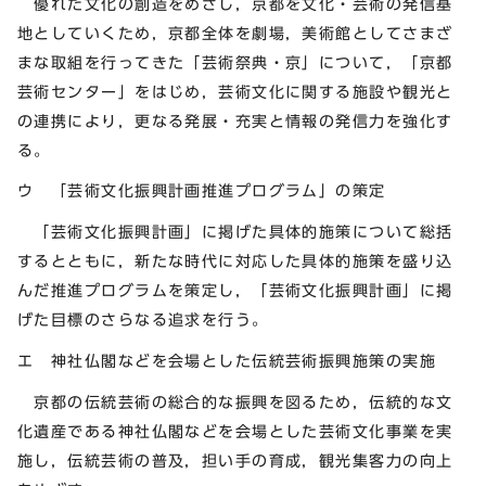
優れた文化の創造をめざし，京都を文化・芸術の発信基
地としていくため，京都全体を劇場，美術館としてさまざ
まな取組を行ってきた「芸術祭典・京」について，「京都
芸術センター」をはじめ，芸術文化に関する施設や観光と
の連携により，更なる発展・充実と情報の発信力を強化す
る。
ウ 「芸術文化振興計画推進プログラム」の策定
「芸術文化振興計画」に掲げた具体的施策について総括
するとともに，新たな時代に対応した具体的施策を盛り込
んだ推進プログラムを策定し，「芸術文化振興計画」に掲
げた目標のさらなる追求を行う。
エ 神社仏閣などを会場とした伝統芸術振興施策の実施
京都の伝統芸術の総合的な振興を図るため，伝統的な文
化遺産である神社仏閣などを会場とした芸術文化事業を実
施し，伝統芸術の普及，担い手の育成，観光集客力の向上