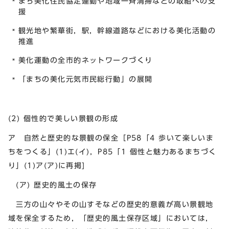
まち美化住民協定運動や地域一斉清掃などの取組への支
援
観光地や繁華街，駅，幹線道路などにおける美化活動の
推進
美化運動の全市的ネットワークづくり
「まちの美化元気市民総行動」の展開
(2) 個性的で美しい景観の形成
ア 自然と歴史的な景観の保全［P58「4 歩いて楽しいま
ちをつくる」(1)エ(イ)，P85「1 個性と魅力あるまちづく
り」(1)ア(ア)に再掲]
(ア) 歴史的風土の保存
三方の山々やその山すそなどの歴史的意義が高い景観地
域を保全するため，「歴史的風土保存区域」においては，