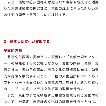
また，環境や防災面等を考慮した新素材や新技術を活用
した木造建築物の開発など，京都の風土に合った新しい木
造住宅の開発・普及について検討する。
2 成熟した文化が実現する
基本的方向
芸術文化振興の拠点として設置した「京都芸術センタ
ー」の機能を十分に発揮しながら，文化の創造，発信，交
流の推進，担い手の育成，市民文化の醸成等に向け，効果
的な施策を展開するとともに，他の文化施設についてもソ
フト・ハード両面にわたる機能の向上を図り，新たな時代
のニーズに対応した芸術文化振興の取組を行う。
また，京都のまちを構成する主要な要素である文化財に
ついて，未指定，未登録の文化財の調査を行うとともに，