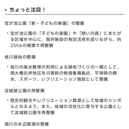
ちょっと注目！
宝が池公園「新・子どもの楽園」の整備
宝が池公園の「子どもの楽園」や「憩いの森」にまたが
る区域を中心に，既存施設の有効活用を図りながら，約
25haの規模で再整備
桂川緑地の整備
桂川の高水敷等の利用による緑地づくりの一環として，
西大橋右岸地区を災害時の物資集積拠点，平常時の親
水，スポーツ，レクリエーション施設として整備
淀城跡公園の再整備
歴史的観光やレクリエーション資源として地域のシンボ
ルとなるよう，また，地域の活性化に寄与する公園とし
て淀城跡公園を再整備
堀川の水辺環境の整備