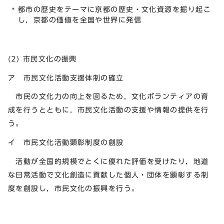
都市の歴史をテーマに京都の歴史・文化資源を掘り起こ
し，京都の価値を全国や世界に発信
(2) 市民文化の振興
ア 市民文化活動支援体制の確立
市民の文化力の向上を図るため，文化ボランティアの育
成を行うとともに，市民文化活動の支援や情報の提供を行
う。
イ 市民文化活動顕彰制度の創設
活動が全国的規模でとくに優れた評価を受けたり，地道
な日常活動で文化創造に貢献した個人・団体を顕彰する制
度を創設し，市民文化の振興を行う。