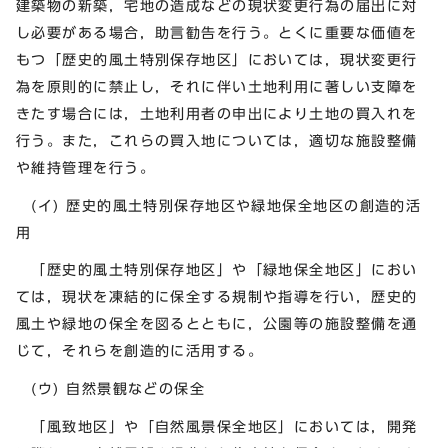
建築物の新築，宅地の造成などの現状変更行為の届出に対
し必要がある場合，助言勧告を行う。とくに重要な価値を
もつ「歴史的風土特別保存地区」においては，現状変更行
為を原則的に禁止し，それに伴い土地利用に著しい支障を
きたす場合には，土地利用者の申出により土地の買入れを
行う。また，これらの買入地については，適切な施設整備
や維持管理を行う。
(イ) 歴史的風土特別保存地区や緑地保全地区の創造的活
用
「歴史的風土特別保存地区」や「緑地保全地区」におい
ては，現状を凍結的に保全する規制や指導を行い，歴史的
風土や緑地の保全を図るとともに，公園等の施設整備を通
じて，それらを創造的に活用する。
(ウ) 自然景観などの保全
「風致地区」や「自然風景保全地区」においては，開発