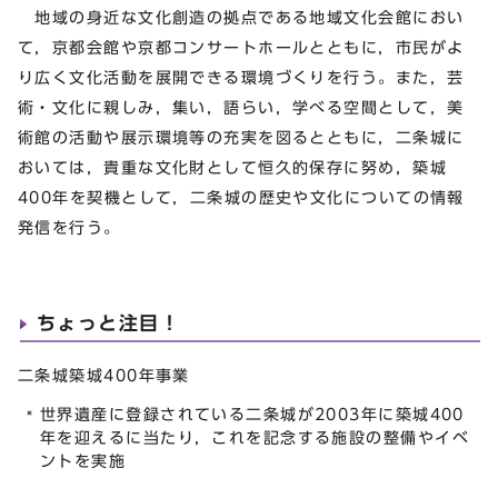
地域の身近な文化創造の拠点である地域文化会館におい
て，京都会館や京都コンサートホールとともに，市民がよ
り広く文化活動を展開できる環境づくりを行う。また，芸
術・文化に親しみ，集い，語らい，学べる空間として，美
術館の活動や展示環境等の充実を図るとともに，二条城に
おいては，貴重な文化財として恒久的保存に努め，築城
400年を契機として，二条城の歴史や文化についての情報
発信を行う。
ちょっと注目！
二条城築城400年事業
世界遺産に登録されている二条城が2003年に築城400
年を迎えるに当たり，これを記念する施設の整備やイベ
ントを実施