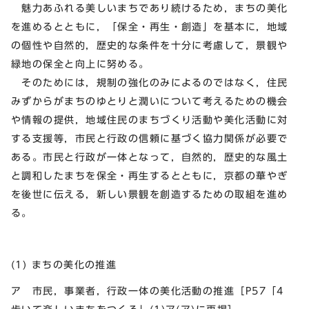
魅力あふれる美しいまちであり続けるため，まちの美化
を進めるとともに，「保全・再生・創造」を基本に，地域
の個性や自然的，歴史的な条件を十分に考慮して，景観や
緑地の保全と向上に努める。
そのためには，規制の強化のみによるのではなく，住民
みずからがまちのゆとりと潤いについて考えるための機会
や情報の提供，地域住民のまちづくり活動や美化活動に対
する支援等，市民と行政の信頼に基づく協力関係が必要で
ある。市民と行政が一体となって，自然的，歴史的な風土
と調和したまちを保全・再生するとともに，京都の華やぎ
を後世に伝える，新しい景観を創造するための取組を進め
る。
(1) まちの美化の推進
ア 市民，事業者，行政一体の美化活動の推進［P57「4