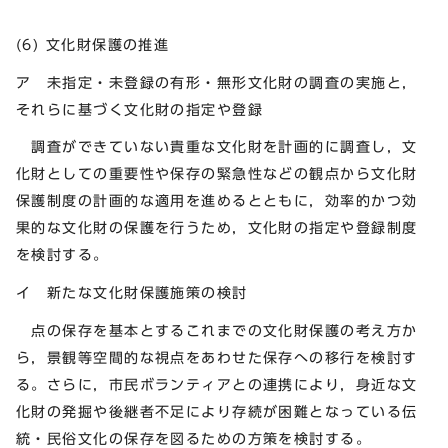
(6) 文化財保護の推進
ア 未指定・未登録の有形・無形文化財の調査の実施と，
それらに基づく文化財の指定や登録
調査ができていない貴重な文化財を計画的に調査し，文
化財としての重要性や保存の緊急性などの観点から文化財
保護制度の計画的な適用を進めるとともに，効率的かつ効
果的な文化財の保護を行うため，文化財の指定や登録制度
を検討する。
イ 新たな文化財保護施策の検討
点の保存を基本とするこれまでの文化財保護の考え方か
ら，景観等空間的な視点をあわせた保存への移行を検討す
る。さらに，市民ボランティアとの連携により，身近な文
化財の発掘や後継者不足により存続が困難となっている伝
統・民俗文化の保存を図るための方策を検討する。