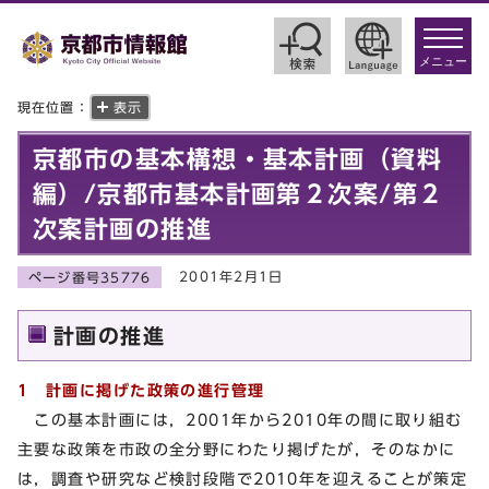
toggle
navigat
メニュー
現在位置：
表示
京都市の基本構想・基本計画（資料
編）/京都市基本計画第２次案/第２
次案計画の推進
2001年2月1日
ページ番号35776
計画の推進
1 計画に掲げた政策の進行管理
この基本計画には，2001年から2010年の間に取り組む
主要な政策を市政の全分野にわたり掲げたが，そのなかに
は，調査や研究など検討段階で2010年を迎えることが策定