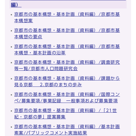
編）
京都市の基本構想・基本計画（資料編）/京都市基
本構想案
京都市の基本構想・基本計画（資料編）/京都市基
本構想の要点
京都市の基本構想・基本計画（資料編）/京都市基
本構想・基本計画の沿革
京都市の基本構想・基本計画（資料編）/調査研究
等一覧/京都市人口問題研究会
京都市の基本構想・基本計画（資料編）/課題から
見る京都 2.京都のまちの歩み
京都市の基本構想・基本計画（資料編）/国際コン
ペ/募集要項/事業記録 一般事項および募集要項
京都市の基本構想・基本計画（資料編）/「21世
紀・京都の夢」提案募集
京都市の基本構想・基本計画（資料編）/基本計画
素案/パブリックコメント実施結果