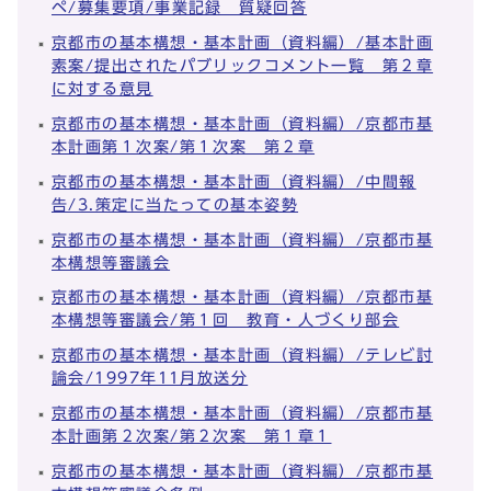
ペ/募集要項/事業記録 質疑回答
京都市の基本構想・基本計画（資料編）/基本計画
素案/提出されたパブリックコメント一覧 第２章
に対する意見
京都市の基本構想・基本計画（資料編）/京都市基
本計画第１次案/第１次案 第２章
京都市の基本構想・基本計画（資料編）/中間報
告/3.策定に当たっての基本姿勢
京都市の基本構想・基本計画（資料編）/京都市基
本構想等審議会
京都市の基本構想・基本計画（資料編）/京都市基
本構想等審議会/第１回 教育・人づくり部会
京都市の基本構想・基本計画（資料編）/テレビ討
論会/1997年11月放送分
京都市の基本構想・基本計画（資料編）/京都市基
本計画第２次案/第２次案 第１章１
京都市の基本構想・基本計画（資料編）/京都市基