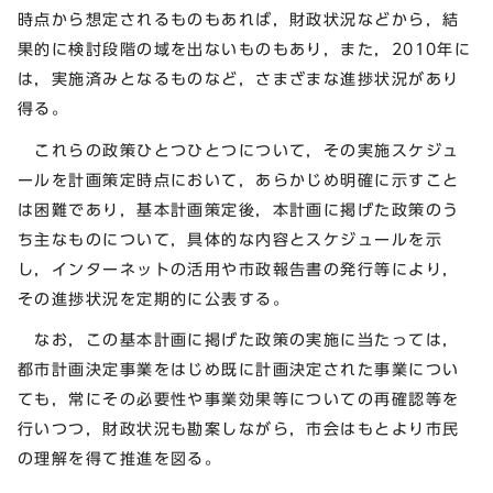
時点から想定されるものもあれば，財政状況などから，結
果的に検討段階の域を出ないものもあり，また，2010年に
は，実施済みとなるものなど，さまざまな進捗状況があり
得る。
これらの政策ひとつひとつについて，その実施スケジュ
ールを計画策定時点において，あらかじめ明確に示すこと
は困難であり，基本計画策定後，本計画に掲げた政策のう
ち主なものについて，具体的な内容とスケジュールを示
し，インターネットの活用や市政報告書の発行等により，
その進捗状況を定期的に公表する。
なお，この基本計画に掲げた政策の実施に当たっては，
都市計画決定事業をはじめ既に計画決定された事業につい
ても，常にその必要性や事業効果等についての再確認等を
行いつつ，財政状況も勘案しながら，市会はもとより市民
の理解を得て推進を図る。