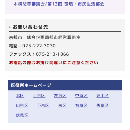
本構想等審議会/第13回 環境・市民生活部会
お問い合わせ先
京都市
総合企画局都市経営戦略室
電話：
075-222-3030
ファックス：
075-213-1066
お電話の際はお掛け間違いにご注意ください
区役所ホームページ
北区
上京区
左京区
中京区
東山区
山科区
下京区
南区
右京区
西京区
伏見区