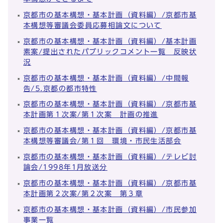
京都市の基本構想・基本計画（資料編）/京都市基
本構想等審議会委員応募相論文について
京都市の基本構想・基本計画（資料編）/基本計画
素案/提出されたパブリックコメント一覧 反映状
況
京都市の基本構想・基本計画（資料編）/中間報
告/5.京都の都市特性
京都市の基本構想・基本計画（資料編）/京都市基
本計画第１次案/第１次案 計画の推進
京都市の基本構想・基本計画（資料編）/京都市基
本構想等審議会/第１回 環境・市民生活部会
京都市の基本構想・基本計画（資料編）/テレビ討
論会/1998年1月放送分
京都市の基本構想・基本計画（資料編）/京都市基
本計画第２次案/第２次案 第３章
京都市の基本構想・基本計画（資料編）/市民参加
事業一覧