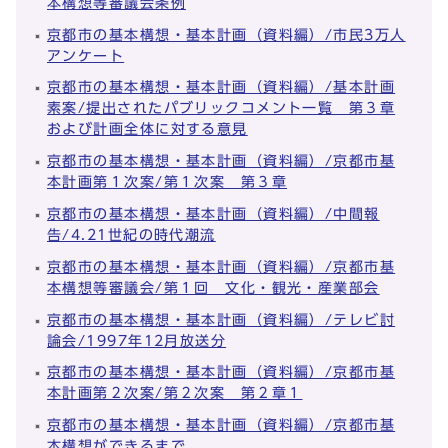
本構想等審議会条例
京都市の基本構想・基本計画（資料編）/市民3万人
アンケート
京都市の基本構想・基本計画（資料編）/基本計画
素案/提出されたパブリックコメント一覧 第３章
および計画全体に対する意見
京都市の基本構想・基本計画（資料編）/京都市基
本計画第１次案/第１次案 第３章
京都市の基本構想・基本計画（資料編）/中間報
告/4.21世紀の時代潮流
京都市の基本構想・基本計画（資料編）/京都市基
本構想等審議会/第１回 文化・観光・産業部会
京都市の基本構想・基本計画（資料編）/テレビ討
論会/1997年12月放送分
京都市の基本構想・基本計画（資料編）/京都市基
本計画第２次案/第２次案 第２章１
京都市の基本構想・基本計画（資料編）/京都市基
本構想ができるまで