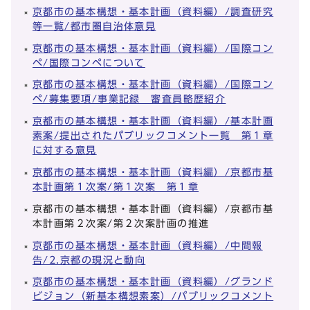
京都市の基本構想・基本計画（資料編）/調査研究
等一覧/都市圏自治体意見
京都市の基本構想・基本計画（資料編）/国際コン
ペ/国際コンペについて
京都市の基本構想・基本計画（資料編）/国際コン
ペ/募集要項/事業記録 審査員略歴紹介
京都市の基本構想・基本計画（資料編）/基本計画
素案/提出されたパブリックコメント一覧 第１章
に対する意見
京都市の基本構想・基本計画（資料編）/京都市基
本計画第１次案/第１次案 第１章
京都市の基本構想・基本計画（資料編）/京都市基
本計画第２次案/第２次案計画の推進
京都市の基本構想・基本計画（資料編）/中間報
告/2.京都の現況と動向
京都市の基本構想・基本計画（資料編）/グランド
ビジョン（新基本構想素案）/パブリックコメント