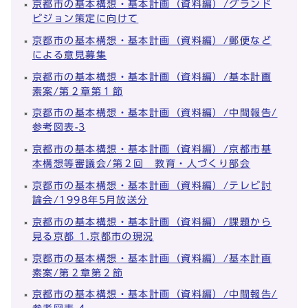
京都市の基本構想・基本計画（資料編）/グランド
ビジョン策定に向けて
京都市の基本構想・基本計画（資料編）/郵便など
による意見募集
京都市の基本構想・基本計画（資料編）/基本計画
素案/第２章第１節
京都市の基本構想・基本計画（資料編）/中間報告/
参考図表-3
京都市の基本構想・基本計画（資料編）/京都市基
本構想等審議会/第２回 教育・人づくり部会
京都市の基本構想・基本計画（資料編）/テレビ討
論会/1998年5月放送分
京都市の基本構想・基本計画（資料編）/課題から
見る京都 1.京都市の現況
京都市の基本構想・基本計画（資料編）/基本計画
素案/第２章第２節
京都市の基本構想・基本計画（資料編）/中間報告/