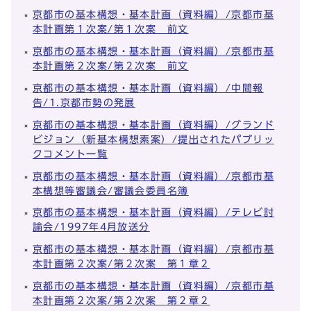
京都市の基本構想・基本計画（資料編）/京都市基
本計画第１次案/第１次案 前文
京都市の基本構想・基本計画（資料編）/京都市基
本計画第２次案/第２次案 前文
京都市の基本構想・基本計画（資料編）/中間報
告/1.京都市勢の発展
京都市の基本構想・基本計画（資料編）/グランド
ビジョン（新基本構想素案）/提出されたパブリッ
クコメント一覧
京都市の基本構想・基本計画（資料編）/京都市基
本構想等審議会/審議会委員名簿
京都市の基本構想・基本計画（資料編）/テレビ討
論会/1997年4月放送分
京都市の基本構想・基本計画（資料編）/京都市基
本計画第２次案/第２次案 第１章２
京都市の基本構想・基本計画（資料編）/京都市基
本計画第２次案/第２次案 第２章２