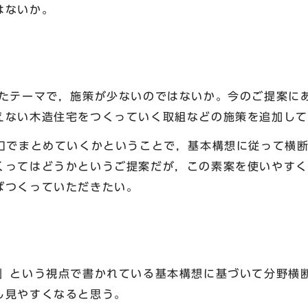
はないか。
テーマで，施策が少ないのではないか。今のご提案に
えない木造住宅をつくっていく取組などの施策を追加して
でまとめていくかということで，基本構想に従って横断
くってはどうかというご提案だが，この素案を使いやすく
ばつくっていただきたい。
という視点で書かれている基本構想に基づいて分野横
し見やすくなると思う。