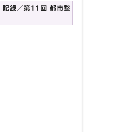
記録／第11回 都市整