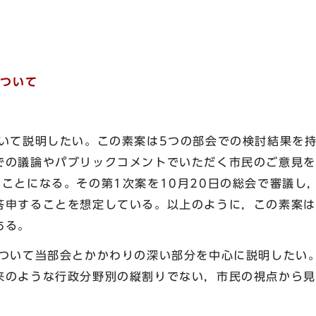
について
て説明したい。この素案は5つの部会での検討結果を持
での議論やパブリックコメントでいただく市民のご意見を
ることになる。その第1次案を10月20日の総会で審議し
答申することを想定している。以上のように，この素案は
ある。
いて当部会とかかわりの深い部分を中心に説明したい
来のような行政分野別の縦割りでない，市民の視点から見