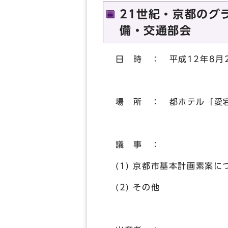
21世紀・京都のグ
備・交通部会
日 時 ： 平成12年8月
場 所 ： 都ホテル「愛
議 事 ：
(1) 京都市基本計
(2) その他