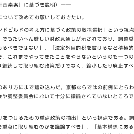
計画素案」に基づき説明）――
ついて改めてお願いしておきたい。
ドビルドの考え方に基づく政策の取捨選択」という視点
」でもたいへん厳しい財政見通しが示されており，調整委
めるべきではない」，「法定外目的税を設けるなど積極的
で，これまでやってきたことをやらないというのも一つの
り継続して取り組む政策だけでなく，縮小したり廃止すべ
あり方にまで踏み込んだ，京都ならではの前例にとらわ
会や調整委員会において十分に議論されていないところで
をつけるための重点政策の抽出」という視点である。調
を重点に取り組むのかを議論すべき」，「基本構想にある