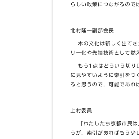
らしい政策につながるので
北村隆一副部会長
木の文化は新しく出てきた
リー化や先端技術として燃
もう1点はどういう切り口
に見やすいように索引をつ
ると思うので，可能であれ
上村委員
「わたしたち京都市民は」
うが，索引があればもう少