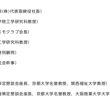
(株)代表取締役社長）
学院工学研究科教授）
コスモクラブ会長）
院工学研究科教授）
所特別顧問）
研究会幹事）
員）
策定懇談会座長，京都大学名誉教授，関西福祉大学教授
画策定懇談会座長，京都大学名誉教授，大阪商業大学大
佑一（京都市副