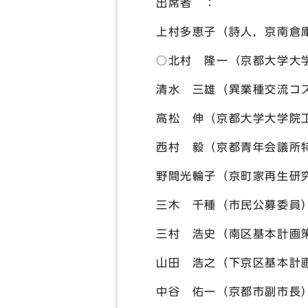
出席者 ：
上村多恵子（詩人，京南倉庫
○北村 隆一（京都大学大
清水 三雄（異業種交流
高松 伸（京都大学大学
西村 毅（京都青年会議
野間光輪子（京町家再生
三木 千種（市民公募委
三村 浩史（南区基本計画
山田 浩之（下京区基本計
中谷 