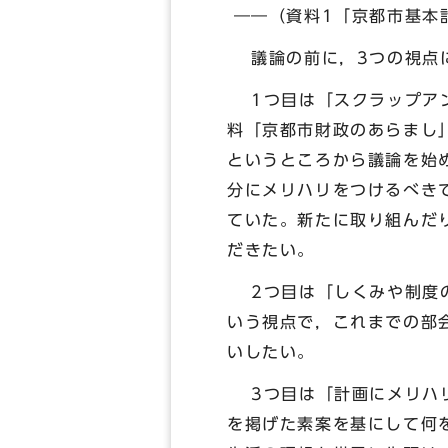
――（資料1「京都市基本
議論の前に，3つの視点に
1つ目は「スクラップアン
料「京都市財政のあらまし
というところから議論を始
分にメリハリをつけるべき
ていた。新たに取り組んだ
だきたい。
2つ目は「しくみや制度の
いう視点で，これまでの部
いしたい。
3つ目は「計画にメリハリ
を掲げた素案を基にして何