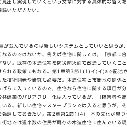
て見出し実現していくという文章に対する具体的な答えを
議論いただきたい。
が並んでいるのは新しいシステムとしていいと思うが
くなるのではないか。例えば住宅に関しては，「京都に合
がない。既存の木造住宅を防災防火面で改造していくこと
られる政策にもなる。第1章第3節1(1)イ(イ)aで記
した技術開発や研究も必要だ。木造住宅と市街地の関係と
らばらに入っているので，住宅なら住宅に関する項目が分
公共建築のバリアフリー化は入っているが，「障害者や高
ている。新しい住宅マスタープランでは入ると思うが，そ
強調しておきたい。第2章第2節1(4)「木の文化が息
市街地では過半数の住民が既存の木造住宅に住んでいる現