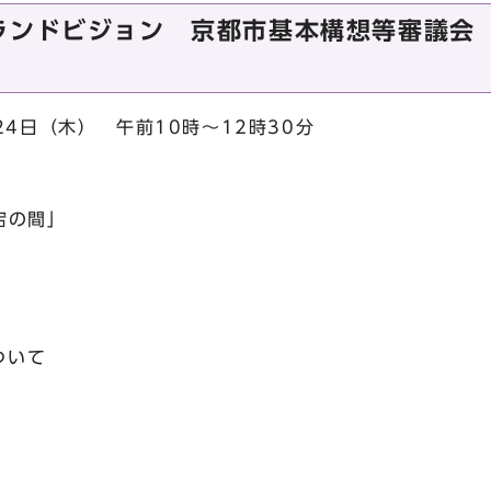
ランドビジョン 京都市基本構想等審議会 
24日（木） 午前10時～12時30分
宕の間」
画素案について