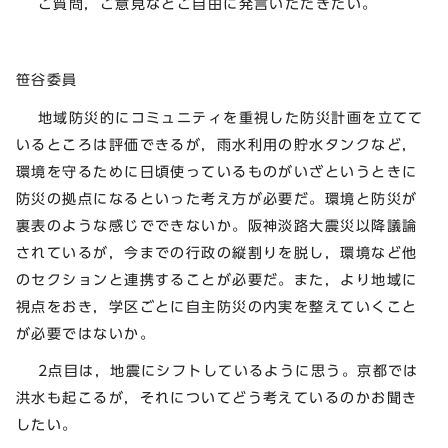
ご質問，ご意見などご自由に発言いただきたい。
笹谷委員
地域防災的にコミュニティを重視した防災計画を立てて
いるところは評価できるが，雨水利用の貯水タンクなど，
環境を守るために日頃使っているものがいざというときに
防災の拠点になるといった考え方が必要だ。環境と防災が
裏表のような感じでできないか。阪神淡路大震災以降議論
されているが，今までの行政の縦割りを脱し，環境など他
のセクションと連携することが必要だ。また，より地域に
視点をおき，学区ごとに自主防災の内実を整えていくこと
が必要ではないか。
2点目は，地震にシフトしているように思う。京都では
洪水も起こるが，それについてどう考えているのかお聞き
したい。