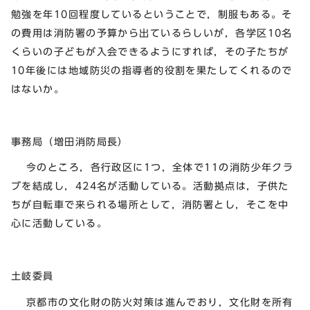
勉強を年10回程度しているということで，制服もある。そ
の費用は消防署の予算から出ているらしいが，各学区10名
くらいの子どもが入会できるようにすれば，その子たちが
10年後には地域防災の指導者的役割を果たしてくれるので
はないか。
事務局（増田消防局長）
今のところ，各行政区に1つ，全体で11の消防少年クラ
ブを結成し，424名が活動している。活動拠点は，子供た
ちが自転車で来られる場所として，消防署とし，そこを中
心に活動している。
土岐委員
京都市の文化財の防火対策は進んでおり，文化財を所有