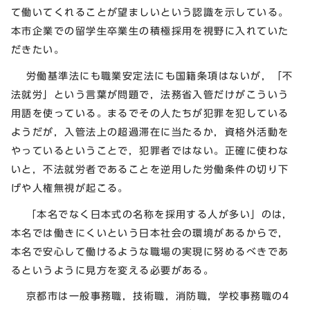
て働いてくれることが望ましいという認識を示している。
本市企業での留学生卒業生の積極採用を視野に入れていた
だきたい。
労働基準法にも職業安定法にも国籍条項はないが，「不
法就労」という言葉が問題で，法務省入管だけがこういう
用語を使っている。まるでその人たちが犯罪を犯している
ようだが，入管法上の超過滞在に当たるか，資格外活動を
やっているということで，犯罪者ではない。正確に使わな
いと，不法就労者であることを逆用した労働条件の切り下
げや人権無視が起こる。
「本名でなく日本式の名称を採用する人が多い」のは，
本名では働きにくいという日本社会の環境があるからで，
本名で安心して働けるような職場の実現に努めるべきであ
るというように見方を変える必要がある。
京都市は一般事務職，技術職，消防職，学校事務職の4