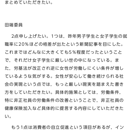
まとめていただきたい。
田端委員
2点申し上げたい。1つは，昨年男子学生と女子学生の就
職率に20％ほどの格差が出たという新聞記事を目にした。
これまではどんなに大きくても5％程度だったということ
で，それだけ女子学生に厳しい世の中になっている。ま
た，労基法が改正され逆に女性が労働しにくい条件が増し
ているような気がする。女性が安心して働き続けられる社
会の実現という点では，もっと厳しい現実を踏まえた書き
方をしていただきたい。具体的施策としては，労働条件，
特に非正社員の労働条件の改善ということで，非正社員の
健康保険加入など具体的に提言する内容にしていただきた
い。
もう1点は消費者の自立促進という項目があるが，イン