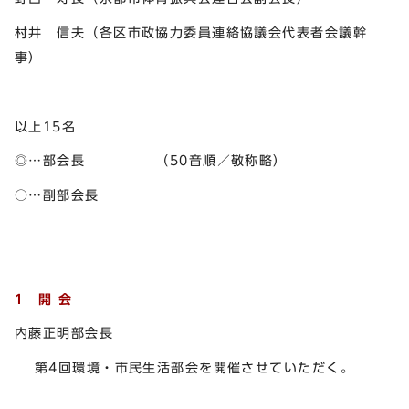
村井 信夫（各区市政協力委員連絡協議会代表者会議幹
事
以上15名
◎…部会長 （50音順／敬称略）
○…副部会長
1 開 会
内藤正明部会長
第4回環境・市民生活部会を開催させていただく。