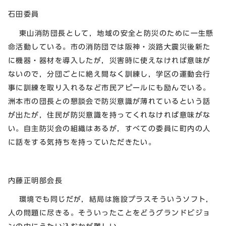
石田委員
東山消防団長として，地域の安全と防災のために一生懸
命活動している。市の消防団では阪神・淡路大震災後新た
に機器・器材を導入したが，災害時に使えなければ意味が
ないので，分団ごとに絶え間なく訓練し，学区の運動会行
事に訓練を取り入れるなど市民アピールにも励んでいる。
洲本市の団長との懇談会で防災意識が薄れているという話
が出たが，住民が防災意識を持ってくれなければ意味がな
い。自主防災会の組織はあるが，すべての委員に町内の人
に話をする気持ちを持っていただきたい。
内藤正明部会長
環境でも同じだが，結局は施設プラスそういうソフト，
人の問題に尽きる。そういったことをどうグランドビジョ