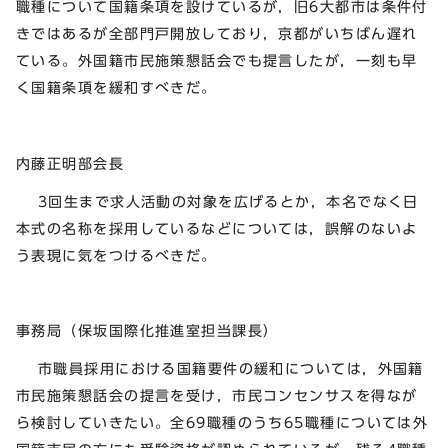
職種について国籍条項を設けているが，旧6大都市は条件付
きではあるが全部門戸開放しており，京都がいちばん遅れ
ている。外国籍市民施策懇話会でも提言したが，一刻も早
く国籍条項を緩和すべきだ。
内藤正明部会長
3回生まで求人活動の対象を広げるとか，本名でなく日
本式の名称を採用しているなどについては，誤解のないよ
う表現に気をつけるべきだ。
事務局（保坂国際化推進室担当課長）
市職員採用における国籍要件の緩和については，外国籍
市民施策懇話会の提言を受け，市民コンセンサスを得なが
ら検討していきたい。全69職種のうち65職種については外