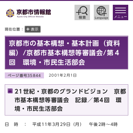
toggle
navigat
メニュー
現在位置：
表示
京都市の基本構想・基本計画（資料
編）/京都市基本構想等審議会/第４
回 環境・市民生活部会
2001年2月1日
ページ番号35844
21世紀・京都のグランドビジョン 京都
市基本構想等審議会 記録／第4回 環
境・市民生活部会
日 時 ： 平成11年3月29日（月） 午後2時～4時