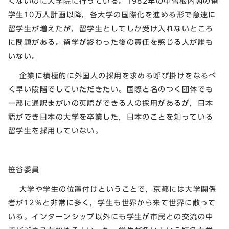
くないのに大学院に行っている。1982年の中曽根内閣の留
学生10万人計画以降，各大学の国際化を進める形で急速に
留学生が増えたが，留学生としてしか受け入れないところ
に問題がある。留学が終わった後の責任を感じる人が誰も
いない。
企業に積極的に外国人の採用を求める呼び掛けをなるべ
く早い段階でしていただきたい。国際と名のつく団体でも
一部に通訳まがいの英語ができる人の採用があるが，日本
語ができ日本の大学を卒業した，日本のことを知っている
留学生を採用していない。
笹谷委員
大学や学生の位置付けということで，京都には大学関係
者が12％と非常に多く，学生も世界から来て世界に散って
いる。インターンシップ以外にも学生が市民との交流の中