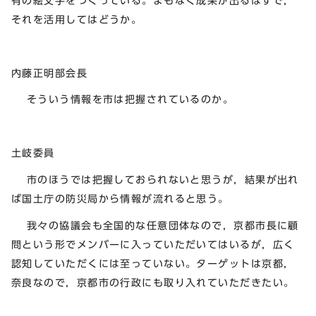
有の絵文字をつくっている。まもなく成果が出るはずで，
それを活用してはどうか。
内藤正明部会長
そういう情報を市は把握されているのか。
土岐委員
市のほうでは把握しておられないと思うが，結果が出れ
ば国土庁の防災局から情報が流れると思う。
我々の協議会も全国的な任意団体なので，京都市長に顧
問という形でメンバーに入っていただいてはいるが，広く
認知していただくには至っていない。ターゲットは京都，
奈良なので，京都市の行政にも取り入れていただきたい。