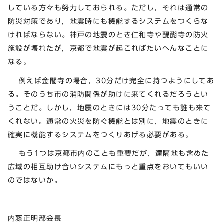
している方々も努力しておられる。ただし，それは通常の
防災対策であり，地震時にも機能するシステムをつくらな
ければならない。神戸の地震のとき仁和寺や醍醐寺の防火
施設が壊れたが，京都で地震が起こればたいへんなことに
なる。
例えば金閣寺の場合，30分だけ完全に持つようにしてあ
る。そのうち市の消防関係が助けに来てくれるだろうとい
うことだ。しかし，地震のときには30分たっても誰も来て
くれない。通常の火災を防ぐ機能とは別に，地震のときに
確実に機能するシステムをつくりあげる必要がある。
もう1つは京都市内のことも重要だが，遠隔地も含めた
広域の相互助け合いシステムにもっと重点をおいてもいい
のではないか。
内藤正明部会長