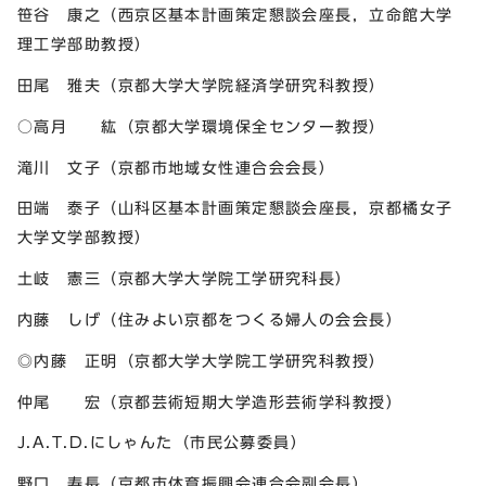
笹谷 康之（西京区基本計画策定懇談会座長，立命館大学
理工学部助教授）
田尾 雅夫（京都大学大学院経済学研究科教授）
○高月 紘（京都大学環境保全センター教授）
滝川 文子（京都市地域女性連合会会長）
田端 泰子（山科区基本計画策定懇談会座長，京都橘女子
大学文学部教授）
土岐 憲三（京都大学大学院工学研究科長）
内藤 しげ（住みよい京都をつくる婦人の会会長）
◎内藤 正明（京都大学大学院工学研究科教授）
仲尾 宏（京都芸術短期大学造形芸術学科教授）
J.A.T.D.にしゃんた（市民公募委員）
野口 寿長（京都市体育振興会連合会副会長）