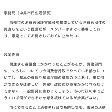
事務局（中井市民生活部長）
京都市の消費者保護審議会を構成している消費者団体の
見直しをという提言だが，メンバーはすでに委嘱してお
り，意見としてお聞きしておくに止めたい。
浅岡委員
関連する審議会にかかわったことがあるが，労働部門
や，くらしについても今消費者行政でやっている部分につ
いては，基本の権限や基準が国の構想の中にあり，市に何
ができるかは難しい。労働行政に市が直接かかわれるわけ
ではなく，一般啓発に終わってしまう。市の行政の中でど
うすれば何ができるかを考え続けているが妙案がない。
市にできることは消費者行政でも防災でも，市民の活動