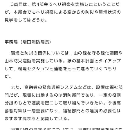
3点目は，第4部会でヘリ視察を実施したということだ
が，本部会でもヘリ視察による空からの防災や環境状況の
見学をしてはどうか。
事務局（増田消防局長）
環境と防災の関係については，山の緑を守る緑化週間や
山林防火運動を実施している。緑の基本計画とタイアップ
して，環境セクションと連絡をとって進めていくつもり
だ。
また，高齢者の緊急通報システムなどは，設置は福祉部
門だが，現場に出動するのは消防部門であり，一定の役割
分担のもとで連携を密にして取り組んでいきたい。今後高
齢者対策は一層重要になり，福祉部門との連携の必要性は
ますます高まると認識している。
地震以外の自然災害については，地震災害対策を講じて