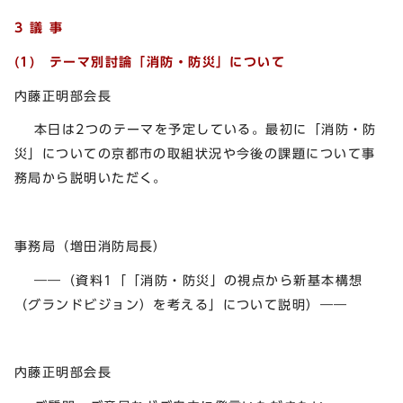
3 議 事
(1) テーマ別討論「消防・防災」について
内藤正明部会長
本日は2つのテーマを予定している。最初に「消防・防
災」についての京都市の取組状況や今後の課題について事
務局から説明いただく。
事務局（増田消防局長）
――（資料1「「消防・防災」の視点から新基本構想
（グランドビジョン）を考える」について説明）――
内藤正明部会長