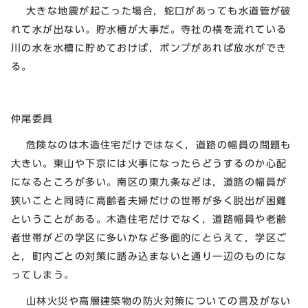
大きな地震が起こった場合，蛇口があっても水道管が破
れて水が出ない。貯水槽が大事だ。寺社の横を流れている
川の水を水槽に貯めておけば，ポンプがあれば放水ができ
る。
仲尾委員
危険なのは木造住宅だけではなく，道路の幅員の問題も
大きい。東山や下京には火事になったらどうするのか心配
になるところが多い。南区の東九条などは，道路の幅員が
狭いことと同時に高齢者夫婦だけの世帯が多く脱出が困難
ということがある。木造住宅だけでなく，道路幅員や老齢
者世帯がどの学区に多いかなど多面的にとらえて，学区ご
と，町内ごとの対策に踏み込まないと通り一辺のものにな
ってしまう。
山林火災や高層建築物の防火対策についての言及がない