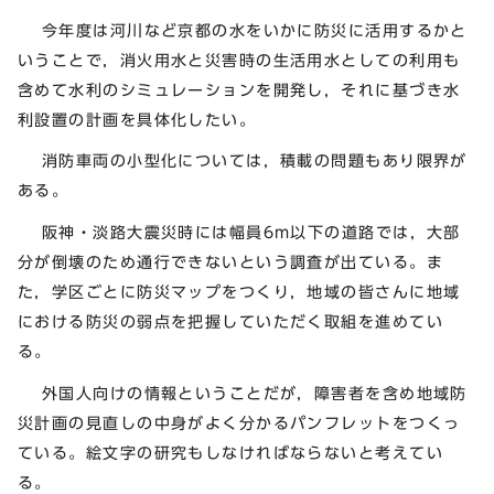
今年度は河川など京都の水をいかに防災に活用するかと
いうことで，消火用水と災害時の生活用水としての利用も
含めて水利のシミュレーションを開発し，それに基づき水
利設置の計画を具体化したい。
消防車両の小型化については，積載の問題もあり限界が
ある。
阪神・淡路大震災時には幅員6m以下の道路では，大部
分が倒壊のため通行できないという調査が出ている。ま
た，学区ごとに防災マップをつくり，地域の皆さんに地域
における防災の弱点を把握していただく取組を進めてい
る。
外国人向けの情報ということだが，障害者を含め地域防
災計画の見直しの中身がよく分かるパンフレットをつくっ
ている。絵文字の研究もしなければならないと考えてい
る。