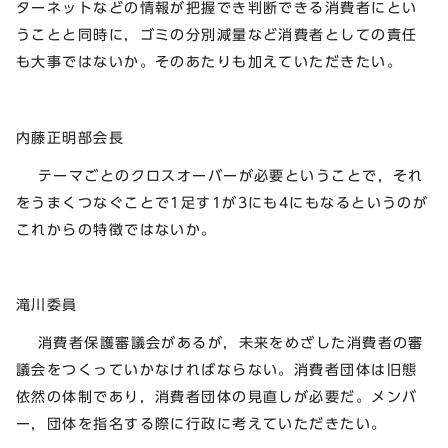
ターネットなどの情報が把握でき判断できる消費者にとい
うことと同時に，ゴミの分別減量など消費者としての責任
も大事ではないか。そのあたりも加えていただきたい。
内藤正明部会長
テーマごとのクロスオーバーが必要ということで，それ
をうまくつなぐことで1足す1が3にも4にもなるというのが
これからの特徴ではないか。
滝川委員
消費者保護審議会があるが，未来をめざした消費者の審
議会をつくっていかなければならない。消費者団体は旧態
依然の体制であり，消費者団体の見直しが必要だ。メンバ
ー，団体を指名する際に行政に考えていただきたい。