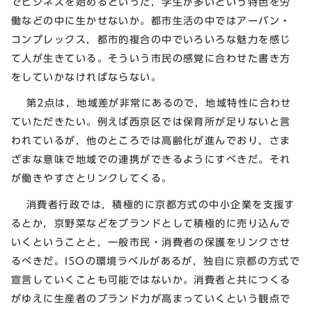
でビジネスを始めるといった，学生が多いという特色を労
働などの中に生かせないか。都市生活の中ではアーバン・
コンプレックス，都市的複合の中でいろいろな魅力を感じ
て人が生きている。そういう市民の感覚に合わせた書き方
をしていかなければならない。
第2点は，地域差が非常にあるので，地域特性に合わせ
ていただきたい。例えば西京区では保育所が足りないと言
われているが，他のところでは高齢化が進んでおり，さま
ざまな意味で地域での連携ができるようにすべきだ。それ
が働きやすさとリンクしてくる。
消費者行政では，積極的に京都方式の中小企業を支援す
るとか，京野菜などをブランドとして積極的に売り込んで
いくということと，一般市民・消費者の保護をリンクさせ
るべきだ。ISOの環境ラベルがあるが，独自に京都の方式で
宣言していくことも可能ではないか。消費者と共につくる
がゆえに生産者のブランド力が高まっていくという観点で