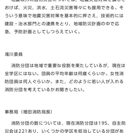
おけば，火災，洪水，土石流災害等々にも援用できる。そ
ういう意味で地震災害対策を基本的に押さえ，技術的には
建設・治水部門との連携をとり，地域防災計画の中で応
急，予防計画としてしつらえていく。
滝川委員
消防分団は地域で重要な役割を果たしているが，現在は
全学区にはない。団員の平均年齢は何歳くらいか。女性消
防団員は何人ぐらいか。また，どのように若い人が入れる
消防分団を考えているかお聞きしたい。
事務局（増田消防局長）
消防分団の数については，現在消防分団は195，自主防
災会は221あり，いくつかの学区を担当している分団があ