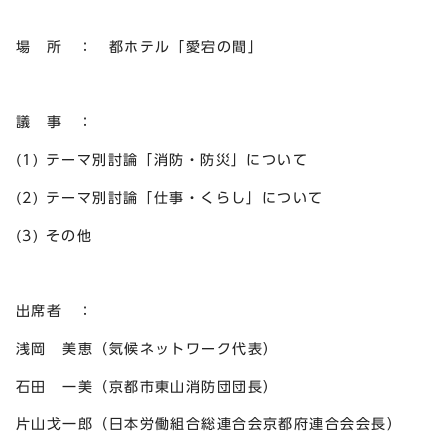
場 所 ： 都ホテル「愛宕の間」
議 事 ：
(1) テーマ別討論「消防・防災」について
(2) テーマ別討論「仕事・くらし」について
(3) その他
出席者 ：
浅岡 美恵（気候ネットワーク代表）
石田 一美（京都市東山消防団団長）
片山戈一郎（日本労働組合総連合会京都府連合会会長）