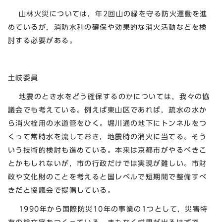
山林火災については，年2回山の緑を守る防火運動を進
めているが，消防水利の確保や効果的な消火活動などを検
討する必要がある。
土岐委員
地震のとき水をどう確保するのかについては，我々の協
議会でも考えている。例えば東山区であれば，疏水の水か
ら消火栓用の水道管をひく。堀川通の地下にトンネルをつ
くって常時水を流しておき，地震時の消火に当てる。そう
いう技術的検討も進めている。本来は京都市がやるべきこ
とかもしれないが，市の行政だけでは実現が難しい。市財
政や文化財のことを考えると国レベルで短期間で整備すべ
きだと協議会で提唱している。
1990年から国際防災10年の事業の1つとして，災害特