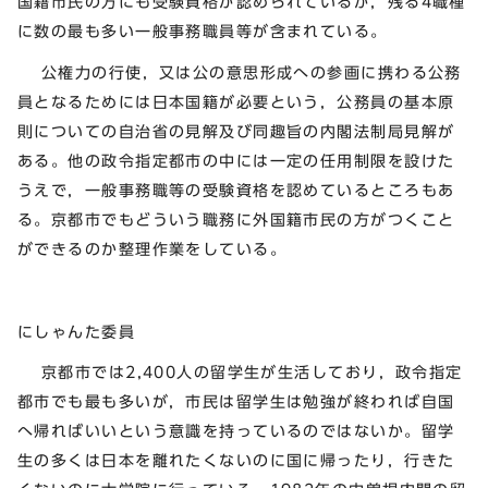
国籍市民の方にも受験資格が認められているが，残る4職種
に数の最も多い一般事務職員等が含まれている。
公権力の行使，又は公の意思形成への参画に携わる公務
員となるためには日本国籍が必要という，公務員の基本原
則についての自治省の見解及び同趣旨の内閣法制局見解が
ある。他の政令指定都市の中には一定の任用制限を設けた
うえで，一般事務職等の受験資格を認めているところもあ
る。京都市でもどういう職務に外国籍市民の方がつくこと
ができるのか整理作業をしている。
にしゃんた委員
京都市では2,400人の留学生が生活しており，政令指定
都市でも最も多いが，市民は留学生は勉強が終われば自国
へ帰ればいいという意識を持っているのではないか。留学
生の多くは日本を離れたくないのに国に帰ったり，行きた