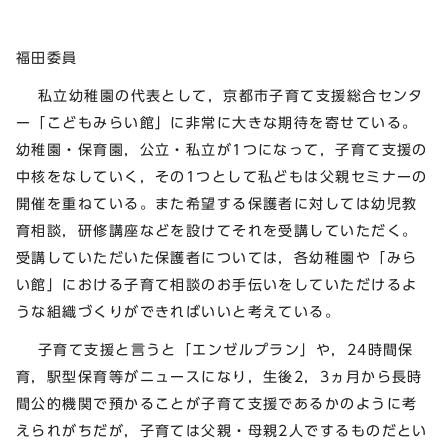
福田委員
私立幼稚園の代表として，京都市子育て支援総合センタ
ー「こどもみらい館」に非常に大きな期待を寄せている。
幼稚園・保育園，公立・私立が1つになって，子育て支援の
中核をなしていく，その1つとして私どもは父親セミナーの
開催を重ねている。また希望する保護者に対しては幼児教
育相談，研修講座などを設けてそれを受講していただく。
受講していただいた保護者については，各幼稚園や「みら
い館」における子育て相談のお手伝いをしていただけるよ
うな組織づくりができればいいと考えている。
子育て支援と言うと「エンゼルプラン」や，24時間保
育，駅型保育等がニュースになり，生後2，3ヵ月から長時
間公的機関で預かることが子育て支援であるかのように考
えられがちだが，子育ては父親・母親2人でするものだとい