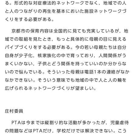
る。形式的な対症療法的ネットワークでなく，地域での人
と人のつながりの再生を基本においた施設ネットワークづ
くりをする必要がある。
京都市の保育内容は全国的に見ても充実しているが，地
域での取組を見たとき，もっと具体的に母親の目に見える
パイプづくりをする必要がある。今の若い母親たちは自分
自身が少子化，核家族化の中で育っており，人間関係がう
まくいかない，子供とどう関係を持っていいのか分からな
いので悩んでいる。そういった母親は電話1本の連絡がなか
なかできない。そういう意味でも地域の中で人と人の輪を
広げられるネットワークづくりが望ましい。
庄村委員
PTAは今までは縦割り的な活動が多かったが，児童虐待
の問題などはPTAだけ，学校だけでは解決できない。こう