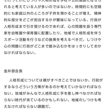
で行っていたしつけや人格形成を学校や公的施設に任せら
れると考えている人が多いのではないか。時間的にも空間
的にも家庭以外のところが子供を預かることが増え，精神
的な部分をどこが担当するかが曖昧になっている。行政が
人格形成まで引き受けるのであれば，心の問題を扱う専門
家を幼稚園や保育園に配置したり，地域で人格形成を伴う
スポーツ活動を行うなどの施策を考えるべきだ。しつけや
心の問題に行政がどこまで踏み込むかをはっきりしておか
なければならない。
金井部会長
人格形成については親がすべきことではないか。行政が
するならどういう方策があるのか考えていかなければなら
ない。地域がみんなで人格形成に手を差し伸べなければな
らない時代が来ているのかもしれない。地域のしつけも考
えなければならない課題だ。