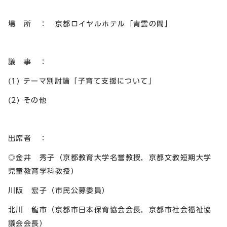
場 所 ： 京都ロイヤルホテル「青雲の間」
議 事 ：
(1) テーマ別討論「子育て支援について」
(2) その他
出席者 ：
◎金井 秀子（京都教育大学名誉教授，京都文教短期大学
児童教育学科教授）
川阪 宏子（市民公募委員）
北川 龍市（京都市日本保育協会会長，京都市社会福祉協
議会会長）