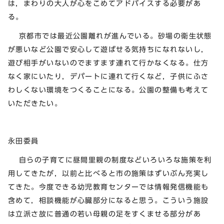
は，まわりの大人が心をこめてアドバイスする必要があ
る。
京都市では最近公園離れが進んでいる。砂場の衛生状態
が悪いなど公園で安心して遊ばせる気持ちになれないし，
遊び相手がいないのでますます連れて行かなくなる。仕方
なく家にいたり，デパートに連れて行くなど，子供にふさ
わしくない環境をつくることになる。公園の整備も考えて
いただきたい。
永田委員
自らの子育てに昼間里親の制度などいろいろな施策を利
用してきたが，以前と比べると市の施策はずいぶん充実し
てきた。今度できる幼児教育センターでは情報発信機能も
含めて，相談機能が心臓部分になると思う。こういう施設
は立派さ故に普通の若い母親の足をすくませる部分があ