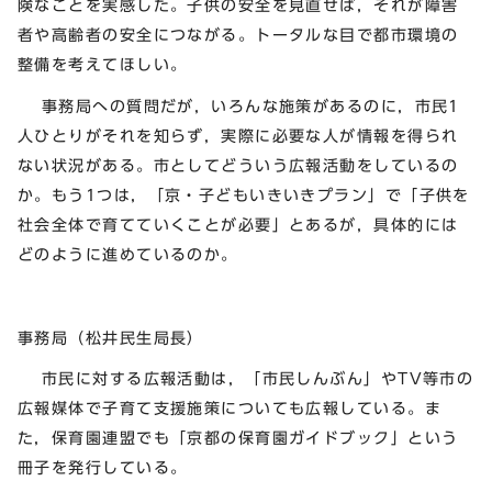
険なことを実感した。子供の安全を見直せば，それが障害
者や高齢者の安全につながる。トータルな目で都市環境の
整備を考えてほしい。
事務局への質問だが，いろんな施策があるのに，市民1
人ひとりがそれを知らず，実際に必要な人が情報を得られ
ない状況がある。市としてどういう広報活動をしているの
か。もう1つは，「京・子どもいきいきプラン」で「子供を
社会全体で育てていくことが必要」とあるが，具体的には
どのように進めているのか。
事務局（松井民生局長）
市民に対する広報活動は，「市民しんぶん」やTV等市の
広報媒体で子育て支援施策についても広報している。ま
た，保育園連盟でも「京都の保育園ガイドブック」という
冊子を発行している。