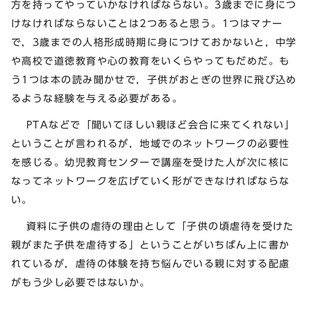
方を持ってやっていかなければならない。3歳までに身につ
けなければならないことは2つあると思う。1つはマナー
で，3歳までの人格形成時期に身につけておかないと，中学
や高校で道徳教育や心の教育をいくらやってもだめだ。も
う1つは本の読み聞かせで，子供がおとぎの世界に飛び込め
るような経験を与える必要がある。
PTAなどで「聞いてほしい親ほど会合に来てくれない」
ということが言われるが，地域でのネットワークの必要性
を感じる。幼児教育センターで講座を受けた人が次に核に
なってネットワークを広げていく形ができなければならな
い。
資料に子供の虐待の理由として「子供の頃虐待を受けた
親がまた子供を虐待する」ということがいちばん上に書か
れているが，虐待の体験を持ち悩んでいる親に対する配慮
がもう少し必要ではないか。