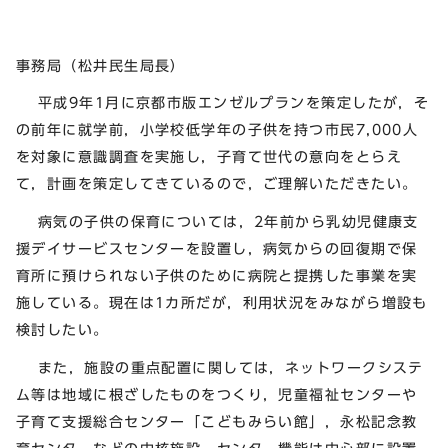
事務局（松井民生局長）
平成9年1月に京都市版エンゼルプランを策定したが，そ
の前年に就学前，小学校低学年の子供を持つ市民7,000人
を対象に意識調査を実施し，子育て世代の意向をとらえ
て，計画を策定してきているので，ご理解いただきたい。
病気の子供の保育については，2年前から乳幼児健康支
援デイサービスセンターを設置し，病気からの回復期で保
育所に預けられない子供のために病院と提携した事業を実
施している。現在は1カ所だが，利用状況をみながら増設も
検討したい。
また，施設の重点配置に関しては，ネットワークシステ
ム等は地域に根ざしたものをつくり，児童福祉センターや
子育て支援総合センター「こどもみらい館」，永松記念教