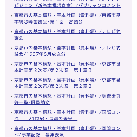
ビジョン（新基本構想素案）/パブリックコメント
京都市の基本構想・基本計画（資料編）/京都市基
本構想等審議会/第１回 審議会
京都市の基本構想・基本計画（資料編）/テレビ討
論会
京都市の基本構想・基本計画（資料編）/テレビ討
論会/1997年5月放送分
京都市の基本構想・基本計画（資料編）/京都市基
本計画第２次案/第２次案 第１章３
京都市の基本構想・基本計画（資料編）/京都市基
本計画第２次案/第２次案 第２章３
京都市の基本構想・基本計画（資料編）/調査研究
等一覧/職員論文
京都市の基本構想・基本計画（資料編）/国際コン
ペ 「21世紀・京都の未来」
京都市の基本構想・基本計画（資料編）/国際コン
ペ/事業記録 募集要項