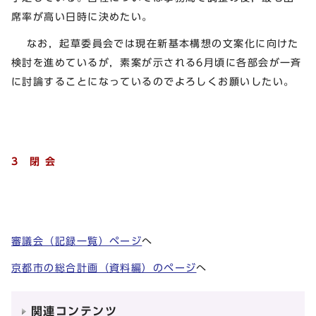
席率が高い日時に決めたい。
なお，起草委員会では現在新基本構想の文案化に向けた
検討を進めているが，素案が示される6月頃に各部会が一斉
に討論することになっているのでよろしくお願いしたい。
3 閉 会
審議会（記録一覧）ページ
へ
京都市の総合計画（資料編）のページ
へ
関連コンテンツ