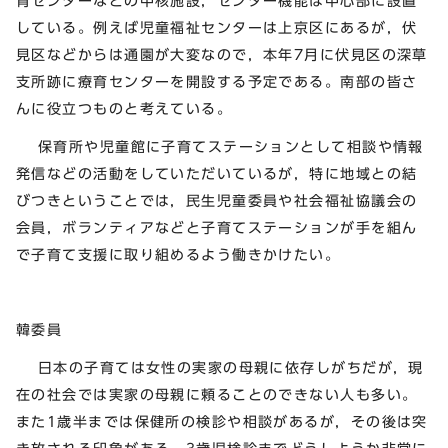
育センターなどの中核施設，センター機能は中心部に設置
している。例えば児童福祉センターは上京区にあるが，伏
見区などからは通園が大変なので，本年7月に伏見区の深草
支所跡に療育センターを開設する予定である。南部の皆さ
んに役立つものと考えている。
保育所や児童館に子育てステーションとして相談や情報
発信などの活動をしていただいているが，特に地域との結
びつきということでは，民生児童委員や社会福祉協議会の
会員，ボランティアなどと子育てステーションが手を組ん
で子育て支援に取り組めるよう働きかけたい。
韓委員
日本の子育ては女性の実家の母親に依存しがちだが，現
在の社会では実家の母親に頼ることのできない人も多い。
また1歳半までは保健所の検診や相談があるが，その後は突