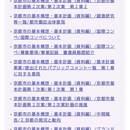
京都市の基本構想・基本計画（資料編）/京都市基
本計画第２次案/第２次案 第２章２
京都市の基本構想・基本計画（資料編）/調査研究
等一覧/都市圏自治体意見
京都市の基本構想・基本計画（資料編）/国際コン
ペ/国際コンペについて
京都市の基本構想・基本計画（資料編）/国際コン
ペ/募集要項/事業記録 審査員略歴紹介
京都市の基本構想・基本計画（資料編）/基本計画
素案/提出されたパブリックコメント一覧 第１章
に対する意見
京都市の基本構想・基本計画（資料編）/京都市基
本計画第１次案/第１次案 第１章
京都市の基本構想・基本計画（資料編）/京都市基
本計画第２次案/第２次案計画の推進
京都市の基本構想・基本計画（資料編）/中間報
告/2.京都の現況と動向
京都市の基本構想・基本計画（資料編）/グランド