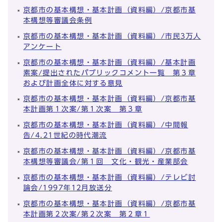
京都市の基本構想・基本計画（資料編）/京都市基
本構想等審議会条例
京都市の基本構想・基本計画（資料編）/市民3万人
アンケート
京都市の基本構想・基本計画（資料編）/基本計画
素案/提出されたパブリックコメント一覧 第３章
および計画全体に対する意見
京都市の基本構想・基本計画（資料編）/京都市基
本計画第１次案/第１次案 第３章
京都市の基本構想・基本計画（資料編）/中間報
告/4.21世紀の時代潮流
京都市の基本構想・基本計画（資料編）/京都市基
本構想等審議会/第１回 文化・観光・産業部会
京都市の基本構想・基本計画（資料編）/テレビ討
論会/1997年12月放送分
京都市の基本構想・基本計画（資料編）/京都市基
本計画第２次案/第２次案 第２章１