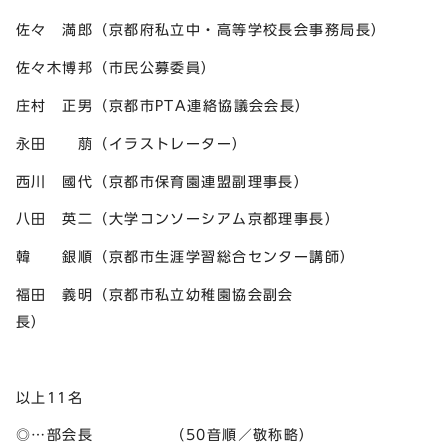
佐々 満郎（京都府私立中・高等学校長会事務局長）
佐々木博邦（市民公募委員）
庄村 正男（京都市PTA連絡協議会会長）
永田 萠（イラストレーター）
西川 國代（京都市保育園連盟副理事長）
八田 英二（大学コンソーシアム京都理事長）
韓 銀順（京都市生涯学習総合センター講師）
福田 義明（京都市私立幼稚園協会副会
長
以上11名
◎…部会長 （50音順／敬称略）