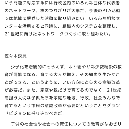
いう問題に対応するには行政区内のいろんな団体や代表者
のネットワーク，横のつながりが大事だ。今後のPTA活動
では地域に根ざした活動に取り組みたい。いろんな相談セ
ンターを活用すると同時に，組織内のシステムを整理し，
21世紀に向けたネットワークづくりに取り組みたい。
佐々木委員
少子化を悲観的にとらえず，より細やかな少数精鋭の教
育が可能になる，育てる大人が増え，その知恵を生かすこ
とができる，というように，いい方向にとらえる意識改革
が必要だ。また，家庭や親だけで育てるのでなく，21世紀
を担う大切な子供たちを家庭や地域，行政，社会みんなで
育てるという市民の意識改革が必要だということをグラン
ドビジョンに盛り込むべきだ。
子供の社会性や社会への責任についての教育がなおざり