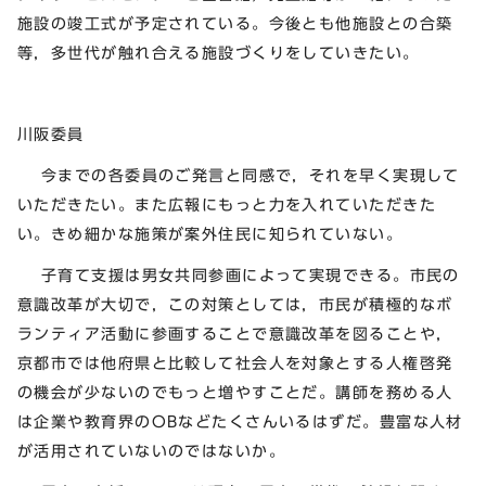
施設の竣工式が予定されている。今後とも他施設との合築
等，多世代が触れ合える施設づくりをしていきたい。
川阪委員
今までの各委員のご発言と同感で，それを早く実現して
いただきたい。また広報にもっと力を入れていただきた
い。きめ細かな施策が案外住民に知られていない。
子育て支援は男女共同参画によって実現できる。市民の
意識改革が大切で，この対策としては，市民が積極的なボ
ランティア活動に参画することで意識改革を図ることや，
京都市では他府県と比較して社会人を対象とする人権啓発
の機会が少ないのでもっと増やすことだ。講師を務める人
は企業や教育界のOBなどたくさんいるはずだ。豊富な人材
が活用されていないのではないか。