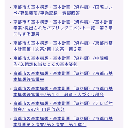
京都市の基本構想・基本計画（資料編）/国際コン
ペ/募集要項/事業記録 質疑回答
京都市の基本構想・基本計画（資料編）/基本計画
素案/提出されたパブリックコメント一覧 第２章
に対する意見
京都市の基本構想・基本計画（資料編）/京都市基
本計画第１次案/第１次案 第２章
京都市の基本構想・基本計画（資料編）/中間報
告/3.策定に当たっての基本姿勢
京都市の基本構想・基本計画（資料編）/京都市基
本構想等審議会
京都市の基本構想・基本計画（資料編）/京都市基
本構想等審議会/第１回 教育・人づくり部会
京都市の基本構想・基本計画（資料編）/テレビ討
論会/1997年11月放送分
京都市の基本構想・基本計画（資料編）/京都市基
本計画第２次案/第２次案 第１章１