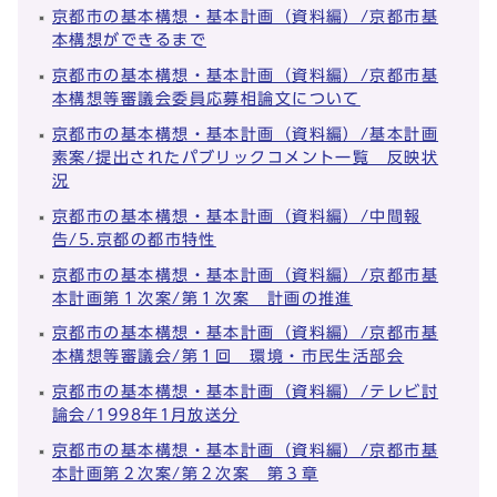
京都市の基本構想・基本計画（資料編）/京都市基
本構想ができるまで
京都市の基本構想・基本計画（資料編）/京都市基
本構想等審議会委員応募相論文について
京都市の基本構想・基本計画（資料編）/基本計画
素案/提出されたパブリックコメント一覧 反映状
況
京都市の基本構想・基本計画（資料編）/中間報
告/5.京都の都市特性
京都市の基本構想・基本計画（資料編）/京都市基
本計画第１次案/第１次案 計画の推進
京都市の基本構想・基本計画（資料編）/京都市基
本構想等審議会/第１回 環境・市民生活部会
京都市の基本構想・基本計画（資料編）/テレビ討
論会/1998年1月放送分
京都市の基本構想・基本計画（資料編）/京都市基
本計画第２次案/第２次案 第３章