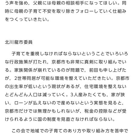
う声を強め，父親には母親の相談相手になってほしい。同
時に母親の子育て不安を取り除きフォローしていく仕組み
をつくっていきたい。
北川龍市委員
子育てを重視しなければならないということでいろいろ
な行政施策が打たれ，京都市も非常に真剣に取り組んでい
る。家族関係が崩れているのが問題で，前回も申し上げた
が，2世帯同居が可能な環境を整えていただきたい。京都市
の出生率が低いという現状があるが，住宅環境を整えない
とどんどん人口は減っていく。3人産みたくても，家が狭
い，ローンが払えないので産めないという実態を見ると，
京都市だけでは無理かもしれないが，税金の控除などが受
けられるように国の制度を見直さなければならない。
この会で地域での子育てのあり方や取り組み方を答申で