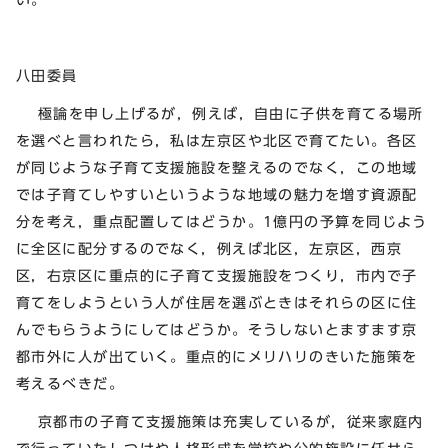
八田委員
極論を申し上げるが，例えば，自由に子供を育てる場所
を選べと言われたら，私は左京区や北区で育てたい。各区
が同じような子育て支援施設を整えるのでなく，この地域
では子育てしやすいというような地域の魅力を増す資源配
分を考え，重点配置してはどうか。1億円の予算を同じよう
に全区に配分するのでなく，例えば北区，左京区，西京
区，右京区に重点的に子育て支援施設をつくり，市内で子
育てをしようという人が住居を選ぶときはそれらの区に住
んでもらうようにしてはどうか。そうしないとますます京
都市外に人が出ていく。重点的にメリハリのきいた施策を
考えるべきだ。
京都市の子育て支援施策は充実しているが，従来家庭内