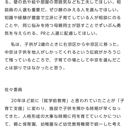
る。壁の色や絵や部屋の雰囲気なども工夫してほしい。相
談員の人選も重要だ。ぜひ顔のみえる人を選んでほしい。
知識や経験が豊富で立派に子育てしている人が相談にのる
ことや，同じ悩みを持つ母親同士が話すことでずいぶん勇
気を与えられる。PRと人選に配慮してほしい。
私は，子供が2歳のときに右京区から中京区に移った。
中京は子供を他人がしかってくれるという伝統がかろうじ
て残っているところで，子育ての場として中京を選んだこ
とは誤りではなかったと思う。
佐々委員
20年ほど前に「就学前教育」と言われていたことが「子
育て支援」に変わり，施設で子供を預かる時期が早くなっ
てきた。人格形成の大事な時期に何を育てていくかについ
て，親と保育園，幼稚園など幼児教育機関で統一した考え