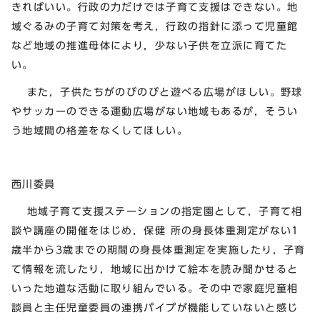
きればいい。行政の力だけでは子育て支援はできない。地
域ぐるみの子育て対策を考え，行政の指針に添って児童館
など地域の推進母体により，少ない子供を立派に育てた
い。
また，子供たちがのびのびと遊べる広場がほしい。野球
やサッカーのできる運動広場がない地域もあるが，そうい
う地域間の格差をなくしてほしい。
西川委員
地域子育て支援ステーションの指定園として，子育て相
談や講座の開催をはじめ，保健 所の身長体重測定がない1
歳半から3歳までの期間の身長体重測定を実施したり，子育
て情報を流したり，地域に出かけて絵本を読み聞かせると
いった地道な活動に取り組んでいる。その中で家庭児童相
談員と主任児童委員の連携パイプが機能していないと感じ