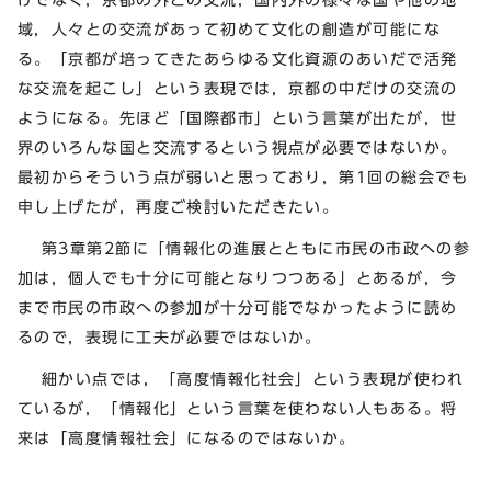
域，人々との交流があって初めて文化の創造が可能にな
る。「京都が培ってきたあらゆる文化資源のあいだで活発
な交流を起こし」という表現では，京都の中だけの交流の
ようになる。先ほど「国際都市」という言葉が出たが，世
界のいろんな国と交流するという視点が必要ではないか。
最初からそういう点が弱いと思っており，第1回の総会でも
申し上げたが，再度ご検討いただきたい。
第3章第2節に「情報化の進展とともに市民の市政への参
加は，個人でも十分に可能となりつつある」とあるが，今
まで市民の市政への参加が十分可能でなかったように読め
るので，表現に工夫が必要ではないか。
細かい点では，「高度情報化社会」という表現が使われ
ているが，「情報化」という言葉を使わない人もある。将
来は「高度情報社会」になるのではないか。