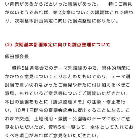
い背景があるからだといった議論があった。 特にご意見
がないようであれば，第2次案についての議論はこれで終わ
り，次期基本計画策定に向けた論点整理に移りたい。
(2) 次期基本計画策定に向けた論点整理について
飯田部会長
資料5は各部会でのテーマ別議論の中で，具体的施策に
かかわる意見についてとりまとめたものであり，テーマ別
討論で言い切れなかったご意見や新たに付け加えるべきご
意見，もれているご意見等についてご議論いただきたい。
本日の議論をもとに「論点整理メモ」の加筆・修正を行
い，10月1日開催の審議会総会に提出することになる。こ
れまで交通，土地利用・景観・公園等のテーマに絞りご意
見をいただいたが，資料5を一覧して，全体として入れてお
くべき項目があればご意見をいただきたい。