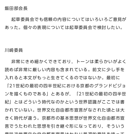
飯田部会長
起草委員会でも信頼の内容についてはいろいろご意見が
あった。個々の表現については起草委員会で検討したい。
川崎委員
非常にきめ細かくできており，トーンは柔らかいがよく
読めば非常に厳しい内容も含まれている。前文に少し手を
入れると本文がもっと生きてくるのではないか。最初に
「21世紀の最初の四半世紀における京都のグランドビジョ
ンを描くものである」とあるが，「21世紀の最初の四半世
紀」とはどういう時代なのかという世界認識がここでは書
かれていない。世界文化自由都市宣言がなされた頃とは大
きく時代が違う。京都市の基本思想が世界文化自由都市宣
言でうたわれた思想を引き継ぐ形になっており，そういう