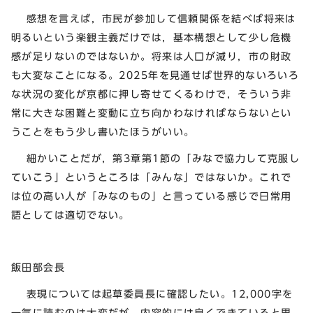
感想を言えば，市民が参加して信頼関係を結べば将来は
明るいという楽観主義だけでは，基本構想として少し危機
感が足りないのではないか。将来は人口が減り，市の財政
も大変なことになる。2025年を見通せば世界的ないろいろ
な状況の変化が京都に押し寄せてくるわけで，そういう非
常に大きな困難と変動に立ち向かわなければならないとい
うことをもう少し書いたほうがいい。
細かいことだが，第3章第1節の「みなで協力して克服し
ていこう」というところは「みんな」ではないか。これで
は位の高い人が「みなのもの」と言っている感じで日常用
語としては適切でない。
飯田部会長
表現については起草委員長に確認したい。12,000字を
一気に読むのは大変だが，内容的には良くできていると思