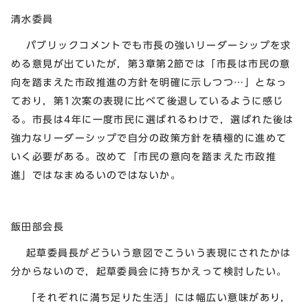
清水委員
パブリックコメントでも市長の強いリーダーシップを求
める意見が出ていたが，第3章第2節では「市長は市民の意
向を踏まえた市政推進の方針を明確に示しつつ…」となっ
ており，第1次案の表現に比べて後退しているように感じ
る。市長は4年に一度市民に選ばれるわけで，選ばれた後は
強力なリーダーシップで自分の政策方針を積極的に進めて
いく必要がある。改めて「市民の意向を踏まえた市政推
進」ではなまぬるいのではないか。
飯田部会長
起草委員長がどういう意図でこういう表現にされたかは
分からないので，起草委員会に持ちかえって検討したい。
「それぞれに満ち足りた生活」には幅広い意味があり，