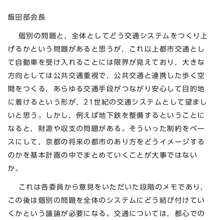
飯田部会長
個別の問題と，全体としてどう交通システムをつくり上
げるかという問題があると思うが，これ以上都市交通とし
て自動車を受け入れることには限界が見えており，大きな
方向としては公共交通重視で，公共交通と連携した歩く空
間をつくる，あらゆる交通手段がつながり安心して目的地
に着けるという形が，21世紀の交通システムとして望まし
いと思う。しかし，例えば地下鉄を整備するということに
なると，財源や収支の問題がある。そういった制約をベー
スにして，京都の将来の都市のあり方をどうイメージする
のかを基本計画の中でまとめていくことが大事ではない
か。
これは各委員から意見をいただいた段階のメモであり，
この後は個別の問題を全体のシステムにどう結び付けてい
くかという議論が必要になる。交通については，都心での