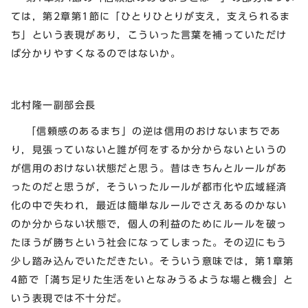
ては，第2章第1節に「ひとりひとりが支え，支えられるま
ち」という表現があり，こういった言葉を補っていただけ
ば分かりやすくなるのではないか。
北村隆一副部会長
「信頼感のあるまち」の逆は信用のおけないまちであ
り，見張っていないと誰が何をするか分からないというの
が信用のおけない状態だと思う。昔はきちんとルールがあ
ったのだと思うが，そういったルールが都市化や広域経済
化の中で失われ，最近は簡単なルールでさえあるのかない
のか分からない状態で，個人の利益のためにルールを破っ
たほうが勝ちという社会になってしまった。その辺にもう
少し踏み込んでいただきたい。そういう意味では，第1章第
4節で「満ち足りた生活をいとなみうるような場と機会」と
いう表現では不十分だ。