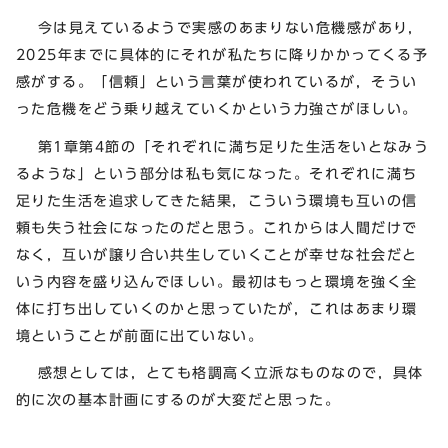
今は見えているようで実感のあまりない危機感があり，
2025年までに具体的にそれが私たちに降りかかってくる予
感がする。「信頼」という言葉が使われているが，そうい
った危機をどう乗り越えていくかという力強さがほしい。
第1章第4節の「それぞれに満ち足りた生活をいとなみう
るような」という部分は私も気になった。それぞれに満ち
足りた生活を追求してきた結果，こういう環境も互いの信
頼も失う社会になったのだと思う。これからは人間だけで
なく，互いが譲り合い共生していくことが幸せな社会だと
いう内容を盛り込んでほしい。最初はもっと環境を強く全
体に打ち出していくのかと思っていたが，これはあまり環
境ということが前面に出ていない。
感想としては，とても格調高く立派なものなので，具体
的に次の基本計画にするのが大変だと思った。