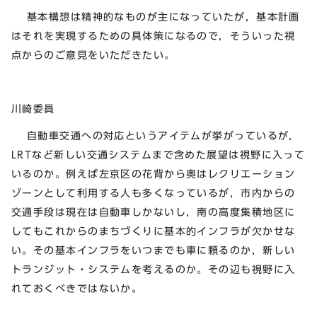
基本構想は精神的なものが主になっていたが，基本計画
はそれを実現するための具体策になるので，そういった視
点からのご意見をいただきたい。
川崎委員
自動車交通への対応というアイテムが挙がっているが，
LRTなど新しい交通システムまで含めた展望は視野に入って
いるのか。例えば左京区の花背から奥はレクリエーション
ゾーンとして利用する人も多くなっているが，市内からの
交通手段は現在は自動車しかないし，南の高度集積地区に
してもこれからのまちづくりに基本的インフラが欠かせな
い。その基本インフラをいつまでも車に頼るのか，新しい
トランジット・システムを考えるのか。その辺も視野に入
れておくべきではないか。