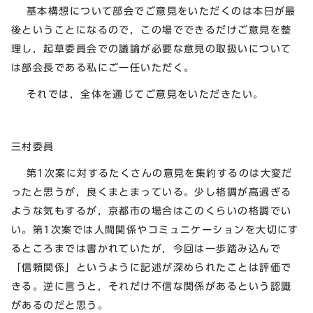
基本構想について部会でご意見をいただくのは本日が最
後ということになるので，この場でできるだけご意見を整
理し，起草委員会での議論が必要な意見の取扱いについて
は部会長である私にご一任いただく。
それでは，全体を通じてご意見をいただきたい。
三村委員
第1次案に対するたくさんの意見を集約するのは大変だ
ったと思うが，良くまとまっている。少し格調が高過ぎる
ような気もするが，京都市の場合はこのくらいの格調でい
い。第1次案では人間関係やコミュニケーションを大切にす
るところまでは書かれていたが，今回は一歩踏み込んで
「信頼関係」というように記述が深められたことは評価で
きる。逆に言うと，それだけ不信な関係があるという認識
があるのだと思う。