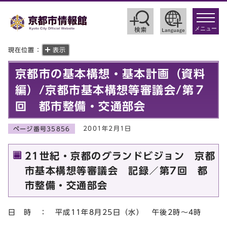
toggle
navigat
メニュー
現在位置：
表示
京都市の基本構想・基本計画（資料
編）/京都市基本構想等審議会/第７
回 都市整備・交通部会
2001年2月1日
ページ番号35856
21世紀・京都のグランドビジョン 京都
市基本構想等審議会 記録／第7回 都
市整備・交通部会
日 時 ： 平成11年8月25日（水） 午後2時～4時