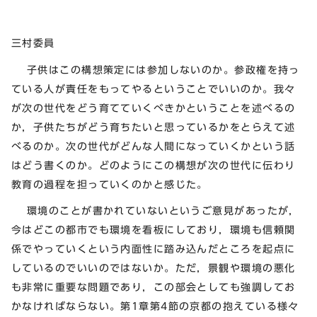
三村委員
子供はこの構想策定には参加しないのか。参政権を持っ
ている人が責任をもってやるということでいいのか。我々
が次の世代をどう育てていくべきかということを述べるの
か，子供たちがどう育ちたいと思っているかをとらえて述
べるのか。次の世代がどんな人間になっていくかという話
はどう書くのか。どのようにこの構想が次の世代に伝わり
教育の過程を担っていくのかと感じた。
環境のことが書かれていないというご意見があったが，
今はどこの都市でも環境を看板にしており，環境も信頼関
係でやっていくという内面性に踏み込んだところを起点に
しているのでいいのではないか。ただ，景観や環境の悪化
も非常に重要な問題であり，この部会としても強調してお
かなければならない。第1章第4節の京都の抱えている様々