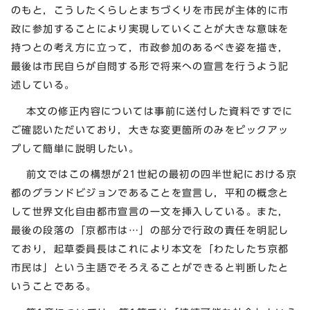
のもと，こうしたくらしとまちづくりを市民が主体的に市
政に参加することにより実現していくことが大きな意味を
持つとの考え方に立って，市政参加のあるべき姿を描き，
最後は市民自らが自問する形で将来への宣言を行うよう記
述している。
本文の修正内容については事前に送付した資料ですでに
ご確認いただいており，大きな変更箇所のみをピックアッ
プして簡単に説明したい。
前文ではこの構想が21世紀の最初の四半世紀における京
都のグランドビジョンであることを宣言し，平和の概念と
して世界文化自由都市宣言の一文を挿入している。また，
最後の段落の「京都市は…」の部分で行政の責任を明記し
ており，起草委員長はこれにより本文を「わたしたち京都
市民は」という主語でそろえることができると判断したと
いうことである。