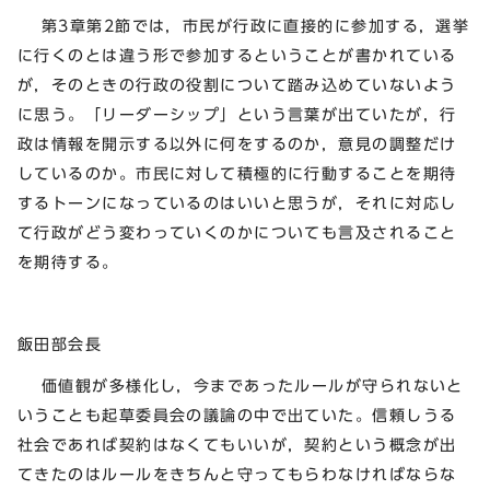
第3章第2節では，市民が行政に直接的に参加する，選挙
に行くのとは違う形で参加するということが書かれている
が，そのときの行政の役割について踏み込めていないよう
に思う。「リーダーシップ」という言葉が出ていたが，行
政は情報を開示する以外に何をするのか，意見の調整だけ
しているのか。市民に対して積極的に行動することを期待
するトーンになっているのはいいと思うが，それに対応し
て行政がどう変わっていくのかについても言及されること
を期待する。
飯田部会長
価値観が多様化し，今まであったルールが守られないと
いうことも起草委員会の議論の中で出ていた。信頼しうる
社会であれば契約はなくてもいいが，契約という概念が出
てきたのはルールをきちんと守ってもらわなければならな