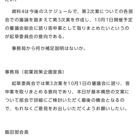
資料4は今後のスケジュールで，第2次案についての各部
会での議論を踏まえて第3次案を作成し，10月1日開催予定
の審議会総会に諮り答申案として取りまとめたいというの
が起草委員会の意向である。
事務局から何か補足説明はないか。
事務局（前葉政策企画室長）
起草委員会では第3次案を10月1日の審議会に諮り，答
申案を取りまとめる意向であり，本日が基本構想の文案に
ついて部会で詳細にご検討いただく最後の機会となるの
で，もれなくご意見をお出しいただくようお願いしたい。
飯田部会長