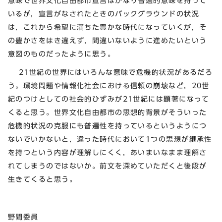
意味で世界文化自由都市宣言はかなり普遍的意味を持って
いるが，宣言がなされたときのバックグラウンドの状況
は，これから希望に満ちた豊かな時代になっていくが，そ
の豊かさをはき違えず，間違いないように進めたいという
意図のものだったように思う。
21世紀の世界にはいろんな意味で危機的状況があるだろ
う。環境問題や情報化社会における信頼の崩壊など，20世
紀のつけとしての社会的ひずみが21世紀には顕著になって
くると思う。世界文化自由都市の思想的背景がそういった
危機的状況の克服にも普遍性を持っているというようにつ
ないでいかないと，違った時代において1つの思想が継承性
を持つという内容が理解しにくく，あいまいなまま理解さ
れてしまうのではないか。前文を深めていただくと後段が
生きてくると思う。
野間委員