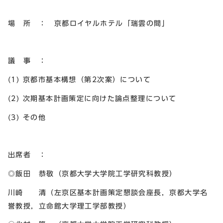
場 所 ： 京都ロイヤルホテル「瑞雲の間」
議 事 ：
(1) 京都市基本構想（第2次案）について
(2) 次期基本計画策定に向けた論点整理について
(3) その他
出席者 ：
◎飯田 恭敬（京都大学大学院工学研究科教授）
川崎 清（左京区基本計画策定懇談会座長，京都大学名
誉教授，立命館大学理工学部教授）