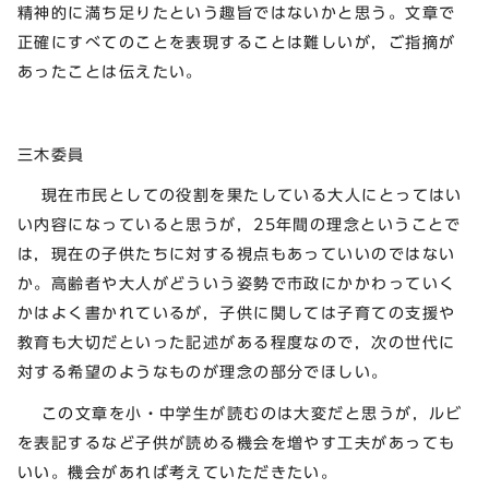
精神的に満ち足りたという趣旨ではないかと思う。文章で
正確にすべてのことを表現することは難しいが，ご指摘が
あったことは伝えたい。
三木委員
現在市民としての役割を果たしている大人にとってはい
い内容になっていると思うが，25年間の理念ということで
は，現在の子供たちに対する視点もあっていいのではない
か。高齢者や大人がどういう姿勢で市政にかかわっていく
かはよく書かれているが，子供に関しては子育ての支援や
教育も大切だといった記述がある程度なので，次の世代に
対する希望のようなものが理念の部分でほしい。
この文章を小・中学生が読むのは大変だと思うが，ルビ
を表記するなど子供が読める機会を増やす工夫があっても
いい。機会があれば考えていただきたい。