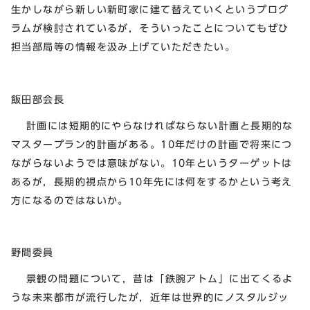
生かしながら新しい新町家に建て替えていくというプログ
ラムが検討されているが，そういったことについてもぜひ
担当部局等の情報を汲み上げていただきたい。
飯田部会長
計画には短期的にやらなければならない計画と長期的な
マスタープラン的計画がある。10年だけの計画で将来につ
ながらないようでは意味がない。10年というターゲットは
あるが，長期的視点から10年先には何をするかという考え
方になるのではないか。
野間委員
景観の問題について，昔は「鉄腕アトム」に出てくるよ
うな未来都市が流行したが，近年は世界的にノスタルジッ