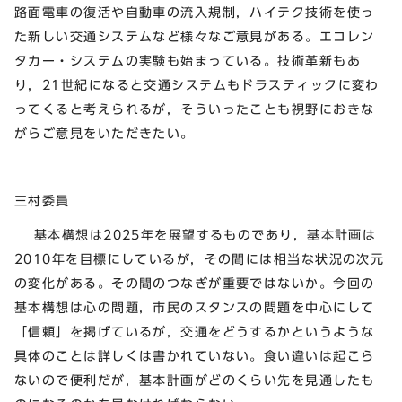
路面電車の復活や自動車の流入規制，ハイテク技術を使っ
た新しい交通システムなど様々なご意見がある。エコレン
タカー・システムの実験も始まっている。技術革新もあ
り，21世紀になると交通システムもドラスティックに変わ
ってくると考えられるが，そういったことも視野におきな
がらご意見をいただきたい。
三村委員
基本構想は2025年を展望するものであり，基本計画は
2010年を目標にしているが，その間には相当な状況の次元
の変化がある。その間のつなぎが重要ではないか。今回の
基本構想は心の問題，市民のスタンスの問題を中心にして
「信頼」を掲げているが，交通をどうするかというような
具体のことは詳しくは書かれていない。食い違いは起こら
ないので便利だが，基本計画がどのくらい先を見通したも