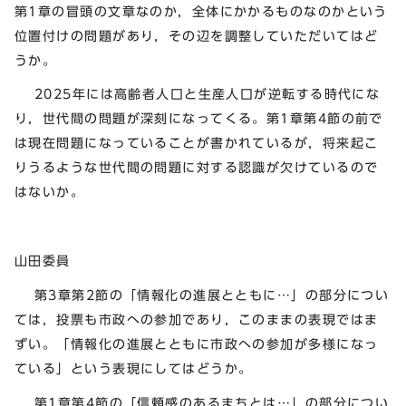
第1章の冒頭の文章なのか，全体にかかるものなのかという
位置付けの問題があり，その辺を調整していただいてはど
うか。
2025年には高齢者人口と生産人口が逆転する時代にな
り，世代間の問題が深刻になってくる。第1章第4節の前で
は現在問題になっていることが書かれているが，将来起こ
りうるような世代間の問題に対する認識が欠けているので
はないか。
山田委員
第3章第2節の「情報化の進展とともに…」の部分につい
ては，投票も市政への参加であり，このままの表現ではま
ずい。「情報化の進展とともに市政への参加が多様になっ
ている」という表現にしてはどうか。
第1章第4節の「信頼感のあるまちとは…」の部分につい