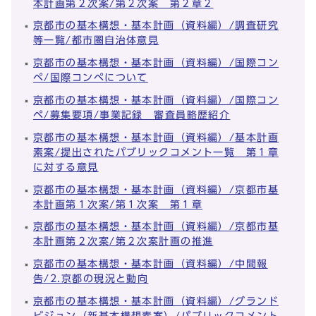
本計画第２次案/第２次案 第２章２
京都市の基本構想・基本計画（資料編）/調査研究
等一覧/都市圏自治体意見
京都市の基本構想・基本計画（資料編）/国際コン
ペ/国際コンペについて
京都市の基本構想・基本計画（資料編）/国際コン
ペ/募集要項/事業記録 審査員略歴紹介
京都市の基本構想・基本計画（資料編）/基本計画
素案/提出されたパブリックコメント一覧 第１章
に対する意見
京都市の基本構想・基本計画（資料編）/京都市基
本計画第１次案/第１次案 第１章
京都市の基本構想・基本計画（資料編）/京都市基
本計画第２次案/第２次案計画の推進
京都市の基本構想・基本計画（資料編）/中間報
告/2.京都の現況と動向
京都市の基本構想・基本計画（資料編）/グランド
ビジョン（新基本構想素案）/パブリックコメント