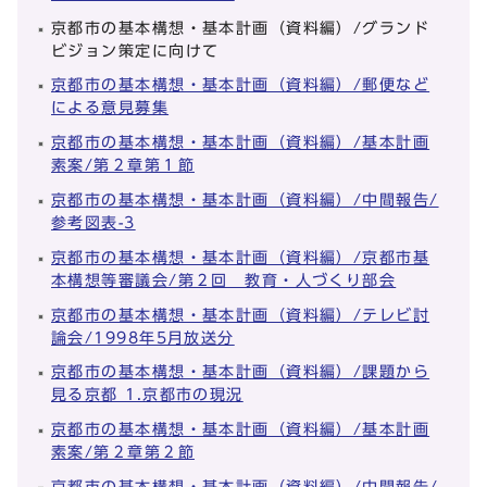
京都市の基本構想・基本計画（資料編）/グランド
ビジョン策定に向けて
京都市の基本構想・基本計画（資料編）/郵便など
による意見募集
京都市の基本構想・基本計画（資料編）/基本計画
素案/第２章第１節
京都市の基本構想・基本計画（資料編）/中間報告/
参考図表-3
京都市の基本構想・基本計画（資料編）/京都市基
本構想等審議会/第２回 教育・人づくり部会
京都市の基本構想・基本計画（資料編）/テレビ討
論会/1998年5月放送分
京都市の基本構想・基本計画（資料編）/課題から
見る京都 1.京都市の現況
京都市の基本構想・基本計画（資料編）/基本計画
素案/第２章第２節
京都市の基本構想・基本計画（資料編）/中間報告/