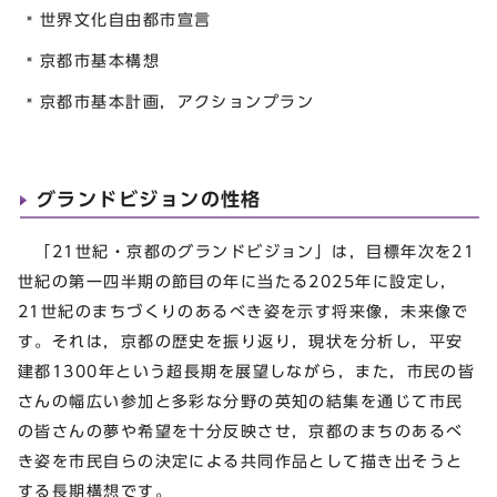
世界文化自由都市宣言
京都市基本構想
京都市基本計画，アクションプラン
グランドビジョンの性格
「21世紀・京都のグランドビジョン」は，目標年次を21
世紀の第一四半期の節目の年に当たる2025年に設定し，
21世紀のまちづくりのあるべき姿を示す将来像，未来像で
す。それは，京都の歴史を振り返り，現状を分析し，平安
建都1300年という超長期を展望しながら，また，市民の皆
さんの幅広い参加と多彩な分野の英知の結集を通じて市民
の皆さんの夢や希望を十分反映させ，京都のまちのあるべ
き姿を市民自らの決定による共同作品として描き出そうと
する長期構想です。