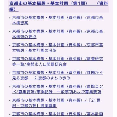
京都市の基本構想・基本計画（第1期） （資料
編）
京都市の基本構想・基本計画（資料編）/京都市基
本構想案
京都市の基本構想・基本計画（資料編）/京都市基
本構想の要点
京都市の基本構想・基本計画（資料編）/京都市基
本構想・基本計画の沿革
京都市の基本構想・基本計画（資料編）/調査研究
等一覧/京都市人口問題研究会
京都市の基本構想・基本計画（資料編）/課題から
見る京都 2.京都のまちの歩み
京都市の基本構想・基本計画（資料編）/国際コン
ペ/募集要項/事業記録 一般事項および募集要項
京都市の基本構想・基本計画（資料編）/「21世
紀・京都の夢」提案募集
京都市の基本構想・基本計画（資料編）/基本計画