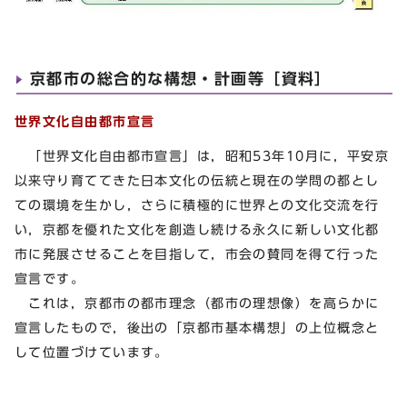
京都市の総合的な構想・計画等［資料］
世界文化自由都市宣言
「世界文化自由都市宣言」は，昭和53年10月に，平安京
以来守り育ててきた日本文化の伝統と現在の学問の都とし
ての環境を生かし，さらに積極的に世界との文化交流を行
い，京都を優れた文化を創造し続ける永久に新しい文化都
市に発展させることを目指して，市会の賛同を得て行った
宣言です。
これは，京都市の都市理念（都市の理想像）を高らかに
宣言したもので，後出の「京都市基本構想」の上位概念と
して位置づけています。