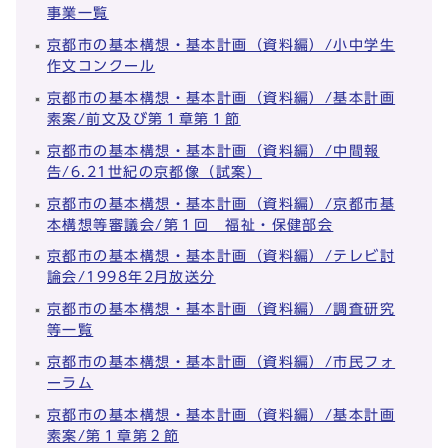
事業一覧
京都市の基本構想・基本計画（資料編）/小中学生
作文コンクール
京都市の基本構想・基本計画（資料編）/基本計画
素案/前文及び第１章第１節
京都市の基本構想・基本計画（資料編）/中間報
告/6.21世紀の京都像（試案）
京都市の基本構想・基本計画（資料編）/京都市基
本構想等審議会/第１回 福祉・保健部会
京都市の基本構想・基本計画（資料編）/テレビ討
論会/1998年2月放送分
京都市の基本構想・基本計画（資料編）/調査研究
等一覧
京都市の基本構想・基本計画（資料編）/市民フォ
ーラム
京都市の基本構想・基本計画（資料編）/基本計画
素案/第１章第２節