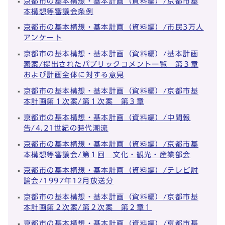
京都市の基本構想・基本計画（資料編）/京都市基
本構想等審議会条例
京都市の基本構想・基本計画（資料編）/市民3万人
アンケート
京都市の基本構想・基本計画（資料編）/基本計画
素案/提出されたパブリックコメント一覧 第３章
および計画全体に対する意見
京都市の基本構想・基本計画（資料編）/京都市基
本計画第１次案/第１次案 第３章
京都市の基本構想・基本計画（資料編）/中間報
告/4.21世紀の時代潮流
京都市の基本構想・基本計画（資料編）/京都市基
本構想等審議会/第１回 文化・観光・産業部会
京都市の基本構想・基本計画（資料編）/テレビ討
論会/1997年12月放送分
京都市の基本構想・基本計画（資料編）/京都市基
本計画第２次案/第２次案 第２章１
京都市の基本構想・基本計画（資料編）/京都市基