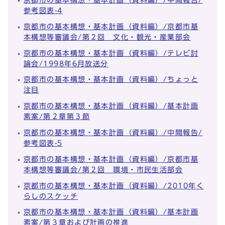
参考図表-4
京都市の基本構想・基本計画（資料編）/京都市基
本構想等審議会/第２回 文化・観光・産業部会
京都市の基本構想・基本計画（資料編）/テレビ討
論会/1998年6月放送分
京都市の基本構想・基本計画（資料編）/ちょっと
注目
京都市の基本構想・基本計画（資料編）/基本計画
素案/第２章第３節
京都市の基本構想・基本計画（資料編）/中間報告/
参考図表-5
京都市の基本構想・基本計画（資料編）/京都市基
本構想等審議会/第２回 環境・市民生活部会
京都市の基本構想・基本計画（資料編）/2010年く
らしのスケッチ
京都市の基本構想・基本計画（資料編）/基本計画
素案/第３章および計画の推進