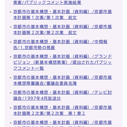
素案/パブリックコメント実施結果
京都市の基本構想・基本計画（資料編）/京都市基
本計画第１次案/第１次案 前文
京都市の基本構想・基本計画（資料編）/京都市基
本計画第２次案/第２次案 前文
京都市の基本構想・基本計画（資料編）/中間報
告/1.京都市勢の発展
京都市の基本構想・基本計画（資料編）/グランド
ビジョン（新基本構想素案）/提出されたパブリッ
クコメント一覧
京都市の基本構想・基本計画（資料編）/京都市基
本構想等審議会/審議会委員名簿
京都市の基本構想・基本計画（資料編）/テレビ討
論会/1997年4月放送分
京都市の基本構想・基本計画（資料編）/京都市基
本計画第２次案/第２次案 第１章２
京都市の基本構想・基本計画（資料編）/京都市基