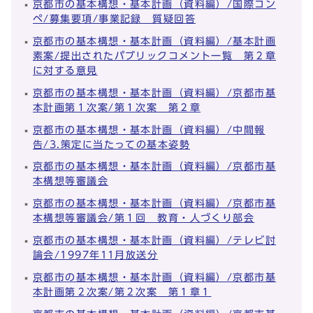
京都市の基本構想・基本計画（資料編）/国際コン
ペ/募集要項/事業記録 質疑回答
京都市の基本構想・基本計画（資料編）/基本計画
素案/提出されたパブリックコメント一覧 第２章
に対する意見
京都市の基本構想・基本計画（資料編）/京都市基
本計画第１次案/第１次案 第２章
京都市の基本構想・基本計画（資料編）/中間報
告/3.策定に当たっての基本姿勢
京都市の基本構想・基本計画（資料編）/京都市基
本構想等審議会
京都市の基本構想・基本計画（資料編）/京都市基
本構想等審議会/第１回 教育・人づくり部会
京都市の基本構想・基本計画（資料編）/テレビ討
論会/1997年11月放送分
京都市の基本構想・基本計画（資料編）/京都市基
本計画第２次案/第２次案 第１章１