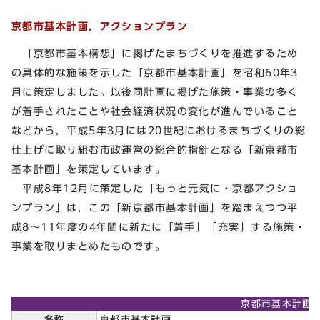
京都市基本計画，アクションプラン
「京都市基本構想」に掲げたまちづくりを推進するため
の具体的な施策を示した「京都市基本計画」を昭和60年3
月に策定しました。以後同計画に掲げた施策・事業の多く
が着手されたことや社会経済状況の変化が進んでいること
などから，平成5年3月には20世紀におけるまちづくりの総
仕上げに取り組む市政運営の総合的指針となる「新京都市
基本計画」を策定しています。
平成8年12月に策定した「もっと元気に・京都アクショ
ンプラン」は，この「新京都市基本計画」を踏まえつつ平
成8～11年度の4年間に新たに「着手」「充実」する施策・
事業を取りまとめたものです。
京都市基本計画
名称
京都市基本計画