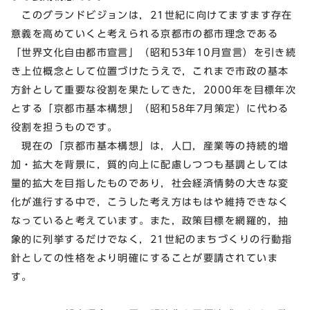
このグランドビジョンは，21世紀に向けてますます存在
意義を高めていくと考えられる京都市の都市理念である
「世界文化自由都市宣言」（昭和53年10月宣言）を引き続
き上位概念として位置づけたうえで，これまで市政の基本
方針として重要な役割を果たしてきた，2000年を目標年次
とする「京都市基本構想」（昭和58年7月策定）に代わる
役割を担うものです。
現在の「京都市基本構想」は，人口，産業等の持続的増
加・拡大を背景に，質的向上に配慮しつつも基調としては
量的拡大を目指したものであり，社会経済情勢の大きな変
化が進行する中で，こうした考え方はもはや維持できなく
なっていると考えています。また，政策目標を網羅的，抽
象的に列挙するだけでなく，21世紀のまちづくりの行動指
針としての性格をより明確にすることが要請されていま
す。