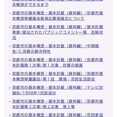
本構想ができるまで
京都市の基本構想・基本計画（資料編）/京都市基
本構想等審議会委員応募相論文について
京都市の基本構想・基本計画（資料編）/基本計画
素案/提出されたパブリックコメント一覧 反映状
況
京都市の基本構想・基本計画（資料編）/中間報
告/5.京都の都市特性
京都市の基本構想・基本計画（資料編）/京都市基
本計画第１次案/第１次案 計画の推進
京都市の基本構想・基本計画（資料編）/京都市基
本構想等審議会/第１回 環境・市民生活部会
京都市の基本構想・基本計画（資料編）/テレビ討
論会/1998年1月放送分
京都市の基本構想・基本計画（資料編）/京都市基
本計画第２次案/第２次案 第３章
京都市の基本構想・基本計画（資料編）/市民参加