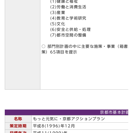
(1)健康と福祉
(2)労働と消費生活
(3)産業
(4)教育と学術研究
(5)文化
(6)安全と供給・処理
(7)都市空間の整備
○ 部門別計画の中に主要な施策・事業（箱書施
策）65項目を提示
京都市基本計画
名称
もっと元気に・京都アクションプラン
策定時期
平成8(1996)年12月