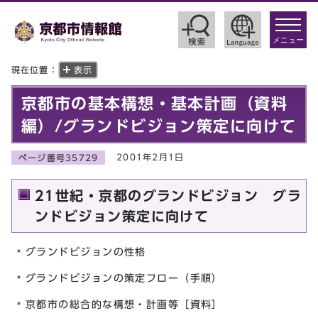
toggle
navigat
メニュー
現在位置：
表示
京都市の基本構想・基本計画（資料
編）/グランドビジョン策定に向けて
2001年2月1日
ページ番号35729
21世紀・京都のグランドビジョン グラ
ンドビジョン策定に向けて
グランドビジョンの性格
グランドビジョンの策定フロー（手順）
京都市の総合的な構想・計画等［資料］