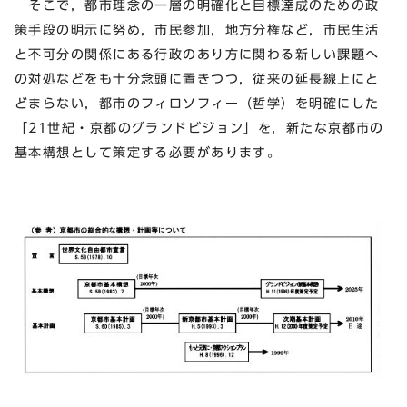
そこで，都市理念の一層の明確化と目標達成のための政
策手段の明示に努め，市民参加，地方分権など，市民生活
と不可分の関係にある行政のあり方に関わる新しい課題へ
の対処などをも十分念頭に置きつつ，従来の延長線上にと
どまらない，都市のフィロソフィー（哲学）を明確にした
「21世紀・京都のグランドビジョン」を，新たな京都市の
基本構想として策定する必要があります。