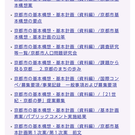
本構想案
京都市の基本構想・基本計画（資料編）/京都市基
本構想の要点
京都市の基本構想・基本計画（資料編）/京都市基
本構想・基本計画の沿革
京都市の基本構想・基本計画（資料編）/調査研究
等一覧/京都市人口問題研究会
京都市の基本構想・基本計画（資料編）/課題から
見る京都 2.京都のまちの歩み
京都市の基本構想・基本計画（資料編）/国際コン
ペ/募集要項/事業記録 一般事項および募集要項
京都市の基本構想・基本計画（資料編）/「21世
紀・京都の夢」提案募集
京都市の基本構想・基本計画（資料編）/基本計画
素案/パブリックコメント実施結果
京都市の基本構想・基本計画（資料編）/京都市基
本計画第１次案/第１次案 前文