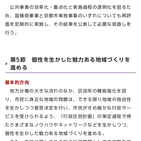
公共事業の効率化・重点化と実施過程の透明化を図るた
め，国補助事業と京都市単独事業のいずれについても再評
価を定期的に実施し，その結果を公表して必要な見直しを
行う。
第5節 個性を生かした魅力ある地域づくりを
進める
基本的方向
地方分権の大きな流れのなか，区役所の機能強化を図
り，市民に身近な地域の問題は，できる限り地域の独自性
を生かしつつ意思決定を行い，市民がきめ細かな行政サー
ビスを受けられるよう，「行政区別計画」の策定過程で得
たさまざまなノウハウやネットワークなどを生かしつつ，
個性を生かした魅力ある地域づくりを進める。