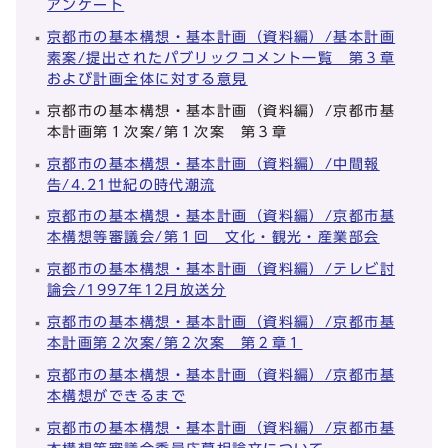
アンケート
京都市の基本構想・基本計画（資料編）/基本計画
素案/提出されたパブリックコメント一覧 第３章
および計画全体に対する意見
京都市の基本構想・基本計画（資料編）/京都市基
本計画第１次案/第１次案 第３章
京都市の基本構想・基本計画（資料編）/中間報
告/4.21世紀の時代潮流
京都市の基本構想・基本計画（資料編）/京都市基
本構想等審議会/第１回 文化・観光・産業部会
京都市の基本構想・基本計画（資料編）/テレビ討
論会/1997年12月放送分
京都市の基本構想・基本計画（資料編）/京都市基
本計画第２次案/第２次案 第２章１
京都市の基本構想・基本計画（資料編）/京都市基
本構想ができるまで
京都市の基本構想・基本計画（資料編）/京都市基