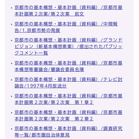
京都市の基本構想・基本計画（資料編）/京都市基
本計画第２次案/第２次案 前文
京都市の基本構想・基本計画（資料編）/中間報
告/1.京都市勢の発展
京都市の基本構想・基本計画（資料編）/グランド
ビジョン（新基本構想素案）/提出されたパブリッ
クコメント一覧
京都市の基本構想・基本計画（資料編）/京都市基
本構想等審議会/審議会委員名簿
京都市の基本構想・基本計画（資料編）/テレビ討
論会/1997年4月放送分
京都市の基本構想・基本計画（資料編）/京都市基
本計画第２次案/第２次案 第１章２
京都市の基本構想・基本計画（資料編）/京都市基
本計画第２次案/第２次案 第２章２
京都市の基本構想・基本計画（資料編）/調査研究
等一覧/都市圏自治体意見