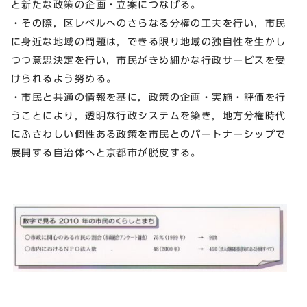
と新たな政策の企画・立案につなげる。
・その際，区レベルへのさらなる分権の工夫を行い，市民
に身近な地域の問題は，できる限り地域の独自性を生かし
つつ意思決定を行い，市民がきめ細かな行政サービスを受
けられるよう努める。
・市民と共通の情報を基に，政策の企画・実施・評価を行
うことにより，透明な行政システムを築き，地方分権時代
にふさわしい個性ある政策を市民とのパートナーシップで
展開する自治体へと京都市が脱皮する。