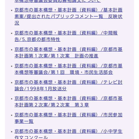
本構想等審議会委員応募相論文について
京都市の基本構想・基本計画（資料編）/基本計画
素案/提出されたパブリックコメント一覧 反映状
況
京都市の基本構想・基本計画（資料編）/中間報
告/5.京都の都市特性
京都市の基本構想・基本計画（資料編）/京都市基
本計画第１次案/第１次案 計画の推進
京都市の基本構想・基本計画（資料編）/京都市基
本構想等審議会/第１回 環境・市民生活部会
京都市の基本構想・基本計画（資料編）/テレビ討
論会/1998年1月放送分
京都市の基本構想・基本計画（資料編）/京都市基
本計画第２次案/第２次案 第３章
京都市の基本構想・基本計画（資料編）/市民参加
事業一覧
京都市の基本構想・基本計画（資料編）/小中学生
作文コンクール