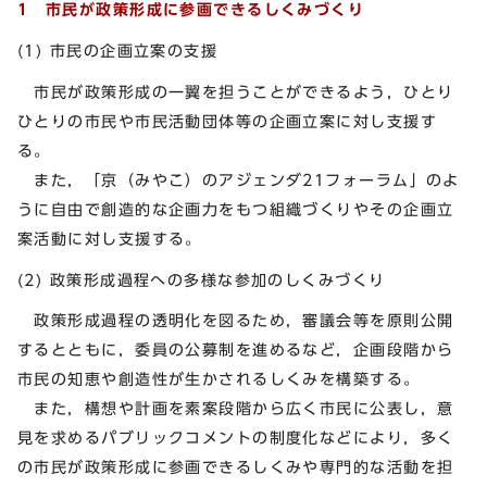
1 市民が政策形成に参画できるしくみづくり
(1) 市民の企画立案の支援
市民が政策形成の一翼を担うことができるよう，ひとり
ひとりの市民や市民活動団体等の企画立案に対し支援す
る。
また，「京（みやこ）のアジェンダ21フォーラム」のよ
うに自由で創造的な企画力をもつ組織づくりやその企画立
案活動に対し支援する。
(2) 政策形成過程への多様な参加のしくみづくり
政策形成過程の透明化を図るため，審議会等を原則公開
するとともに，委員の公募制を進めるなど，企画段階から
市民の知恵や創造性が生かされるしくみを構築する。
また，構想や計画を素案段階から広く市民に公表し，意
見を求めるパブリックコメントの制度化などにより，多く
の市民が政策形成に参画できるしくみや専門的な活動を担