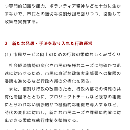
つ専門的知識や能力，ボランティア精神などを十分に生か
すなかで，市民との適切な役割分担を図りつつ，協働して
政策を実施する。
2 新たな発想・手法を取り入れた行政運営
(1) 市民サービス向上のための行政の柔軟なしくみづくり
社会経済情勢の変化や市民の多様なニーズに的確かつ迅
速に対応するため，市民に身近な政策実施部署への権限の
委譲を進めるなど行政内部の分権化を図る。
また，縦割り行政の改善のため，行政内部での情報の共
有化を図るとともに，プロジェクトチームなど既存の組織
にとらわれない横断的かつ機動的な組織を導入するなど，
時代の変化に対応し，新たな市民ニーズや課題に的確に対
応できる柔軟な執行体制を整備する。