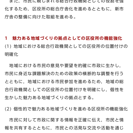
また，市民に親しまれる総合行政機関としての役割を強
化するため，区役所の総合庁舎化を進めるとともに，新市
庁舎の整備に向けた取組を進める。
1 魅力ある地域づくりの拠点としての区役所の機能強化
(1) 地域における総合行政機関としての区役所の位置付けの
明確化
地域における市民の意見や要望を的確に市政に生かし，
市民に身近な課題解決のための政策の横断的な調整を行う
とともに，地域における市民参加を進めるため，地域の総
合行政機関としての区役所の位置付けを明確にし，個性を
生かした魅力ある地域づくりの拠点とする。
(2) 個性的で魅力ある地域づくりを進める区役所の機能強化
市民に対して市政に関する情報を正確に伝え，市民と情
報を共有するとともに，市民との活発な交流や活動を通じ