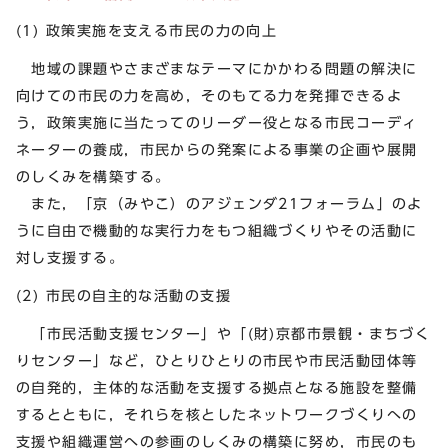
(1) 政策実施を支える市民の力の向上
地域の課題やさまざまなテーマにかかわる問題の解決に
向けての市民の力を高め，そのもてる力を発揮できるよ
う，政策実施に当たってのリーダー役となる市民コーディ
ネーターの養成，市民からの発案による事業の企画や展開
のしくみを構築する。
また，「京（みやこ）のアジェンダ21フォーラム」のよ
うに自由で機動的な実行力をもつ組織づくりやその活動に
対し支援する。
(2) 市民の自主的な活動の支援
「市民活動支援センター」や「(財)京都市景観・まちづく
りセンター」など，ひとりひとりの市民や市民活動団体等
の自発的，主体的な活動を支援する拠点となる施設を整備
するとともに，それらを核としたネットワークづくりへの
支援や組織運営への参画のしくみの構築に努め，市民のも