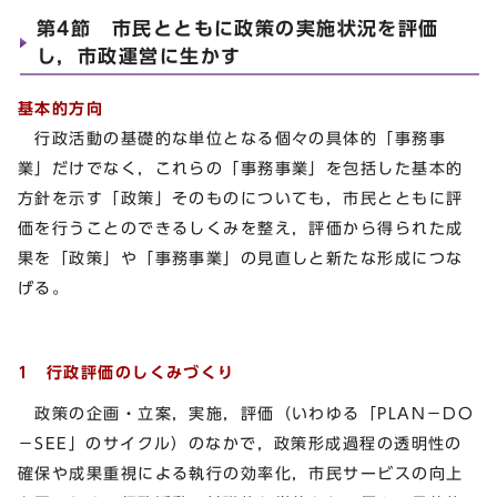
第4節 市民とともに政策の実施状況を評価
し，市政運営に生かす
基本的方向
行政活動の基礎的な単位となる個々の具体的「事務事
業」だけでなく，これらの「事務事業」を包括した基本的
方針を示す「政策」そのものについても，市民とともに評
価を行うことのできるしくみを整え，評価から得られた成
果を「政策」や「事務事業」の見直しと新たな形成につな
げる。
1 行政評価のしくみづくり
政策の企画・立案，実施，評価（いわゆる「PLAN－DO
－SEE」のサイクル）のなかで，政策形成過程の透明性の
確保や成果重視による執行の効率化，市民サービスの向上