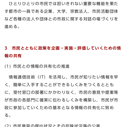
ひとりひとりの市民では担いきれない重要な機能を果た
す都市の一員である企業，大学，宗教法人，市民活動団体
など各種の法人や団体との市政に関する対話の場づくりを
進める。
3 市民とともに政策を企画・実施・評価していくための情
報の共有
(1) 市民との情報の共有化の推進
情報通信技術（IT）を活用し，市民が知りたい情報を早
く，簡単に入手することができるしくみをつくるととも
に，受付窓口の部署にかかわりなく，市民の意見や提案等
が市政の各部門に確実に伝わるしくみを構築し，市民が市
政に参加していくための基本となる情報の共有化に努め
る。
(2) 市民意見の提出状況とその反映状況等の公表