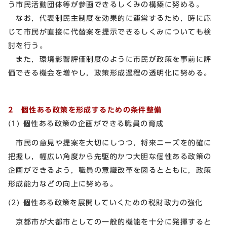
う市民活動団体等が参画できるしくみの構築に努める。
なお，代表制民主制度を効果的に運営するため，時に応
じて市民が直接に代替案を提示できるしくみについても検
討を行う。
また，環境影響評価制度のように市民が政策を事前に評
価できる機会を増やし，政策形成過程の透明化に努める。
2 個性ある政策を形成するための条件整備
(1) 個性ある政策の企画ができる職員の育成
市民の意見や提案を大切にしつつ，将来ニーズを的確に
把握し，幅広い角度から先駆的かつ大胆な個性ある政策の
企画ができるよう，職員の意識改革を図るとともに，政策
形成能力などの向上に努める。
(2) 個性ある政策を展開していくための税財政力の強化
京都市が大都市としての一般的機能を十分に発揮すると