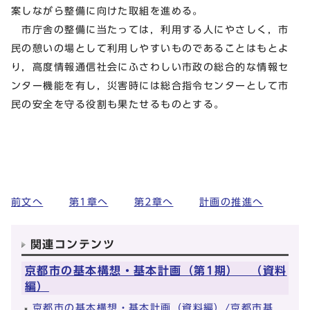
案しながら整備に向けた取組を進める。
市庁舎の整備に当たっては，利用する人にやさしく，市
民の憩いの場として利用しやすいものであることはもとよ
り，高度情報通信社会にふさわしい市政の総合的な情報セ
ンター機能を有し，災害時には総合指令センターとして市
民の安全を守る役割も果たせるものとする。
前文へ
第1章へ
第2章へ
計画の推進へ
関連コンテンツ
京都市の基本構想・基本計画（第1期） （資料
編）
京都市の基本構想・基本計画（資料編）/京都市基