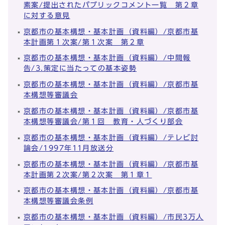
素案/提出されたパブリックコメント一覧 第２章
に対する意見
京都市の基本構想・基本計画（資料編）/京都市基
本計画第１次案/第１次案 第２章
京都市の基本構想・基本計画（資料編）/中間報
告/3.策定に当たっての基本姿勢
京都市の基本構想・基本計画（資料編）/京都市基
本構想等審議会
京都市の基本構想・基本計画（資料編）/京都市基
本構想等審議会/第１回 教育・人づくり部会
京都市の基本構想・基本計画（資料編）/テレビ討
論会/1997年11月放送分
京都市の基本構想・基本計画（資料編）/京都市基
本計画第２次案/第２次案 第１章１
京都市の基本構想・基本計画（資料編）/京都市基
本構想等審議会条例
京都市の基本構想・基本計画（資料編）/市民3万人