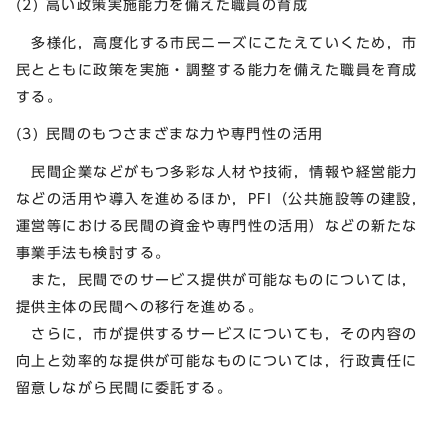
(2) 高い政策実施能力を備えた職員の育成
多様化，高度化する市民ニーズにこたえていくため，市
民とともに政策を実施・調整する能力を備えた職員を育成
する。
(3) 民間のもつさまざまな力や専門性の活用
民間企業などがもつ多彩な人材や技術，情報や経営能力
などの活用や導入を進めるほか，PFI（公共施設等の建設，
運営等における民間の資金や専門性の活用）などの新たな
事業手法も検討する。
また，民間でのサービス提供が可能なものについては，
提供主体の民間への移行を進める。
さらに，市が提供するサービスについても，その内容の
向上と効率的な提供が可能なものについては，行政責任に
留意しながら民間に委託する。