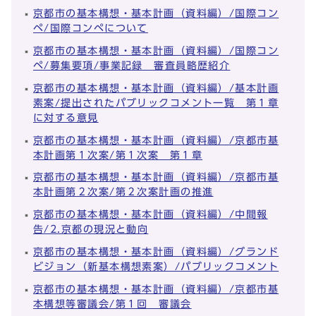
京都市の基本構想・基本計画（資料編）/国際コン
ペ/国際コンペについて
京都市の基本構想・基本計画（資料編）/国際コン
ペ/募集要項/事業記録 審査員略歴紹介
京都市の基本構想・基本計画（資料編）/基本計画
素案/提出されたパブリックコメント一覧 第１章
に対する意見
京都市の基本構想・基本計画（資料編）/京都市基
本計画第１次案/第１次案 第１章
京都市の基本構想・基本計画（資料編）/京都市基
本計画第２次案/第２次案計画の推進
京都市の基本構想・基本計画（資料編）/中間報
告/2.京都の現況と動向
京都市の基本構想・基本計画（資料編）/グランド
ビジョン（新基本構想素案）/パブリックコメント
京都市の基本構想・基本計画（資料編）/京都市基
本構想等審議会/第１回 審議会