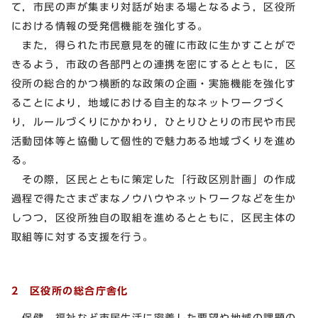
て，市民の声が集まり対話が始まる場となるよう，区役所
における情報の受発信機能を強化する。
また，得られた市民意見を的確に市政に生かすことがで
きるよう，市政の各部門との連携を密にするとともに，区
役所の総合的かつ横断的な政策の企画・実施機能を強化す
ることにより，地域における自主的なネットワークづく
り，ルールづくりにかかわり，ひとりひとりの市民や市民
活動団体等と協働して個性的で魅力ある地域づくりを進め
る。
その際，区民とともに策定した「行政区別計画」の作成
過程で得たさまざまなノウハウやネットワークなどを生か
しつつ，区役所独自の取組を進めるとともに，区民主体の
取組等に対する支援を行う。
2 区役所の総合庁舎化
保健，福祉など市民生活に密着した要望や地域の課題の