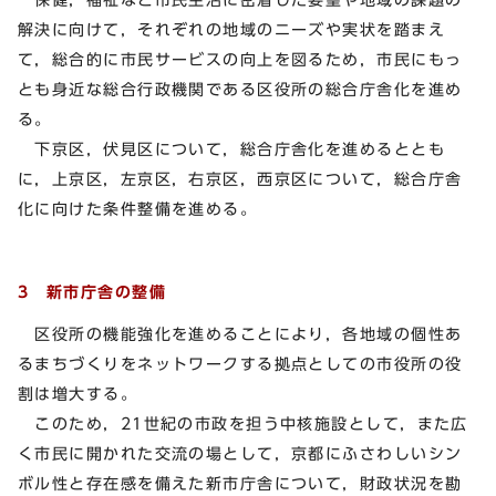
解決に向けて，それぞれの地域のニーズや実状を踏まえ
て，総合的に市民サービスの向上を図るため，市民にもっ
とも身近な総合行政機関である区役所の総合庁舎化を進め
る。
下京区，伏見区について，総合庁舎化を進めるととも
に，上京区，左京区，右京区，西京区について，総合庁舎
化に向けた条件整備を進める。
3 新市庁舎の整備
区役所の機能強化を進めることにより，各地域の個性あ
るまちづくりをネットワークする拠点としての市役所の役
割は増大する。
このため，21世紀の市政を担う中核施設として，また広
く市民に開かれた交流の場として，京都にふさわしいシン
ボル性と存在感を備えた新市庁舎について，財政状況を勘