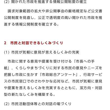
(2) 開かれた市政を推進する情報公開制度の確立
請求対象範囲の拡大や非公開事由の厳格規定など公文書
公開制度を見直し，公正で透明度の高い開かれた市政を推
進する情報公開制度を確立する。
2 市民と対話できるしくみづくり
(1) 市民が気軽に意見が言えるしくみの充実
市政に関する意見や提案を受け付ける「市長への手
紙」，くらしやまちづくりに対する市民の意見やニーズを
把握し市政に生かす「市政総合アンケート」，行政サービ
スの市民窓口でのさわやかな応対など，市民が気軽に意見
や提案を言えるしくみを充実するとともに，双方向・対話
型の新たなしくみを構築する。
(2) 市民活動団体等との対話の場づくり