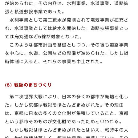
が始められた。その内容は、水利事業、水道事業、道路拡
張と軌道敷設事業であった。
水利事業として第二疏水が開削されて電気事業が拡充さ
れ、水道事業としては給水を開始した。道路拡張事業とし
ては烏丸通など6線が対象となった。
このような都市計画を基礎としつつ、その後も道路事業
を中心に、水道、公園などの整備が進められた。しかし戦
時体制に入ると、それらの事業も中止された。
(6) 戦後のまちづくり
第二次世界大戦により、日本の多くの都市が廃墟と化し
た。しかし京都は戦災をほとんどまぬがれた。その理由
は、京都に日本の多くの文化財が集積していること、京都
という都市そのものが文化財であったためといわれる。
しかし戦災はほとんどまぬがれたとはいえ、戦時中の人