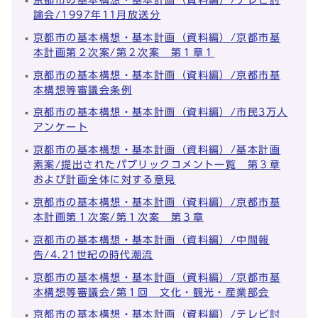
論会/1997年11月放送分
京都市の基本構想・基本計画（資料編）/京都市基
本計画第２次案/第２次案 第１章１
京都市の基本構想・基本計画（資料編）/京都市基
本構想等審議会条例
京都市の基本構想・基本計画（資料編）/市民3万人
アンケート
京都市の基本構想・基本計画（資料編）/基本計画
素案/提出されたパブリックコメント一覧 第３章
および計画全体に対する意見
京都市の基本構想・基本計画（資料編）/京都市基
本計画第１次案/第１次案 第３章
京都市の基本構想・基本計画（資料編）/中間報
告/4.21世紀の時代潮流
京都市の基本構想・基本計画（資料編）/京都市基
本構想等審議会/第１回 文化・観光・産業部会
京都市の基本構想・基本計画（資料編）/テレビ討