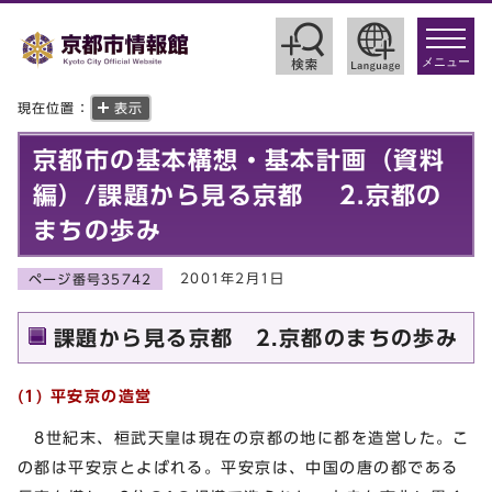
toggle
navigat
メニュー
現在位置：
表示
京都市の基本構想・基本計画（資料
編）/課題から見る京都 2.京都の
まちの歩み
2001年2月1日
ページ番号35742
課題から見る京都 2.京都のまちの歩み
(
1) 平安京の造営
8世紀末、桓武天皇は現在の京都の地に都を造営した。こ
の都は平安京とよばれる。平安京は、中国の唐の都である