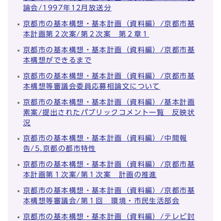
論会/1997年12月放送分
京都市の基本構想・基本計画（資料編）/京都市基
本計画第２次案/第２次案 第２章１
京都市の基本構想・基本計画（資料編）/京都市基
本構想ができるまで
京都市の基本構想・基本計画（資料編）/京都市基
本構想等審議会委員応募相論文について
京都市の基本構想・基本計画（資料編）/基本計画
素案/提出されたパブリックコメント一覧 反映状
況
京都市の基本構想・基本計画（資料編）/中間報
告/5.京都の都市特性
京都市の基本構想・基本計画（資料編）/京都市基
本計画第１次案/第１次案 計画の推進
京都市の基本構想・基本計画（資料編）/京都市基
本構想等審議会/第１回 環境・市民生活部会
京都市の基本構想・基本計画（資料編）/テレビ討