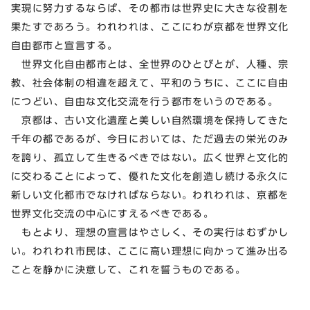
実現に努力するならば、その都市は世界史に大きな役割を
果たすであろう。われわれは、ここにわが京都を世界文化
自由都市と宣言する。
世界文化自由都市とは、全世界のひとびとが、人種、宗
教、社会体制の相違を超えて、平和のうちに、ここに自由
につどい、自由な文化交流を行う都市をいうのである。
京都は、古い文化遺産と美しい自然環境を保持してきた
千年の都であるが、今日においては、ただ過去の栄光のみ
を誇り、孤立して生きるべきではない。広く世界と文化的
に交わることによって、優れた文化を創造し続ける永久に
新しい文化都市でなければならない。われわれは、京都を
世界文化交流の中心にすえるべきである。
もとより、理想の宣言はやさしく、その実行はむずかし
い。われわれ市民は、ここに高い理想に向かって進み出る
ことを静かに決意して、これを誓うものである。