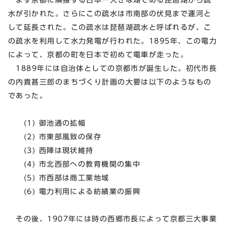
水が引かれた。さらにこの疏水は市南部の伏見まで運河と
して延長された。この疏水は琵琶湖疏水と呼ばれるが、こ
の疏水を利用して水力発電が行われた。1895年、この電力
によって、京都の町を日本で初めて電車が走った。
1889年には自治体としての京都市が誕生した。初代市長
の内貴甚三郎のまちづくり計画の大要は以下のようなもの
であった。
(1) 御池通の拡幅
(2) 市東部風致の保存
(3) 西陣は現状維持
(4) 市北西部への教育機関の集中
(5) 市西部は商工業地域
(6) 電力利用による紡績業の振興
その後、1907年には時の西郷市長によって京都三大事業