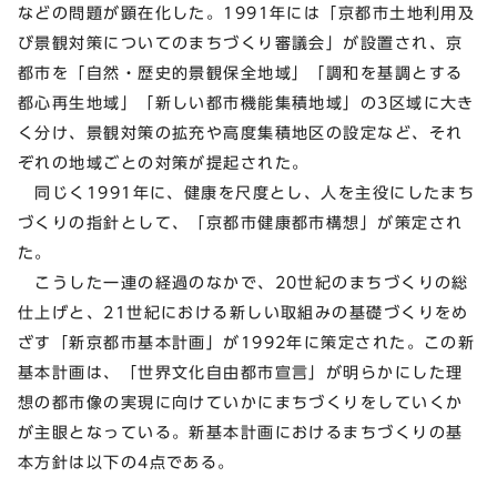
などの問題が顕在化した。1991年には「京都市土地利用及
び景観対策についてのまちづくり審議会」が設置され、京
都市を「自然・歴史的景観保全地域」「調和を基調とする
都心再生地域」「新しい都市機能集積地域」の3区域に大き
く分け、景観対策の拡充や高度集積地区の設定など、それ
ぞれの地域ごとの対策が提起された。
同じく1991年に、健康を尺度とし、人を主役にしたまち
づくりの指針として、「京都市健康都市構想」が策定され
た。
こうした一連の経過のなかで、20世紀のまちづくりの総
仕上げと、21世紀における新しい取組みの基礎づくりをめ
ざす「新京都市基本計画」が1992年に策定された。この新
基本計画は、「世界文化自由都市宣言」が明らかにした理
想の都市像の実現に向けていかにまちづくりをしていくか
が主眼となっている。新基本計画におけるまちづくりの基
本方針は以下の4点である。