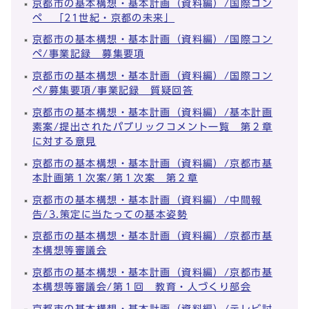
京都市の基本構想・基本計画（資料編）/国際コン
ペ 「21世紀・京都の未来」
京都市の基本構想・基本計画（資料編）/国際コン
ペ/事業記録 募集要項
京都市の基本構想・基本計画（資料編）/国際コン
ペ/募集要項/事業記録 質疑回答
京都市の基本構想・基本計画（資料編）/基本計画
素案/提出されたパブリックコメント一覧 第２章
に対する意見
京都市の基本構想・基本計画（資料編）/京都市基
本計画第１次案/第１次案 第２章
京都市の基本構想・基本計画（資料編）/中間報
告/3.策定に当たっての基本姿勢
京都市の基本構想・基本計画（資料編）/京都市基
本構想等審議会
京都市の基本構想・基本計画（資料編）/京都市基
本構想等審議会/第１回 教育・人づくり部会
京都市の基本構想・基本計画（資料編）/テレビ討