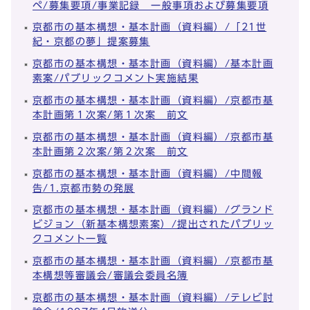
ペ/募集要項/事業記録 一般事項および募集要項
京都市の基本構想・基本計画（資料編）/「21世
紀・京都の夢」提案募集
京都市の基本構想・基本計画（資料編）/基本計画
素案/パブリックコメント実施結果
京都市の基本構想・基本計画（資料編）/京都市基
本計画第１次案/第１次案 前文
京都市の基本構想・基本計画（資料編）/京都市基
本計画第２次案/第２次案 前文
京都市の基本構想・基本計画（資料編）/中間報
告/1.京都市勢の発展
京都市の基本構想・基本計画（資料編）/グランド
ビジョン（新基本構想素案）/提出されたパブリッ
クコメント一覧
京都市の基本構想・基本計画（資料編）/京都市基
本構想等審議会/審議会委員名簿
京都市の基本構想・基本計画（資料編）/テレビ討