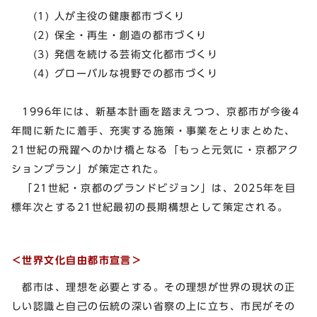
(1) 人が主役の健康都市づくり
(2) 保全・再生・創造の都市づくり
(3) 発信を続ける芸術文化都市づくり
(4) グローバルな視野での都市づくり
1996年には、新基本計画を踏まえつつ、京都市が今後4
年間に新たに着手、充実する施策・事業をとりまとめた、
21世紀の飛躍へのかけ橋となる「もっと元気に・京都アク
ションプラン」が策定された。
「21世紀・京都のグランドビジョン」は、2025年を目
標年次とする21世紀最初の長期構想として策定される。
＜世界文化自由都市宣言＞
都市は、理想を必要とする。その理想が世界の現状の正
しい認識と自己の伝統の深い省察の上に立ち、市民がその