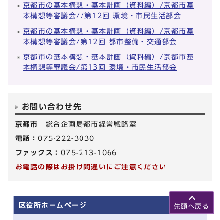
京都市の基本構想・基本計画（資料編）/京都市基
本構想等審議会//第12回 環境・市民生活部会
京都市の基本構想・基本計画（資料編）/京都市基
本構想等審議会/第12回 都市整備・交通部会
京都市の基本構想・基本計画（資料編）/京都市基
本構想等審議会/第13回 環境・市民生活部会
お問い合わせ先
京都市
総合企画局都市経営戦略室
電話：
075-222-3030
ファックス：
075-213-1066
お電話の際はお掛け間違いにご注意ください
区役所ホームページ
先頭へ戻る