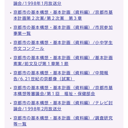
論会/1998年1月放送分
京都市の基本構想・基本計画（資料編）/京都市基
本計画第２次案/第２次案 第３章
京都市の基本構想・基本計画（資料編）/市民参加
事業一覧
京都市の基本構想・基本計画（資料編）/小中学生
作文コンクール
京都市の基本構想・基本計画（資料編）/基本計画
素案/前文及び第１章第１節
京都市の基本構想・基本計画（資料編）/中間報
告/6.21世紀の京都像（試案）
京都市の基本構想・基本計画（資料編）/京都市基
本構想等審議会/第１回 福祉・保健部会
京都市の基本構想・基本計画（資料編）/テレビ討
論会/1998年2月放送分
京都市の基本構想・基本計画（資料編）/調査研究
等一覧