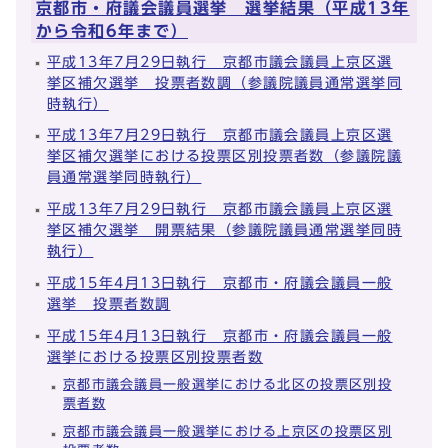
京都市・府議会議員選挙 選挙結果（平成13年
から令和6年まで）
平成13年7月29日執行 京都市議会議員上京区選
挙区補欠選挙 投票者数調（参議院議員通常選挙同
時執行）
平成13年7月29日執行 京都市議会議員上京区選
挙区補欠選挙における投票区別投票者数（参議院議
員通常選挙同時執行）
平成13年7月29日執行 京都市議会議員上京区選
挙区補欠選挙 開票結果（参議院議員通常選挙同時
執行）
平成15年4月13日執行 京都市・府議会議員一般
選挙 投票者数調
平成15年4月13日執行 京都市・府議会議員一般
選挙における投票区別投票者数
京都市議会議員一般選挙における北区の投票区別投
票者数
京都市議会議員一般選挙における上京区の投票区別