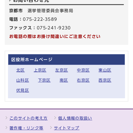
お問い合わせ先
京都市
選挙管理委員会事務局
電話：
075-222-3589
ファックス：
075-241-9230
お電話の際はお掛け間違いにご注意ください
区役所ホームページ
北区
上京区
左京区
中京区
東山区
山科区
下京区
南区
右京区
西京区
伏見区
このサイトの考え方
個人情報の取扱い
著作権・リンク等
サイトマップ