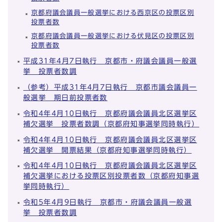
京都府議会議員一般選挙における西京区の投票区別
投票者数
京都府議会議員一般選挙における伏見区の投票区別
投票者数
平成31年4月7日執行 京都市・府議会議員一般選
挙 投票者数調
（参考）平成31年4月7日執行 京都市議会議員一
般選挙 期日前投票者数
令和4年4月10日執行 京都府議会議員北区選挙区
補欠選挙 投票者数調（京都府知事選挙同時執行）
令和4年4月10日執行 京都府議会議員北区選挙区
補欠選挙 開票結果（京都府知事選挙同時執行）
令和4年4月10日執行 京都府議会議員北区選挙区
補欠選挙における投票区別投票者数（京都府知事選
挙同時執行）
令和5年4月9日執行 京都市・府議会議員一般選
挙 投票者数調