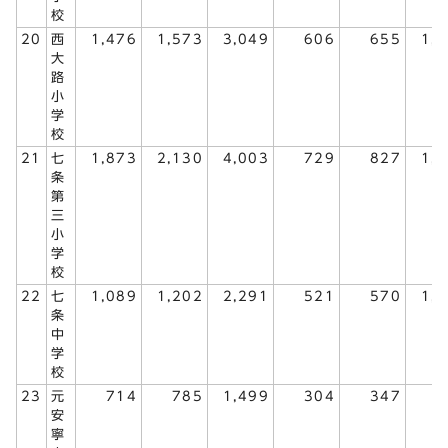
校
20
西
1,476
1,573
3,049
606
655
1,
大
路
小
学
校
21
七
1,873
2,130
4,003
729
827
1,
条
第
三
小
学
校
22
七
1,089
1,202
2,291
521
570
1,
条
中
学
校
23
元
714
785
1,499
304
347
6
安
寧