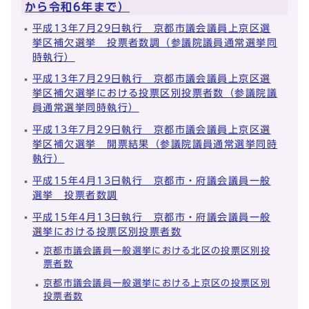
から令和6年まで）
平成13年7月29日執行 京都市議会議員上京区選
挙区補欠選挙 投票者数調（参議院議員通常選挙同
時執行）
平成13年7月29日執行 京都市議会議員上京区選
挙区補欠選挙における投票区別投票者数（参議院議
員通常選挙同時執行）
平成13年7月29日執行 京都市議会議員上京区選
挙区補欠選挙 開票結果（参議院議員通常選挙同時
執行）
平成15年4月13日執行 京都市・府議会議員一般
選挙 投票者数調
平成15年4月13日執行 京都市・府議会議員一般
選挙における投票区別投票者数
京都市議会議員一般選挙における北区の投票区別投
票者数
京都市議会議員一般選挙における上京区の投票区別
投票者数