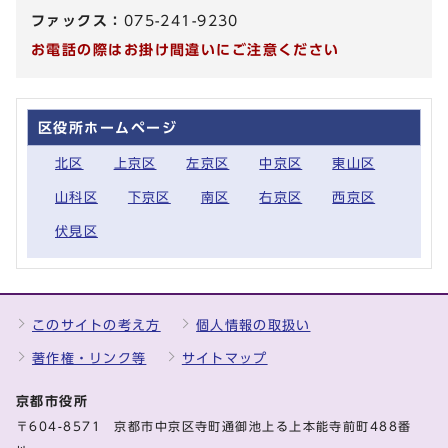
ファックス：
075-241-9230
お電話の際はお掛け間違いにご注意ください
区役所ホームページ
北区
上京区
左京区
中京区
東山区
山科区
下京区
南区
右京区
西京区
伏見区
このサイトの考え方
個人情報の取扱い
著作権・リンク等
サイトマップ
京都市役所
〒604-8571 京都市中京区寺町通御池上る上本能寺前町488番