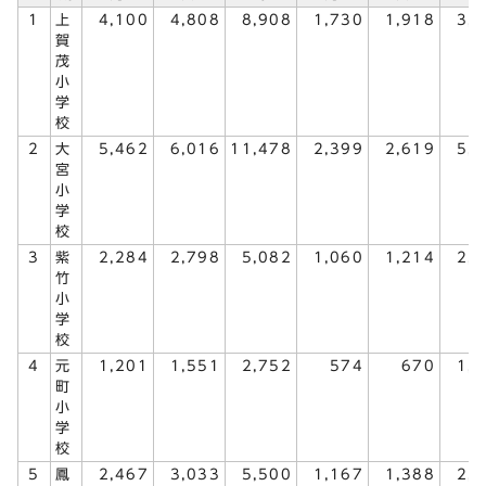
1
上
4,100
4,808
8,908
1,730
1,918
3,
賀
茂
小
学
校
2
大
5,462
6,016
11,478
2,399
2,619
5,
宮
小
学
校
3
紫
2,284
2,798
5,082
1,060
1,214
2,
竹
小
学
校
4
元
1,201
1,551
2,752
574
670
1,
町
小
学
校
5
鳳
2,467
3,033
5,500
1,167
1,388
2,