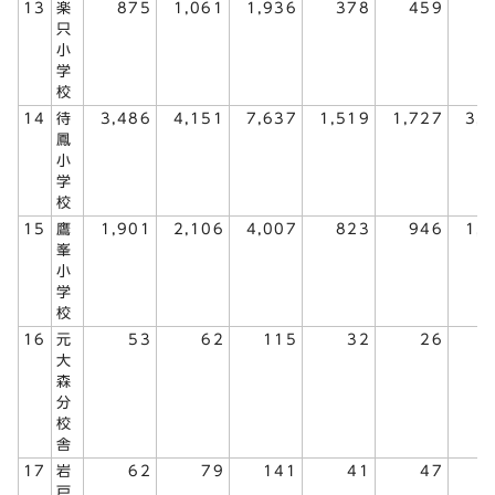
13
楽
875
1,061
1,936
378
459
8
只
小
学
校
14
待
3,486
4,151
7,637
1,519
1,727
3,
鳳
小
学
校
15
鷹
1,901
2,106
4,007
823
946
1,
峯
小
学
校
16
元
53
62
115
32
26
大
森
分
校
舎
17
岩
62
79
141
41
47
戸