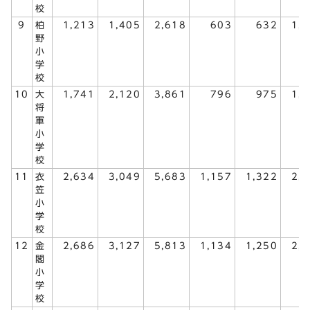
校
9
柏
1,213
1,405
2,618
603
632
1,
野
小
学
校
10
大
1,741
2,120
3,861
796
975
1,
将
軍
小
学
校
11
衣
2,634
3,049
5,683
1,157
1,322
2,
笠
小
学
校
12
金
2,686
3,127
5,813
1,134
1,250
2,
閣
小
学
校