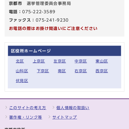
京都市
選挙管理委員会事務局
電話：
075-222-3589
ファックス：
075-241-9230
お電話の際はお掛け間違いにご注意ください
区役所ホームページ
北区
上京区
左京区
中京区
東山区
山科区
下京区
南区
右京区
西京区
伏見区
このサイトの考え方
個人情報の取扱い
著作権・リンク等
サイトマップ