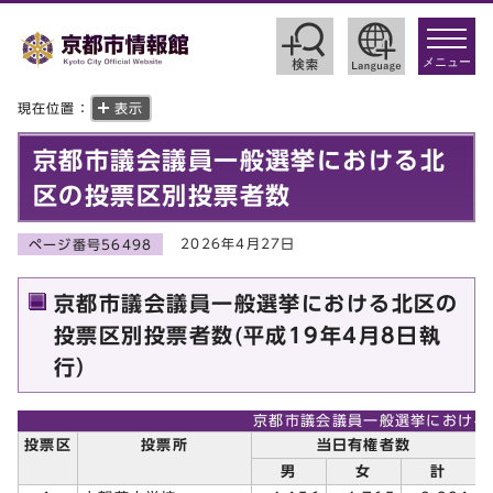
toggle
navigat
メニュー
現在位置：
表示
京都市議会議員一般選挙における北
区の投票区別投票者数
2026年4月27日
ページ番号56498
京都市議会議員一般選挙における北区の
投票区別投票者数(平成19年4月8日執
行）
京都市議会議員一般選挙における
投票区
投票所
当日有権者数
男
女
計