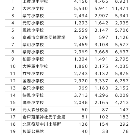
1
上賀茂小学校
4,156
4,765
8,921
2
大宮小学校
5,530
5,941
11,471
3
紫竹小学校
2,434
2,907
5,341
4
元町小学校
1,293
1,642
2,935
5
鳳徳小学校
2,559
3,147
5,706
6
京都市交響楽団練習場
529
597
1,126
7
紫明小学校
2,469
3,108
5,577
8
紫野小学校
2,969
3,668
6,637
9
柏野小学校
1,304
1,491
2,795
10
大将軍小学校
1,860
2,175
4,035
11
衣笠小学校
2,743
3,132
5,875
12
金閣小学校
2,920
3,337
6,257
13
楽只小学校
969
1,183
2,152
14
待鳳小学校
3,713
4,296
8,009
15
鷹峯小学校
2,048
2,165
4,213
16
元大森分校舎
60
87
147
17
岩戸落葉神社氏子会館
81
102
183
18
北区役所中川出張所
138
154
292
19
杉阪公民館
40
38
78