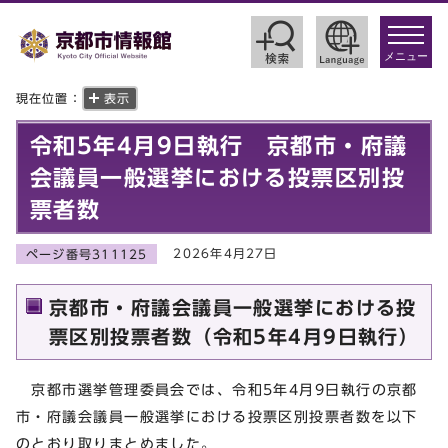
toggle
navigat
メニュー
現在位置：
表示
令和5年4月9日執行 京都市・府議
会議員一般選挙における投票区別投
票者数
2026年4月27日
ページ番号311125
京都市・府議会議員一般選挙における投
票区別投票者数（令和5年4月9日執行）
京都市選挙管理委員会では、令和5年4月9日執行の京都
市・府議会議員一般選挙における投票区別投票者数を以下
のとおり取りまとめました。