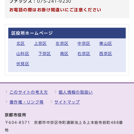
ファックス：
075-241-9230
お電話の際はお掛け間違いにご注意ください
区役所ホームページ
北区
上京区
左京区
中京区
東山区
山科区
下京区
南区
右京区
西京区
伏見区
このサイトの考え方
個人情報の取扱い
著作権・リンク等
サイトマップ
京都市役所
〒604-8571 京都市中京区寺町通御池上る上本能寺前町488番
地