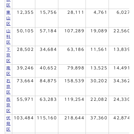
区
東
12,355
15,756
28,111
4,761
6,027
山
区
山
50,105
57,184
107,289
19,089
22,560
科
区
下
28,502
34,684
63,186
11,561
13,839
京
区
南
39,246
40,652
79,898
13,525
14,491
区
右
73,664
84,875
158,539
30,202
34,362
京
区
西
55,971
63,283
119,254
22,082
24,330
京
区
伏
103,484
115,160
218,644
37,360
42,874
見
区