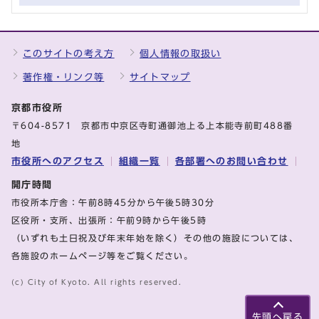
このサイトの考え方
個人情報の取扱い
著作権・リンク等
サイトマップ
京都市役所
〒604-8571 京都市中京区寺町通御池上る上本能寺前町488番
地
市役所へのアクセス
組織一覧
各部署へのお問い合わせ
開庁時間
市役所本庁舎：午前8時45分から午後5時30分
区役所・支所、出張所：午前9時から午後5時
（いずれも土日祝及び年末年始を除く）その他の施設については、
各施設のホームページ等をご覧ください。
(c) City of Kyoto. All rights reserved.
先頭へ戻る