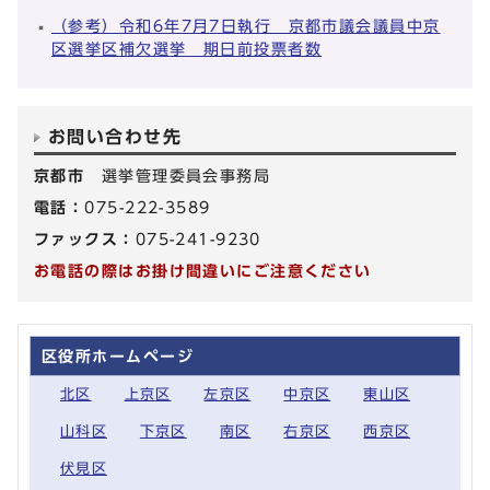
（参考）令和6年7月7日執行 京都市議会議員中京
区選挙区補欠選挙 期日前投票者数
お問い合わせ先
京都市
選挙管理委員会事務局
電話：
075-222-3589
ファックス：
075-241-9230
お電話の際はお掛け間違いにご注意ください
区役所ホームページ
北区
上京区
左京区
中京区
東山区
山科区
下京区
南区
右京区
西京区
伏見区