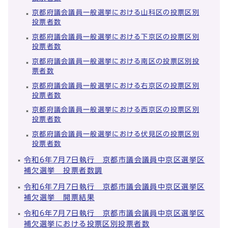
京都府議会議員一般選挙における山科区の投票区別
投票者数
京都府議会議員一般選挙における下京区の投票区別
投票者数
京都府議会議員一般選挙における南区の投票区別投
票者数
京都府議会議員一般選挙における右京区の投票区別
投票者数
京都府議会議員一般選挙における西京区の投票区別
投票者数
京都府議会議員一般選挙における伏見区の投票区別
投票者数
令和6年7月7日執行 京都市議会議員中京区選挙区
補欠選挙 投票者数調
令和6年7月7日執行 京都市議会議員中京区選挙区
補欠選挙 開票結果
令和6年7月7日執行 京都市議会議員中京区選挙区
補欠選挙における投票区別投票者数