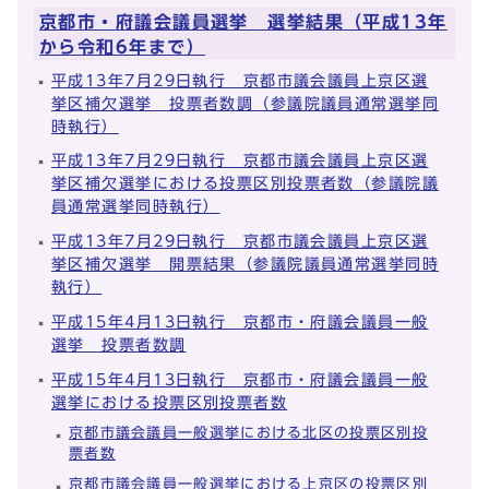
京都市・府議会議員選挙 選挙結果（平成13年
から令和6年まで）
平成13年7月29日執行 京都市議会議員上京区選
挙区補欠選挙 投票者数調（参議院議員通常選挙同
時執行）
平成13年7月29日執行 京都市議会議員上京区選
挙区補欠選挙における投票区別投票者数（参議院議
員通常選挙同時執行）
平成13年7月29日執行 京都市議会議員上京区選
挙区補欠選挙 開票結果（参議院議員通常選挙同時
執行）
平成15年4月13日執行 京都市・府議会議員一般
選挙 投票者数調
平成15年4月13日執行 京都市・府議会議員一般
選挙における投票区別投票者数
京都市議会議員一般選挙における北区の投票区別投
票者数
京都市議会議員一般選挙における上京区の投票区別