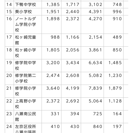
14
下鴨中学校
1,385
1,717
3,102
748
15
葵小学校
1,951
2,440
4,391
996
1
16
ノートルダ
1,898
2,372
4,270
910
1
ム学院小学
校
17
松ヶ崎児童
988
1,166
2,154
489
館
18
松ヶ崎小学
1,805
2,056
3,861
850
校
19
修学院中学
3,200
3,434
6,634
1,485
1
校
20
修学院第二
2,474
2,608
5,082
1,230
1
小学校
21
修学院小学
3,640
4,199
7,839
1,879
2
校
22
上高野小学
2,372
2,692
5,064
1,128
1
校
23
八瀬南公民
331
394
725
164
館
24
左京区役所
410
430
840
197
八瀬出張所