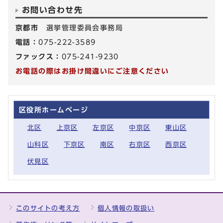
お問い合わせ先
京都市
選挙管理委員会事務局
電話：
075-222-3589
ファックス：
075-241-9230
お電話の際はお掛け間違いにご注意ください
区役所ホームページ
北区
上京区
左京区
中京区
東山区
山科区
下京区
南区
右京区
西京区
伏見区
このサイトの考え方
個人情報の取扱い