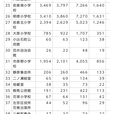
25
岩倉南小学
3,469
3,797
7,266
1,640
1
校
26
明徳小学校
3,410
3,860
7,270
1,631
1
27
岩倉北小学
2,394
2,629
5,023
1,246
1
校
28
大原小学校
785
922
1,707
351
29
小出石町公
60
63
123
38
民館
30
百井自治会
26
22
48
19
館
31
市原野小学
1,954
2,101
4,055
856
校
32
静原集会所
206
260
466
133
33
二ノ瀬総堂
65
69
134
39
34
地蔵堂
38
35
73
22
35
鞍馬公民館
191
231
422
113
36
花背小学校
67
64
131
42
37
左京区役所
44
52
96
29
花脊出張所
38
八桝町集会
37
37
74
22