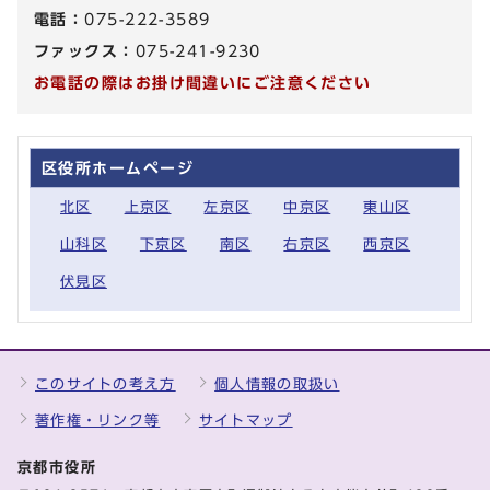
電話：
075-222-3589
ファックス：
075-241-9230
お電話の際はお掛け間違いにご注意ください
区役所ホームページ
北区
上京区
左京区
中京区
東山区
山科区
下京区
南区
右京区
西京区
伏見区
このサイトの考え方
個人情報の取扱い
著作権・リンク等
サイトマップ
京都市役所