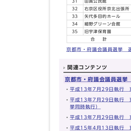
31
田貫公民館
32
右京区役所京北出張所
33
矢代多目的ホール
34
細野グリーン会館
35
旧宇津保育園
合 計
京都市・府議会議員選挙 
関連コンテンツ
京都市・府議会議員選挙
平成13年7月29日執行
平成13年7月29日執行
挙同時執行）
平成13年7月29日執行
平成15年4月13日執行