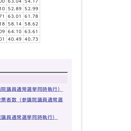
00
63.04
54.17
10
52.89
52.99
71
63.01
61.78
18
58.14
58.62
09
64.10
63.61
01
40.49
40.73
議院議員通常選挙同時執行）
投票者数（参議院議員通常選
院議員通常選挙同時執行）