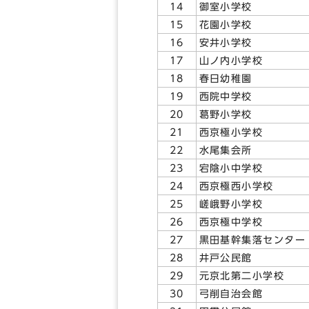
14
御室小学校
15
花園小学校
16
安井小学校
17
山ノ内小学校
18
春日幼稚園
19
西院中学校
20
葛野小学校
21
西京極小学校
22
水尾集会所
23
宕陰小中学校
24
西京極西小学校
25
嵯峨野小学校
26
西京極中学校
27
黒田基幹集落センター
28
井戸公民館
29
元京北第二小学校
30
弓削自治会館