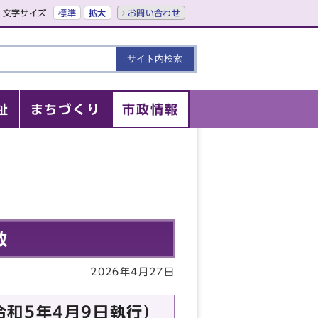
文字サイズ
標準
拡大
お問い合わせ
祉
まちづくり
市政情報
数
2026年4月27日
和5年4月9日執行）