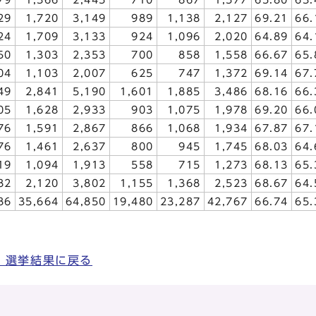
29
1,720
3,149
989
1,138
2,127
69.21
66.
24
1,709
3,133
924
1,096
2,020
64.89
64.
50
1,303
2,353
700
858
1,558
66.67
65.
04
1,103
2,007
625
747
1,372
69.14
67.
49
2,841
5,190
1,601
1,885
3,486
68.16
66.
05
1,628
2,933
903
1,075
1,978
69.20
66.
76
1,591
2,867
866
1,068
1,934
67.87
67.
76
1,461
2,637
800
945
1,745
68.03
64.
19
1,094
1,913
558
715
1,273
68.13
65.
82
2,120
3,802
1,155
1,368
2,523
68.67
64.
86
35,664
64,850
19,480
23,287
42,767
66.74
65.
 選挙結果に戻る