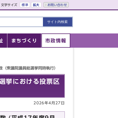
文字サイズ
標準
拡大
お問い合わせ
祉
まちづくり
市政情報
者数（衆議院議員総選挙同時執行）
欠選挙における投票区
2026年4月27日