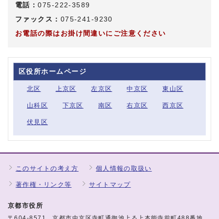
電話：
075-222-3589
ファックス：
075-241-9230
お電話の際はお掛け間違いにご注意ください
区役所ホームページ
北区
上京区
左京区
中京区
東山区
山科区
下京区
南区
右京区
西京区
伏見区
このサイトの考え方
個人情報の取扱い
著作権・リンク等
サイトマップ
京都市役所
〒604-8571 京都市中京区寺町通御池上る上本能寺前町488番地