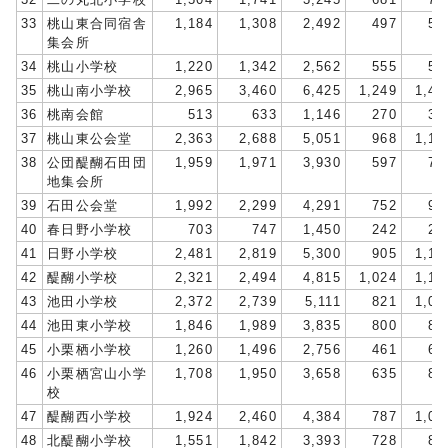
33
桃山東合同宿舎
1,184
1,308
2,492
497
53
集会所
34
桃山小学校
1,220
1,342
2,562
555
56
35
桃山南小学校
2,965
3,460
6,425
1,249
1,46
36
桃南会館
513
633
1,146
270
32
37
桃山東公会堂
2,363
2,688
5,051
968
1,15
38
公団醍醐石田団
1,959
1,971
3,930
597
70
地集会所
39
石田公会堂
1,992
2,299
4,291
752
90
40
春日野小学校
703
747
1,450
242
27
41
日野小学校
2,481
2,819
5,300
905
1,12
42
醍醐小学校
2,321
2,494
4,815
1,024
1,15
43
池田小学校
2,372
2,739
5,111
821
1,04
44
池田東小学校
1,846
1,989
3,835
800
83
45
小栗栖小学校
1,260
1,496
2,756
461
66
46
小栗栖宮山小学
1,708
1,950
3,658
635
82
校
47
醍醐西小学校
1,924
2,460
4,384
787
1,03
48
北醍醐小学校
1,551
1,842
3,393
728
80