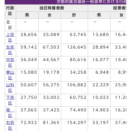
京都府議会議員一般選挙における行政
行政
当日有権者数
投票者数
区
男
女
計
男
女
北
－
－
－
－
－
区
上京
28,656
35,089
63,745
13,680
16,44
区
左京
59,142
67,503
126,645
28,894
33,48
区
中京
36,049
44,567
80,616
16,077
19,48
区
東山
15,080
19,178
34,258
6,948
8,99
区
山科
50,607
56,275
106,882
22,329
25,90
区
下京
27,750
33,002
60,752
10,023
11,28
区
南
37,065
37,425
74,490
14,903
16,28
区
右京
72,932
81,365
154,297
33,197
37,48
区