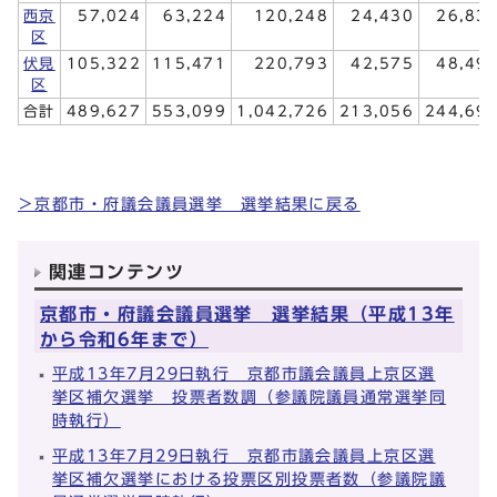
西京
57,024
63,224
120,248
24,430
26,83
区
伏見
105,322
115,471
220,793
42,575
48,49
区
合計
489,627
553,099
1,042,726
213,056
244,69
＞京都市・府議会議員選挙 選挙結果に戻る
関連コンテンツ
京都市・府議会議員選挙 選挙結果（平成13年
から令和6年まで）
平成13年7月29日執行 京都市議会議員上京区選
挙区補欠選挙 投票者数調（参議院議員通常選挙同
時執行）
平成13年7月29日執行 京都市議会議員上京区選
挙区補欠選挙における投票区別投票者数（参議院議