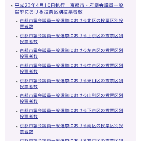
平成23年4月10日執行 京都市・府議会議員一般
選挙における投票区別投票者数
京都市議会議員一般選挙における北区の投票区別投
票者数
京都市議会議員一般選挙における上京区の投票区別
投票者数
京都市議会議員一般選挙における左京区の投票区別
投票者数
京都市議会議員一般選挙における中京区の投票区別
投票者数
京都市議会議員一般選挙における東山区の投票区別
投票者数
京都市議会議員一般選挙における山科区の投票区別
投票者数
京都市議会議員一般選挙における下京区の投票区別
投票者数
京都市議会議員一般選挙における南区の投票区別投
票者数
京都市議会議員一般選挙における右京区の投票区別