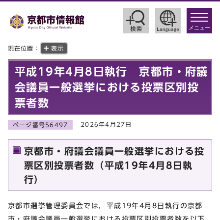
toggle
navigat
メニュー
現在位置：
表示
平成19年4月8日執行 京都市・府議
会議員一般選挙における投票区別投
票者数
2026年4月27日
ページ番号56497
京都市・府議会議員一般選挙における投
票区別投票者数（平成19年4月8日執
行）
京都市選挙管理委員会では，平成19年4月8日執行の京都
市・府議会議員一般選挙における投票区別投票者数を以下