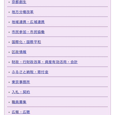
京都創生
地方分権改革
地域連携・広域連携
市民参加・市民協働
国際化・国際平和
区政情報
財政・行財政改革・資産有効活用・会計
ふるさと納税・寄付金
東京事務所
入札・契約
職員募集
広報・広聴