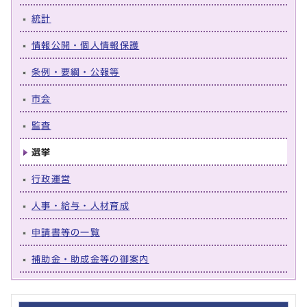
統計
情報公開・個人情報保護
条例・要綱・公報等
市会
監査
選挙
行政運営
人事・給与・人材育成
申請書等の一覧
補助金・助成金等の御案内