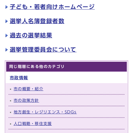
子ども・若者向けホームページ
選挙人名簿登録者数
過去の選挙結果
選挙管理委員会について
同じ階層にある他のカテゴリ
市政情報
市の概要・紹介
市の政策方針
地方創生・レジリエンス・SDGs
人口戦略・移住支援