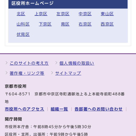
区役所ホームページ
北区
上京区
左京区
中京区
東山区
山科区
下京区
南区
右京区
西京区
伏見区
このサイトの考え方
個人情報の取扱い
著作権・リンク等
サイトマップ
京都市役所
〒604-8571 京都市中京区寺町通御池上る上本能寺前町488番
地
市役所へのアクセス
組織一覧
各部署へのお問い合わせ
開庁時間
市役所本庁舎：午前8時45分から午後5時30分
区役所・支所、出張所：午前9時から午後5時