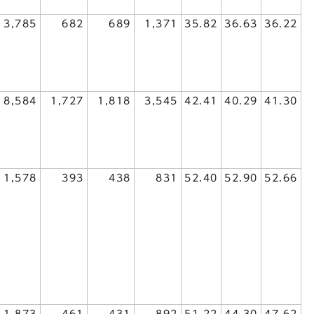
3,785
682
689
1,371
35.82
36.63
36.22
8,584
1,727
1,818
3,545
42.41
40.29
41.30
1,578
393
438
831
52.40
52.90
52.66
1,873
461
431
892
51.22
44.30
47.62