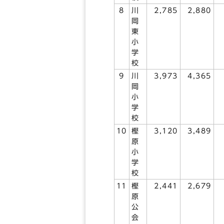
8
川
2,785
2,880
岡
東
小
学
校
9
川
3,973
4,365
岡
小
学
校
10
樫
3,120
3,489
原
小
学
校
11
樫
2,441
2,679
原
公
会