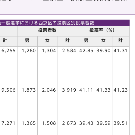
員一般選挙における西京区の投票区別投票者数
投票者数
投票率（％）
計
男
女
計
男
女
計
6,255
1,280
1,304
2,584
42.85
39.90
41.31
9,506
1,873
2,046
3,919
41.11
41.33
41.23
7,271
1,365
1,508
2,873
39.43
39.59
39.51