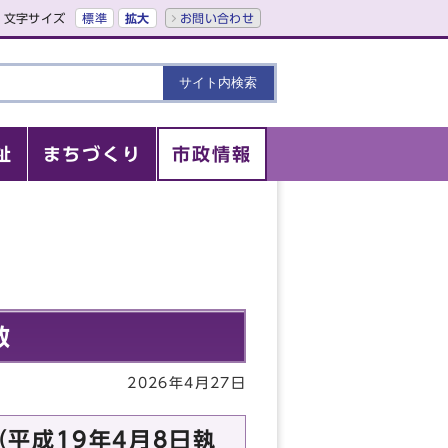
文字サイズ
標準
拡大
お問い合わせ
祉
まちづくり
市政情報
数
2026年4月27日
平成19年4月8日執