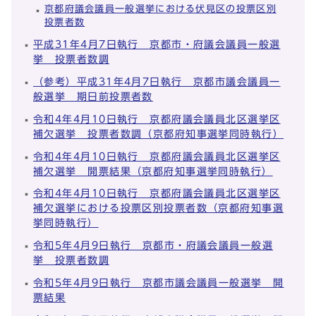
京都府議会議員一般選挙における伏見区の投票区別
投票者数
平成31年4月7日執行 京都市・府議会議員一般選
挙 投票者数調
（参考）平成31年4月7日執行 京都市議会議員一
般選挙 期日前投票者数
令和4年4月10日執行 京都府議会議員北区選挙区
補欠選挙 投票者数調（京都府知事選挙同時執行）
令和4年4月10日執行 京都府議会議員北区選挙区
補欠選挙 開票結果（京都府知事選挙同時執行）
令和4年4月10日執行 京都府議会議員北区選挙区
補欠選挙における投票区別投票者数（京都府知事選
挙同時執行）
令和5年4月9日執行 京都市・府議会議員一般選
挙 投票者数調
令和5年4月9日執行 京都市議会議員一般選挙 開
票結果