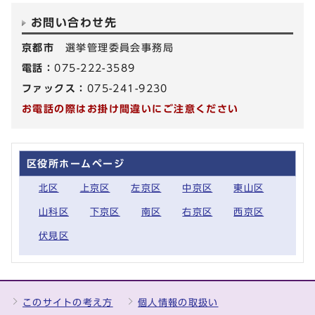
お問い合わせ先
京都市
選挙管理委員会事務局
電話：
075-222-3589
ファックス：
075-241-9230
お電話の際はお掛け間違いにご注意ください
区役所ホームページ
北区
上京区
左京区
中京区
東山区
山科区
下京区
南区
右京区
西京区
伏見区
このサイトの考え方
個人情報の取扱い