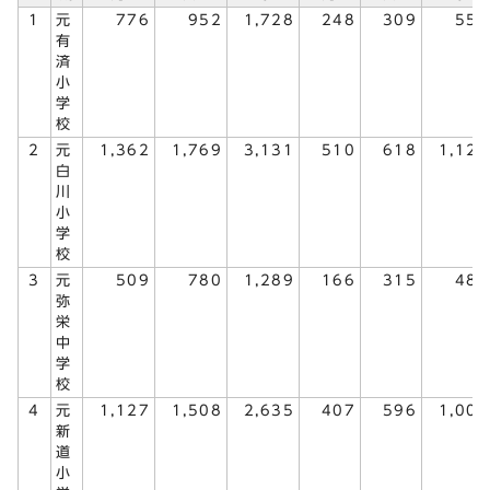
1
元
776
952
1,728
248
309
557
有
済
小
学
校
2
元
1,362
1,769
3,131
510
618
1,128
白
川
小
学
校
3
元
509
780
1,289
166
315
481
弥
栄
中
学
校
4
元
1,127
1,508
2,635
407
596
1,003
新
道
小