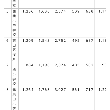
学
校
5
開
1,236
1,638
2,874
509
638
1,147
睛
小
中
学
校
6
東
1,209
1,543
2,752
495
687
1,182
山
区
役
所
7
一
884
1,190
2,074
405
502
907
橋
小
学
校
8
元
1,264
1,763
3,027
561
717
1,278
東
山
小
学