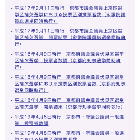
平成17年9月11日執行 京都市議会議員上京区選
挙区補欠選挙における投票区別投票者数（衆議院議
員総選挙同時執行）
平成17年9月11日執行 京都市議会議員上京区選
挙区補欠選挙 開票結果（衆議院議員総選挙同時執
行）
平成18年4月9日執行 京都府議会議員伏見区選挙
区補欠選挙 投票者数調（京都府知事選挙同時執
行）
平成18年4月9日執行 京都府議会議員伏見区選挙
区補欠選挙における投票区別投票者数（京都府知事
選挙同時執行）
平成18年4月9日執行 京都府議会議員伏見区選挙
区補欠選挙 開票結果（京都府知事選挙同時執行）
平成19年4月8日執行 京都市・府議会議員一般選
挙 投票者数調
平成19年4月8日執行 京都市・府議会議員一般選
挙における投票区別投票者数