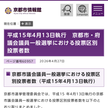
toggle
navigat
メニュー
現在位置：
表示
平成15年4月13日執行 京都市・府
議会議員一般選挙における投票区別
投票者数
2026年4月27日
ページ番号60957
京都市議会議員一般選挙における投票区
別投票者数（平成15年4月13日執行）
京都市選挙管理委員会では，平成15 年4月13日執行の京都
市議会議員一般選挙における投票区別投票者数を以下のと
おり取りまとめました。