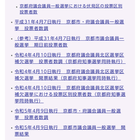
京都府議会議員一般選挙における伏見区の投票区別
投票者数
平成31年4月7日執行 京都市・府議会議員一般選
挙 投票者数調
（参考）平成31年4月7日執行 京都市議会議員一
般選挙 期日前投票者数
令和4年4月10日執行 京都府議会議員北区選挙区
補欠選挙 投票者数調（京都府知事選挙同時執行）
令和4年4月10日執行 京都府議会議員北区選挙区
補欠選挙 開票結果（京都府知事選挙同時執行）
令和4年4月10日執行 京都府議会議員北区選挙区
補欠選挙における投票区別投票者数（京都府知事選
挙同時執行）
令和5年4月9日執行 京都市・府議会議員一般選
挙 投票者数調
令和5年4月9日執行 京都市議会議員一般選挙 開
票結果