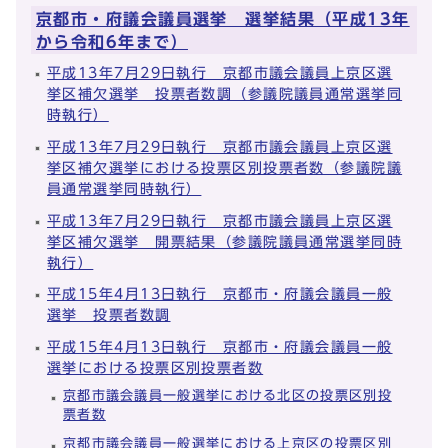
京都市・府議会議員選挙 選挙結果（平成13年
から令和6年まで）
平成13年7月29日執行 京都市議会議員上京区選
挙区補欠選挙 投票者数調（参議院議員通常選挙同
時執行）
平成13年7月29日執行 京都市議会議員上京区選
挙区補欠選挙における投票区別投票者数（参議院議
員通常選挙同時執行）
平成13年7月29日執行 京都市議会議員上京区選
挙区補欠選挙 開票結果（参議院議員通常選挙同時
執行）
平成15年4月13日執行 京都市・府議会議員一般
選挙 投票者数調
平成15年4月13日執行 京都市・府議会議員一般
選挙における投票区別投票者数
京都市議会議員一般選挙における北区の投票区別投
票者数
京都市議会議員一般選挙における上京区の投票区別