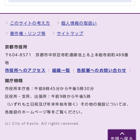
このサイトの考え方
個人情報の取扱い
著作権・リンク等
サイトマップ
京都市役所
〒604-8571 京都市中京区寺町通御池上る上本能寺前町488番
地
市役所へのアクセス
組織一覧
各部署へのお問い合わせ
開庁時間
市役所本庁舎：午前8時45分から午後5時30分
区役所・支所、出張所：午前9時から午後5時
（いずれも土日祝及び年末年始を除く）その他の施設については、
各施設のホームページ等をご覧ください。
(c) City of Kyoto. All rights reserved.
先頭へ戻る