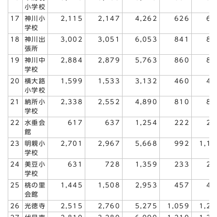
小学校
17
神川小
2,115
2,147
4,262
626
66
学校
18
神川出
3,002
3,051
6,053
841
89
張所
19
神川中
2,884
2,879
5,763
860
86
学校
20
横大路
1,599
1,533
3,132
460
48
小学校
21
納所小
2,338
2,552
4,890
810
88
学校
22
水垂会
617
637
1,254
222
23
館
23
明親小
2,701
2,967
5,668
992
1,14
学校
24
美豆小
631
728
1,359
233
26
学校
25
桃の里
1,445
1,508
2,953
457
49
会館
26
光徳寺
2,515
2,760
5,275
1,059
1,20