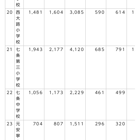
校
20
西
1,481
1,604
3,085
590
614
1,
大
路
小
学
校
21
七
1,943
2,177
4,120
685
791
1,
条
第
三
小
学
校
22
七
1,056
1,173
2,229
461
499
9
条
中
学
校
23
元
704
807
1,511
296
320
6
安
寧