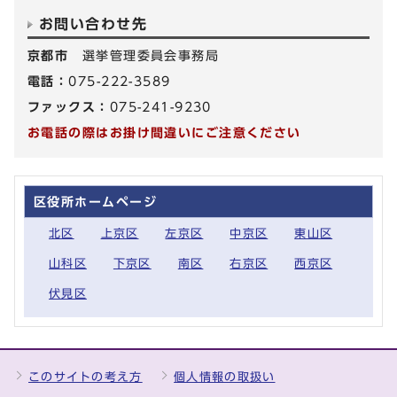
お問い合わせ先
京都市
選挙管理委員会事務局
電話：
075-222-3589
ファックス：
075-241-9230
お電話の際はお掛け間違いにご注意ください
区役所ホームページ
北区
上京区
左京区
中京区
東山区
山科区
下京区
南区
右京区
西京区
伏見区
このサイトの考え方
個人情報の取扱い