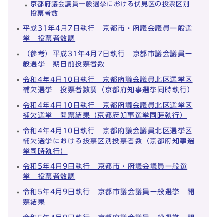
京都府議会議員一般選挙における伏見区の投票区別
投票者数
平成31年4月7日執行 京都市・府議会議員一般選
挙 投票者数調
（参考）平成31年4月7日執行 京都市議会議員一
般選挙 期日前投票者数
令和4年4月10日執行 京都府議会議員北区選挙区
補欠選挙 投票者数調（京都府知事選挙同時執行）
令和4年4月10日執行 京都府議会議員北区選挙区
補欠選挙 開票結果（京都府知事選挙同時執行）
令和4年4月10日執行 京都府議会議員北区選挙区
補欠選挙における投票区別投票者数（京都府知事選
挙同時執行）
令和5年4月9日執行 京都市・府議会議員一般選
挙 投票者数調
令和5年4月9日執行 京都市議会議員一般選挙 開
票結果