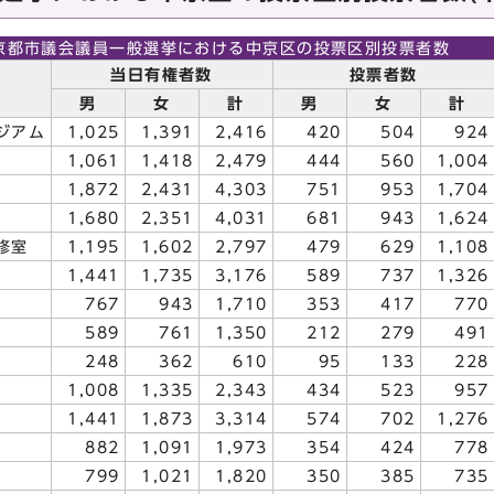
京都市議会議員一般選挙における中京区の投票区別投票者数
当日有権者数
投票者数
男
女
計
男
女
計
ジアム
1,025
1,391
2,416
420
504
924
1,061
1,418
2,479
444
560
1,004
1,872
2,431
4,303
751
953
1,704
1,680
2,351
4,031
681
943
1,624
修室
1,195
1,602
2,797
479
629
1,108
1,441
1,735
3,176
589
737
1,326
767
943
1,710
353
417
770
589
761
1,350
212
279
491
248
362
610
95
133
228
1,008
1,335
2,343
434
523
957
1,441
1,873
3,314
574
702
1,276
882
1,091
1,973
354
424
778
799
1,021
1,820
350
385
735