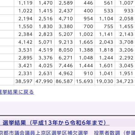
1,119
1,470
2,589
446
561
1,007
1,022
1,415
2,437
400
533
933
2,194
2,516
4,710
954
1,104
2,058
1,550
1,830
3,380
700
755
1,455
2,384
2,823
5,207
1,002
1,141
2,143
4,142
5,071
9,213
1,665
2,043
3,708
3,531
4,519
8,050
1,388
1,818
3,206
2,895
3,376
6,271
1,048
1,244
2,292
3,421
4,025
7,446
1,444
1,601
3,045
2,331
2,631
4,962
910
1,041
1,951
38,597
47,990
86,587
15,693
19,030
34,723
選挙結果に戻る
 選挙結果（平成13年から令和6年まで）
 京都市議会議員上京区選挙区補欠選挙 投票者数調（参