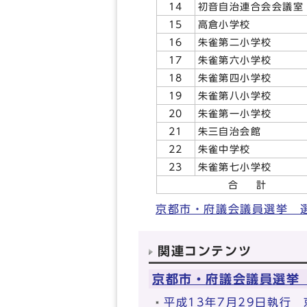
14
初音自治連合会会議室
15
高倉小学校
16
朱雀第二小学校
17
朱雀第六小学校
18
朱雀第四小学校
19
朱雀第八小学校
20
朱雀第一小学校
21
朱三自治会館
22
朱雀中学校
23
朱雀第七小学校
合 計
京都市・府議会議員選挙 
関連コンテンツ
京都市・府議会議員選挙
平成13年7月29日執行