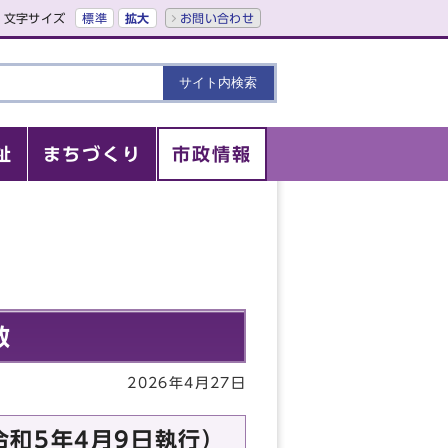
文字サイズ
標準
拡大
お問い合わせ
祉
まちづくり
市政情報
数
2026年4月27日
和5年4月9日執行）