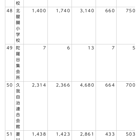
校
48
北
1,400
1,740
3,140
660
750
醍
醐
小
学
校
49
陀
7
6
13
7
5
羅
谷
集
会
所
50
久
2,314
2,366
4,680
664
700
我
自
治
連
合
会
館
51
菱
1,438
1,423
2,861
433
503