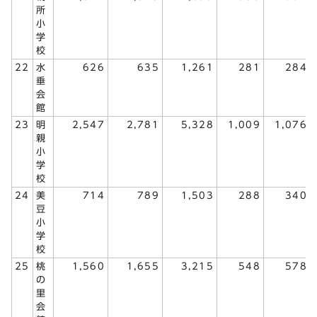
所
小
学
校
22
水
626
635
1,261
281
284
垂
会
館
23
明
2,547
2,781
5,328
1,009
1,076
親
小
学
校
24
美
714
789
1,503
288
340
豆
小
学
校
25
桃
1,560
1,655
3,215
548
578
の
里
会