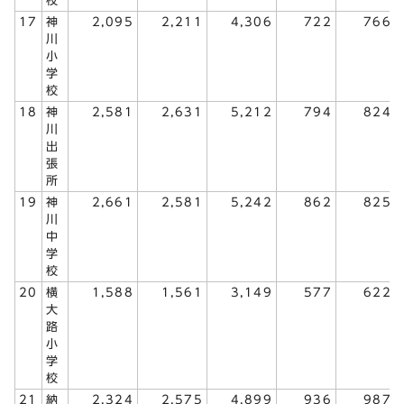
校
17
神
2,095
2,211
4,306
722
766
川
小
学
校
18
神
2,581
2,631
5,212
794
824
川
出
張
所
19
神
2,661
2,581
5,242
862
825
川
中
学
校
20
横
1,588
1,561
3,149
577
622
大
路
小
学
校
21
納
2,324
2,575
4,899
936
987