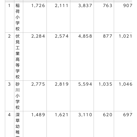
1
稲
1,726
2,111
3,837
763
907
荷
小
学
校
2
伏
2,284
2,574
4,858
877
1,021
見
工
業
高
等
学
校
3
砂
2,775
2,819
5,594
1,035
1,046
川
小
学
校
4
深
1,489
1,621
3,110
620
697
草
幼
稚