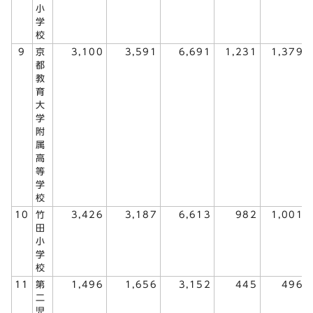
小
学
校
9
京
3,100
3,591
6,691
1,231
1,379
都
教
育
大
学
附
属
高
等
学
校
10
竹
3,426
3,187
6,613
982
1,001
田
小
学
校
11
第
1,496
1,656
3,152
445
496
二
児