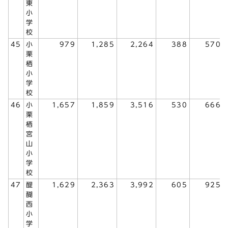
東
小
学
校
45
小
979
1,285
2,264
388
570
栗
栖
小
学
校
46
小
1,657
1,859
3,516
530
666
栗
栖
宮
山
小
学
校
47
醍
1,629
2,363
3,992
605
925
醐
西
小
学