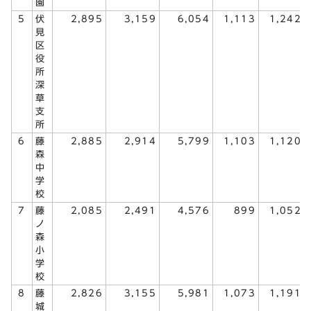
園
5
伏
2,895
3,159
6,054
1,113
1,242
見
区
役
所
深
草
支
所
6
藤
2,885
2,914
5,799
1,103
1,120
森
中
学
校
7
藤
2,085
2,491
4,576
899
1,052
ノ
森
小
学
校
8
藤
2,826
3,155
5,981
1,073
1,191
城