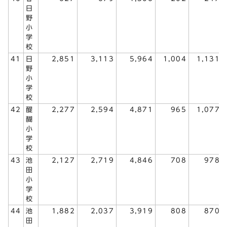
日
野
小
学
校
41
日
2,851
3,113
5,964
1,004
1,131
野
小
学
校
42
醍
2,277
2,594
4,871
965
1,077
醐
小
学
校
43
池
2,127
2,719
4,846
708
978
田
小
学
校
44
池
1,882
2,037
3,919
808
870
田