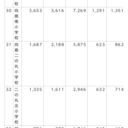
校
30
向
3,653
3,616
7,269
1,291
1,351
島
南
小
学
校
31
向
1,687
2,188
3,875
623
862
島
二
の
丸
小
学
校
32
二
1,335
1,611
2,946
632
714
の
丸
北
小
学
校