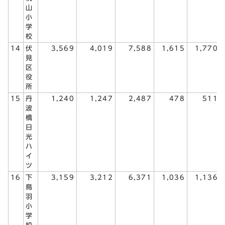
山
小
学
校
14
伏
3,569
4,019
7,588
1,615
1,770
見
区
役
所
15
丹
1,240
1,247
2,487
478
511
波
橋
日
光
ハ
イ
ツ
16
下
3,159
3,212
6,371
1,036
1,136
鳥
羽
小
学