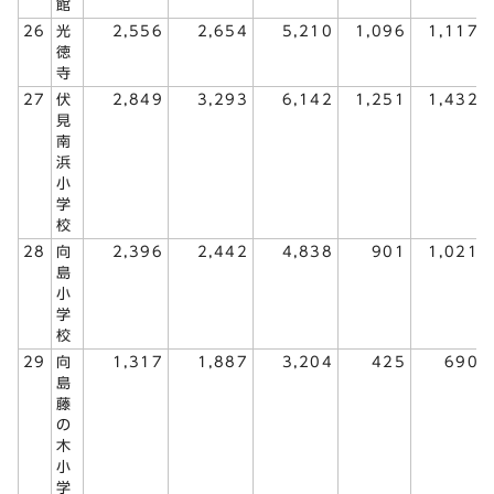
館
26
光
2,556
2,654
5,210
1,096
1,117
徳
寺
27
伏
2,849
3,293
6,142
1,251
1,432
見
南
浜
小
学
校
28
向
2,396
2,442
4,838
901
1,021
島
小
学
校
29
向
1,317
1,887
3,204
425
690
島
藤
の
木
小
学