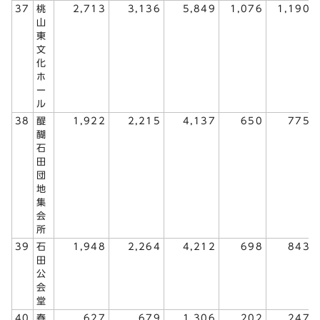
37
桃
2,713
3,136
5,849
1,076
1,190
山
東
文
化
ホ
ー
ル
38
醍
1,922
2,215
4,137
650
775
醐
石
田
団
地
集
会
所
39
石
1,948
2,264
4,212
698
843
田
公
会
堂
40
春
627
679
1,306
202
247