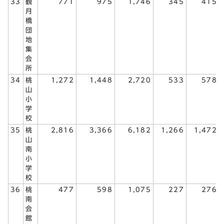
33
観
771
975
1,746
345
415
月
橋
団
地
集
会
所
34
桃
1,272
1,448
2,720
533
578
山
小
学
校
35
桃
2,816
3,366
6,182
1,266
1,472
山
南
小
学
校
36
桃
477
598
1,075
227
276
南
会
館