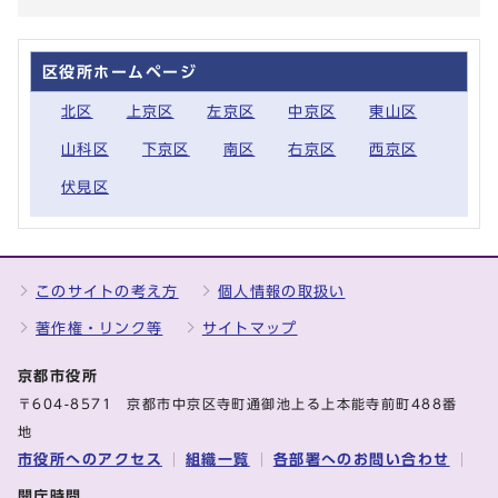
区役所ホームページ
北区
上京区
左京区
中京区
東山区
山科区
下京区
南区
右京区
西京区
伏見区
このサイトの考え方
個人情報の取扱い
著作権・リンク等
サイトマップ
京都市役所
〒604-8571 京都市中京区寺町通御池上る上本能寺前町488番
地
市役所へのアクセス
組織一覧
各部署へのお問い合わせ
開庁時間