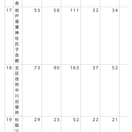
舎
17
岩
53
58
111
32
34
戸
落
葉
神
社
氏
子
会
館
18
北
73
90
163
37
52
区
役
所
中
川
出
張
所
19
杉
29
23
52
22
21
阪
公