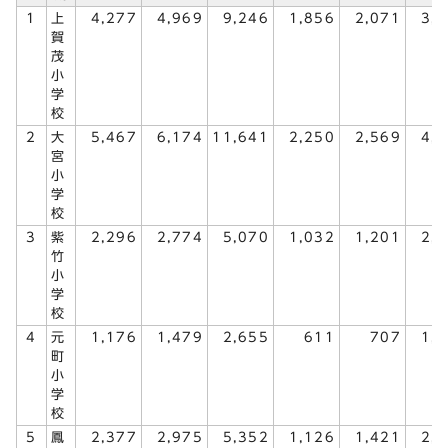
1
上
4,277
4,969
9,246
1,856
2,071
3,
賀
茂
小
学
校
2
大
5,467
6,174
11,641
2,250
2,569
4,
宮
小
学
校
3
紫
2,296
2,774
5,070
1,032
1,201
2,
竹
小
学
校
4
元
1,176
1,479
2,655
611
707
1,
町
小
学
校
5
鳳
2,377
2,975
5,352
1,126
1,421
2,