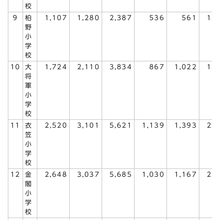
校
9
柏
1,107
1,280
2,387
536
561
1,
野
小
学
校
10
大
1,724
2,110
3,834
867
1,022
1,
将
軍
小
学
校
11
衣
2,520
3,101
5,621
1,139
1,393
2,
笠
小
学
校
12
金
2,648
3,037
5,685
1,030
1,167
2,
閣
小
学
校