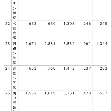
所
小
学
校
22
水
653
650
1,303
246
245
垂
会
館
23
明
2,671
2,881
5,552
961
1,044
親
小
学
校
24
美
683
760
1,443
237
283
豆
小
学
校
25
桃
1,532
1,619
3,151
478
537
の
里
会