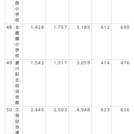
西
小
学
校
48
北
1,428
1,757
3,185
612
690
醍
醐
小
学
校
49
菱
1,542
1,517
3,059
414
476
川
町
北
自
治
会
館
50
久
2,445
2,503
4,948
623
626
我
自
治
連