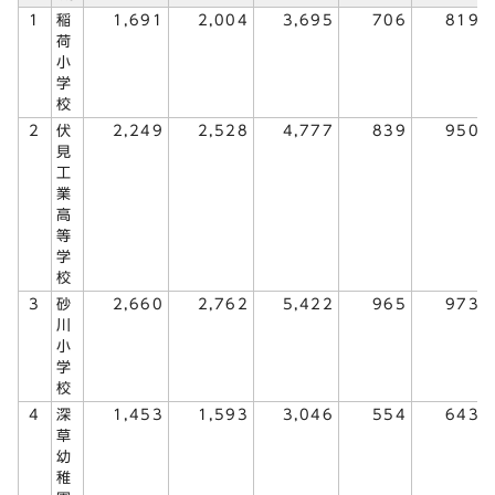
1
稲
1,691
2,004
3,695
706
819
荷
小
学
校
2
伏
2,249
2,528
4,777
839
950
見
工
業
高
等
学
校
3
砂
2,660
2,762
5,422
965
973
川
小
学
校
4
深
1,453
1,593
3,046
554
643
草
幼
稚