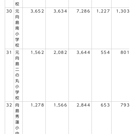
校
30
元
3,652
3,634
7,286
1,227
1,303
向
島
南
小
学
校
31
元
1,562
2,082
3,644
554
801
向
島
二
の
丸
小
学
校
32
向
1,278
1,566
2,844
653
793
島
秀
蓮
小
中