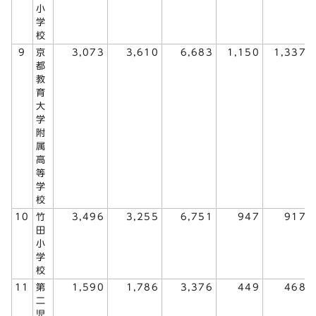
小
学
校
9
京
3,073
3,610
6,683
1,150
1,337
都
教
育
大
学
附
属
高
等
学
校
10
竹
3,496
3,255
6,751
947
917
田
小
学
校
11
第
1,590
1,786
3,376
449
468
二
児