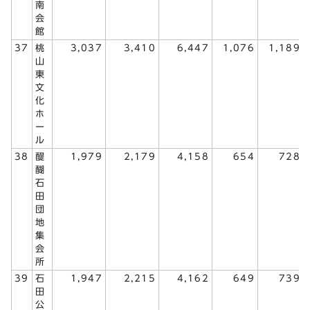
南
会
館
37
桃
3,037
3,410
6,447
1,076
1,189
山
東
文
化
ホ
ー
ル
38
醍
1,979
2,179
4,158
654
728
醐
石
田
団
地
集
会
所
39
石
1,947
2,215
4,162
649
739
田
公