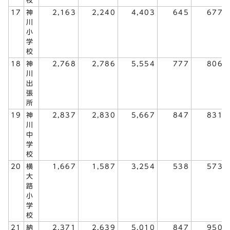
校
17
神
2,163
2,240
4,403
645
677
川
小
学
校
18
神
2,768
2,786
5,554
777
806
川
出
張
所
19
神
2,837
2,830
5,667
847
831
川
中
学
校
20
横
1,667
1,587
3,254
538
573
大
路
小
学
校
21
納
2,371
2,639
5,010
847
950