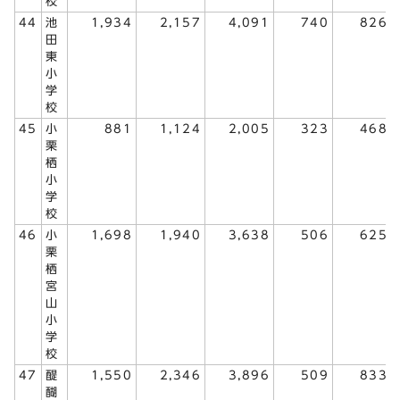
校
44
池
1,934
2,157
4,091
740
826
田
東
小
学
校
45
小
881
1,124
2,005
323
468
栗
栖
小
学
校
46
小
1,698
1,940
3,638
506
625
栗
栖
宮
山
小
学
校
47
醍
1,550
2,346
3,896
509
833
醐