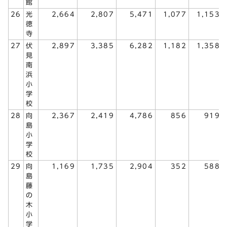
館
26
光
2,664
2,807
5,471
1,077
1,153
徳
寺
27
伏
2,897
3,385
6,282
1,182
1,358
見
南
浜
小
学
校
28
向
2,367
2,419
4,786
856
919
島
小
学
校
29
向
1,169
1,735
2,904
352
588
島
藤
の
木
小
学