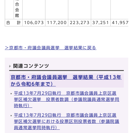
合
会
館
合 計
106,073
117,200
223,273
37,251
41,957
＞京都市・府議会議員選挙 選挙結果に戻る
関連コンテンツ
京都市・府議会議員選挙 選挙結果（平成13年
から令和6年まで）
平成13年7月29日執行 京都市議会議員上京区選
挙区補欠選挙 投票者数調（参議院議員通常選挙同
時執行）
平成13年7月29日執行 京都市議会議員上京区選
挙区補欠選挙における投票区別投票者数（参議院議
員通常選挙同時執行）