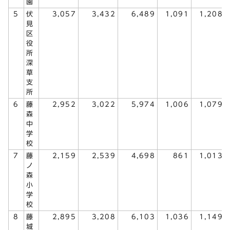
園
5
伏
3,057
3,432
6,489
1,091
1,208
見
区
役
所
深
草
支
所
6
藤
2,952
3,022
5,974
1,006
1,079
森
中
学
校
7
藤
2,159
2,539
4,698
861
1,013
ノ
森
小
学
校
8
藤
2,895
3,208
6,103
1,036
1,149
城