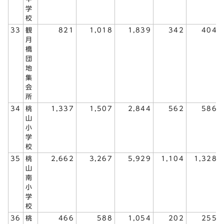
学
校
33
観
821
1,018
1,839
342
404
月
橋
団
地
集
会
所
34
桃
1,337
1,507
2,844
562
586
山
小
学
校
35
桃
2,662
3,267
5,929
1,104
1,328
山
南
小
学
校
36
桃
466
588
1,054
202
255