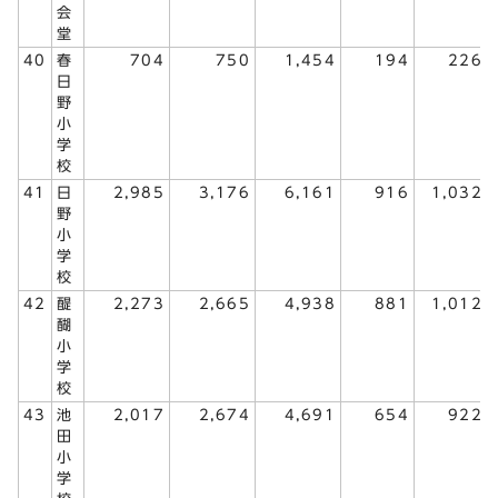
会
堂
40
春
704
750
1,454
194
226
日
野
小
学
校
41
日
2,985
3,176
6,161
916
1,032
野
小
学
校
42
醍
2,273
2,665
4,938
881
1,012
醐
小
学
校
43
池
2,017
2,674
4,691
654
922
田
小
学