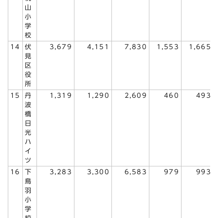
山
小
学
校
14
伏
3,679
4,151
7,830
1,553
1,665
見
区
役
所
15
丹
1,319
1,290
2,609
460
493
波
橋
日
光
ハ
イ
ツ
16
下
3,283
3,300
6,583
979
993
鳥
羽
小
学