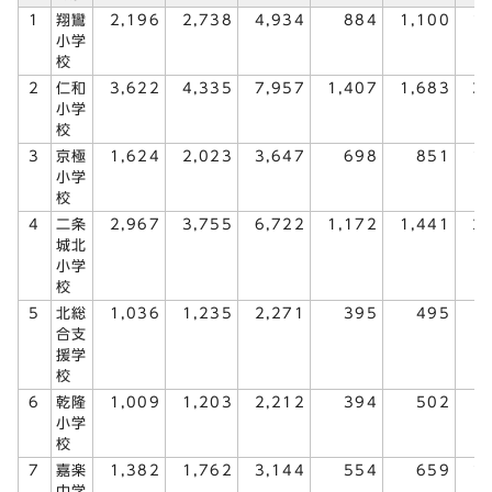
1
翔鸞
2,196
2,738
4,934
884
1,100
1
小学
校
2
仁和
3,622
4,335
7,957
1,407
1,683
3
小学
校
3
京極
1,624
2,023
3,647
698
851
1
小学
校
4
二条
2,967
3,755
6,722
1,172
1,441
2
城北
小学
校
5
北総
1,036
1,235
2,271
395
495
合支
援学
校
6
乾隆
1,009
1,203
2,212
394
502
小学
校
7
嘉楽
1,382
1,762
3,144
554
659
1
中学