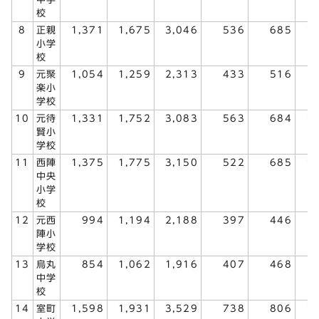
校
8
正親
1,371
1,675
3,046
536
685
1
小学
校
9
元聚
1,054
1,259
2,313
433
516
楽小
学校
10
元待
1,331
1,752
3,083
563
684
1
賢小
学校
11
西陣
1,375
1,775
3,150
522
685
1
中央
小学
校
12
元西
994
1,194
2,188
397
446
陣小
学校
13
烏丸
854
1,062
1,916
407
468
中学
校
14
室町
1,598
1,931
3,529
738
806
1