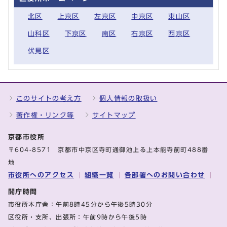
北区
上京区
左京区
中京区
東山区
山科区
下京区
南区
右京区
西京区
伏見区
このサイトの考え方
個人情報の取扱い
著作権・リンク等
サイトマップ
京都市役所
〒604-8571 京都市中京区寺町通御池上る上本能寺前町488番
地
市役所へのアクセス
組織一覧
各部署へのお問い合わせ
開庁時間
市役所本庁舎：午前8時45分から午後5時30分
区役所・支所、出張所：午前9時から午後5時