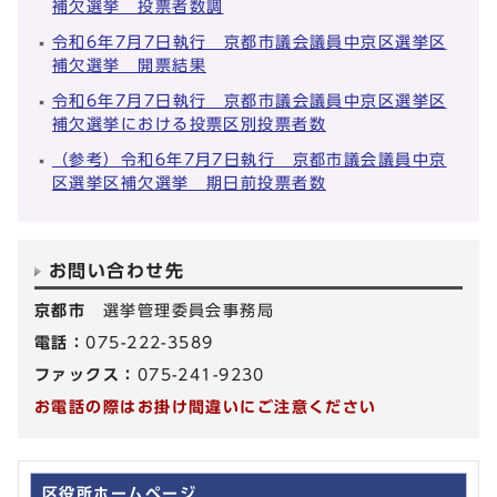
補欠選挙 投票者数調
令和6年7月7日執行 京都市議会議員中京区選挙区
補欠選挙 開票結果
令和6年7月7日執行 京都市議会議員中京区選挙区
補欠選挙における投票区別投票者数
（参考）令和6年7月7日執行 京都市議会議員中京
区選挙区補欠選挙 期日前投票者数
お問い合わせ先
京都市
選挙管理委員会事務局
電話：
075-222-3589
ファックス：
075-241-9230
お電話の際はお掛け間違いにご注意ください
区役所ホームページ