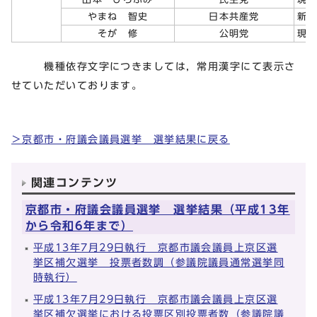
やまね 智史
日本共産党
新
そが 修
公明党
現
機種依存文字につきましては，常用漢字にて表示さ
せていただいております。
＞京都市・府議会議員選挙 選挙結果に戻る
関連コンテンツ
京都市・府議会議員選挙 選挙結果（平成13年
から令和6年まで）
平成13年7月29日執行 京都市議会議員上京区選
挙区補欠選挙 投票者数調（参議院議員通常選挙同
時執行）
平成13年7月29日執行 京都市議会議員上京区選
挙区補欠選挙における投票区別投票者数（参議院議