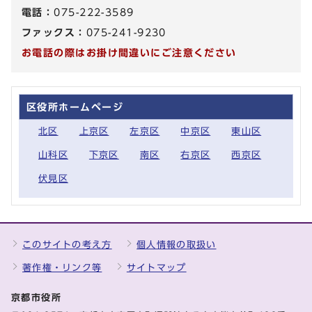
電話：
075-222-3589
ファックス：
075-241-9230
お電話の際はお掛け間違いにご注意ください
区役所ホームページ
北区
上京区
左京区
中京区
東山区
山科区
下京区
南区
右京区
西京区
伏見区
このサイトの考え方
個人情報の取扱い
著作権・リンク等
サイトマップ
京都市役所