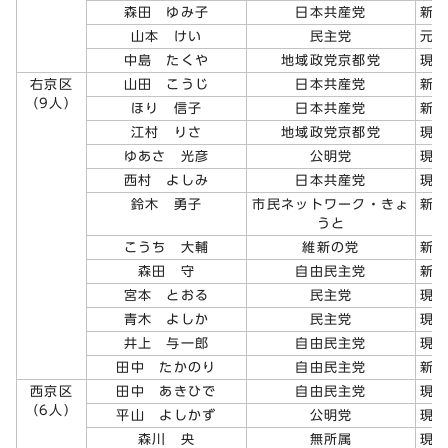
森田 ゆみ子
日本共産党
新
山本 けい
民主党
元
中島 たくや
地域政党京都党
現
右京区
山田 こうじ
日本共産党
新
（9人）
ほり 信子
日本共産党
新
江村 りさ
地域政党京都党
現
ゆあさ 光彦
公明党
現
西村 よしみ
日本共産党
現
鈴木 勇子
市民ネットワーク・きょ
新
うと
こうち 大輔
維新の党
新
森田 守
自由民主党
新
宮本 とおる
民主党
現
青木 よしか
民主党
現
井上 与一郎
自由民主党
現
田中 たかのり
自由民主党
新
西京区
田中 あきひで
自由民主党
現
（6人）
平山 よしかず
公明党
現
森川 央
無所属
現