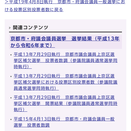
＞平成19年4月8日執行 京都市・府議会議員一般選挙にお
ける投票区別投票者数に戻る
関連コンテンツ
京都市・府議会議員選挙 選挙結果（平成13年
から令和6年まで）
平成13年7月29日執行 京都市議会議員上京区選
挙区補欠選挙 投票者数調（参議院議員通常選挙同
時執行）
平成13年7月29日執行 京都市議会議員上京区選
挙区補欠選挙における投票区別投票者数（参議院議
員通常選挙同時執行）
平成13年7月29日執行 京都市議会議員上京区選
挙区補欠選挙 開票結果（参議院議員通常選挙同時
執行）
平成15年4月13日執行 京都市・府議会議員一般
選挙 投票者数調