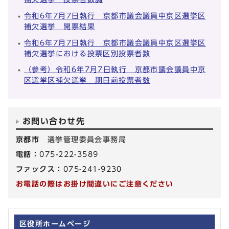
令和6年7月7日執行 京都市議会議員中京区選挙区
補欠選挙 開票結果
令和6年7月7日執行 京都市議会議員中京区選挙区
補欠選挙における投票区別投票者数
（参考）令和6年7月7日執行 京都市議会議員中京
区選挙区補欠選挙 期日前投票者数
お問い合わせ先
京都市
選挙管理委員会事務局
電話：
075-222-3589
ファックス：
075-241-9230
お電話の際はお掛け間違いにご注意ください
区役所ホームページ