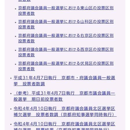
京都府議会議員一般選挙における東山区の投票区別
投票者数
京都府議会議員一般選挙における山科区の投票区別
投票者数
京都府議会議員一般選挙における右京区の投票区別
投票者数
京都府議会議員一般選挙における西京区の投票区別
投票者数
京都府議会議員一般選挙における伏見区の投票区別
投票者数
平成31年4月7日執行 京都市・府議会議員一般選
挙 投票者数調
（参考）平成31年4月7日執行 京都市議会議員一
般選挙 期日前投票者数
令和4年4月10日執行 京都府議会議員北区選挙区
補欠選挙 投票者数調（京都府知事選挙同時執行）
令和4年4月10日執行 京都府議会議員北区選挙区
補欠選挙 開票結果（京都府知事選挙同時執行）