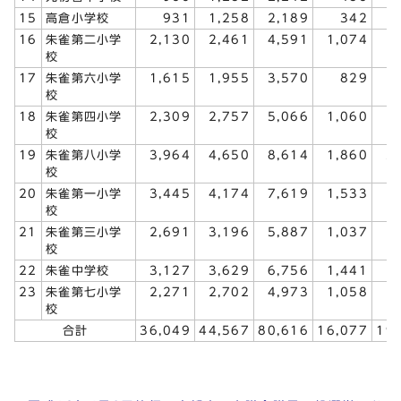
15
高倉小学校
931
1,258
2,189
342
16
朱雀第二小学
2,130
2,461
4,591
1,074
1
校
17
朱雀第六小学
1,615
1,955
3,570
829
1
校
18
朱雀第四小学
2,309
2,757
5,066
1,060
1
校
19
朱雀第八小学
3,964
4,650
8,614
1,860
2
校
20
朱雀第一小学
3,445
4,174
7,619
1,533
1
校
21
朱雀第三小学
2,691
3,196
5,887
1,037
1
校
22
朱雀中学校
3,127
3,629
6,756
1,441
1
23
朱雀第七小学
2,271
2,702
4,973
1,058
1
校
合計
36,049
44,567
80,616
16,077
19