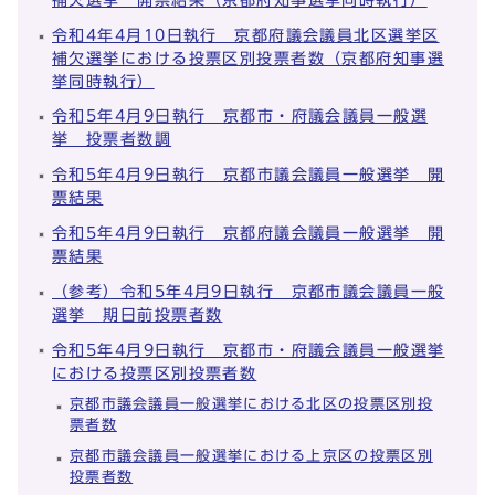
令和4年4月10日執行 京都府議会議員北区選挙区
補欠選挙における投票区別投票者数（京都府知事選
挙同時執行）
令和5年4月9日執行 京都市・府議会議員一般選
挙 投票者数調
令和5年4月9日執行 京都市議会議員一般選挙 開
票結果
令和5年4月9日執行 京都府議会議員一般選挙 開
票結果
（参考）令和5年4月9日執行 京都市議会議員一般
選挙 期日前投票者数
令和5年4月9日執行 京都市・府議会議員一般選挙
における投票区別投票者数
京都市議会議員一般選挙における北区の投票区別投
票者数
京都市議会議員一般選挙における上京区の投票区別
投票者数