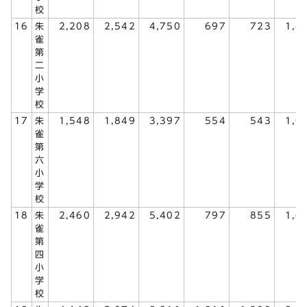
校
16
朱
2,208
2,542
4,750
697
723
1,4
雀
第
二
小
学
校
17
朱
1,548
1,849
3,397
554
543
1,0
雀
第
六
小
学
校
18
朱
2,460
2,942
5,402
797
855
1,6
雀
第
四
小
学
校