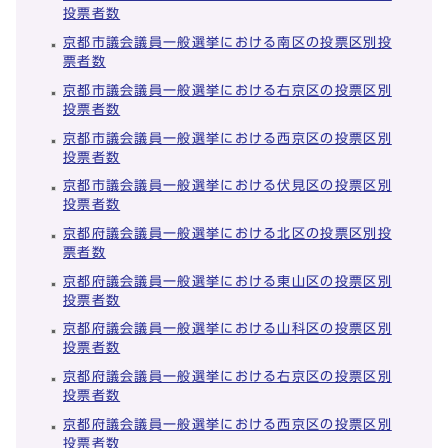
投票者数
京都市議会議員一般選挙における南区の投票区別投
票者数
京都市議会議員一般選挙における右京区の投票区別
投票者数
京都市議会議員一般選挙における西京区の投票区別
投票者数
京都市議会議員一般選挙における伏見区の投票区別
投票者数
京都府議会議員一般選挙における北区の投票区別投
票者数
京都府議会議員一般選挙における東山区の投票区別
投票者数
京都府議会議員一般選挙における山科区の投票区別
投票者数
京都府議会議員一般選挙における右京区の投票区別
投票者数
京都府議会議員一般選挙における西京区の投票区別
投票者数