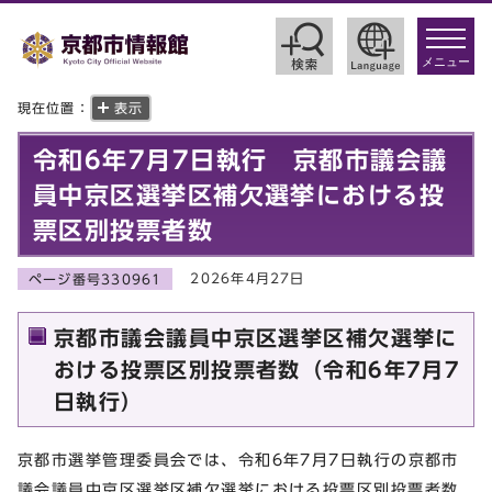
toggle
navigat
メニュー
現在位置：
表示
令和6年7月7日執行 京都市議会議
員中京区選挙区補欠選挙における投
票区別投票者数
2026年4月27日
ページ番号330961
京都市議会議員中京区選挙区補欠選挙に
おける投票区別投票者数（令和6年7月7
日執行）
京都市選挙管理委員会では、令和6年7月7日執行の京都市
議会議員中京区選挙区補欠選挙における投票区別投票者数