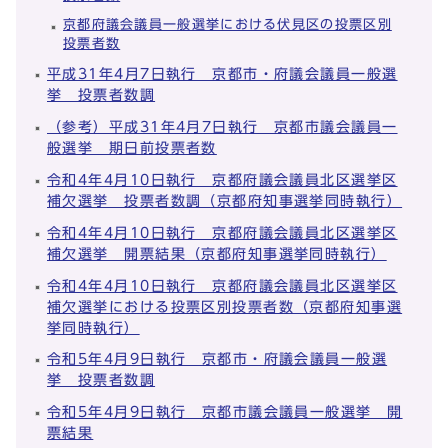
京都府議会議員一般選挙における伏見区の投票区別
投票者数
平成31年4月7日執行 京都市・府議会議員一般選
挙 投票者数調
（参考）平成31年4月7日執行 京都市議会議員一
般選挙 期日前投票者数
令和4年4月10日執行 京都府議会議員北区選挙区
補欠選挙 投票者数調（京都府知事選挙同時執行）
令和4年4月10日執行 京都府議会議員北区選挙区
補欠選挙 開票結果（京都府知事選挙同時執行）
令和4年4月10日執行 京都府議会議員北区選挙区
補欠選挙における投票区別投票者数（京都府知事選
挙同時執行）
令和5年4月9日執行 京都市・府議会議員一般選
挙 投票者数調
令和5年4月9日執行 京都市議会議員一般選挙 開
票結果