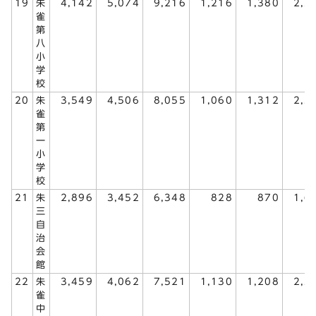
19
朱
4,142
5,074
9,216
1,216
1,380
2,5
雀
第
八
小
学
校
20
朱
3,549
4,506
8,055
1,060
1,312
2,3
雀
第
一
小
学
校
21
朱
2,896
3,452
6,348
828
870
1,6
三
自
治
会
館
22
朱
3,459
4,062
7,521
1,130
1,208
2,3
雀
中