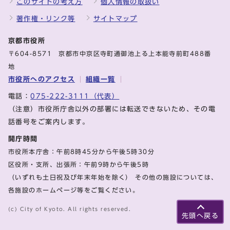
このサイトの考え方
個人情報の取扱い
著作権・リンク等
サイトマップ
京都市役所
〒604-8571 京都市中京区寺町通御池上る上本能寺前町488番
地
市役所へのアクセス
組織一覧
電話：
075-222-3111（代表）
（注意）市役所庁舎以外の部署には転送できないため、その電
話番号をご案内します。
開庁時間
市役所本庁舎：午前8時45分から午後5時30分
区役所・支所、出張所：午前9時から午後5時
（いずれも土日祝及び年末年始を除く） その他の施設については、
各施設のホームページ等をご覧ください。
(c) City of Kyoto. All rights reserved.
先頭へ戻る