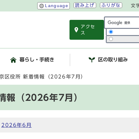
読み上げ
ふりがな
Language
文
アクセ
サイト内検索
ス
暮らし・手続き
区の取り組み
京区役所 新着情報（2026年7月）
情報（2026年7月）
|
2026年6月