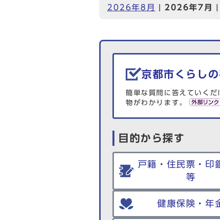
2026年8月
|
2026年7月
生活情報を探す
京都市くらしの
簡単な質問に答えていくだ
物がわかります。
目的から探す
戸籍・住民票・印
等
健康保険・年