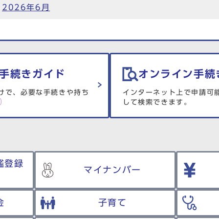
|
2026年6月
手続きガイド
オンライン手続
けで、必要な手続きや持ち
インターネット上で申請可
して検索できます。
鑑登録
マイナンバー
金
子育て