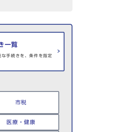
き一覧
能な手続きを、条件を指定
市税
医療・健康