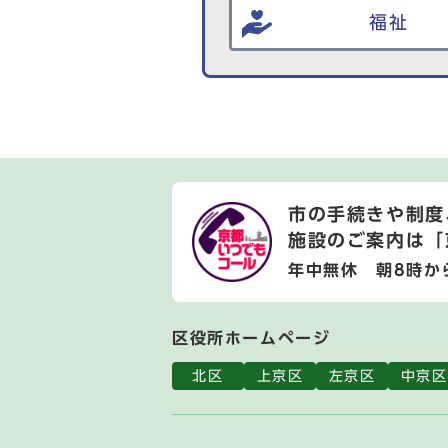
福祉
市の手続きや制度
施設のご案内は
「
年中無休 朝8時か
区役所ホームページ
北区
上京区
左京区
中京区