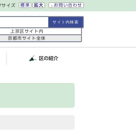
標準
拡大
お問い合わせ
字サイズ
の範囲
上京区サイト内
京都市サイト全体
区の紹介