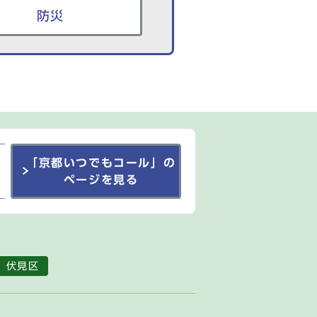
防災
「京都いつでもコール」の
ページを見る
伏見区