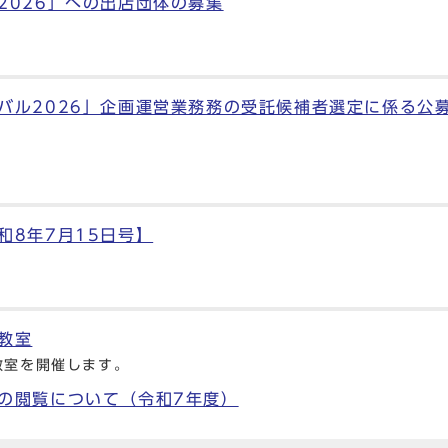
2026」への出店団体の募集
バル2026」企画運営業務務の受託候補者選定に係る公
和8年7月15日号】
教室
教室を開催します。
の閲覧について（令和7年度）