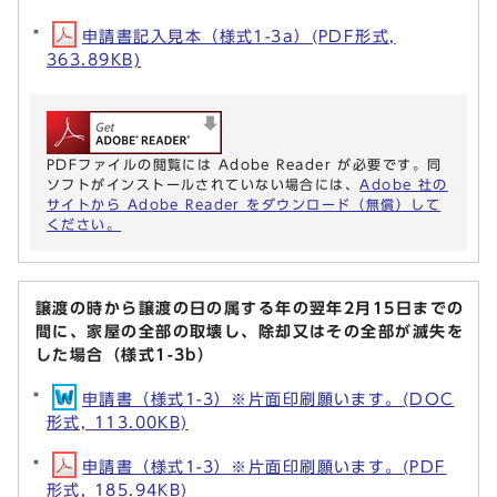
申請書記入見本（様式1-3a）(PDF形式,
363.89KB)
PDFファイルの閲覧には Adobe Reader が必要です。同
ソフトがインストールされていない場合には、
Adobe 社の
サイトから Adobe Reader をダウンロード（無償）して
ください。
譲渡の時から譲渡の日の属する年の翌年2月15日までの
間に、家屋の全部の取壊し、除却又はその全部が滅失を
した場合（様式1-3b）
申請書（様式1-3）※片面印刷願います。(DOC
形式, 113.00KB)
申請書（様式1-3）※片面印刷願います。(PDF
形式, 185.94KB)