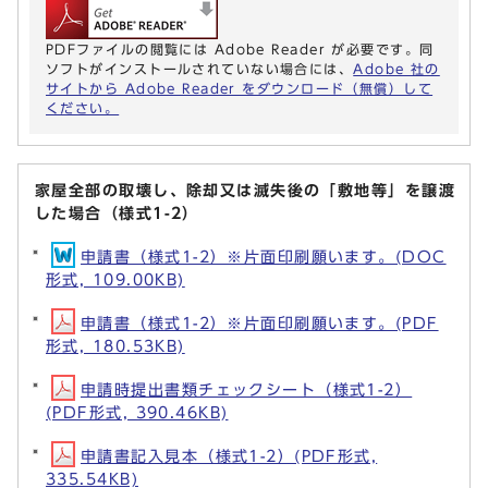
PDFファイルの閲覧には Adobe Reader が必要です。同
ソフトがインストールされていない場合には、
Adobe 社の
サイトから Adobe Reader をダウンロード（無償）して
ください。
家屋全部の取壊し、除却又は滅失後の「敷地等」を譲渡
した場合（様式1-2）
申請書（様式1-2）※片面印刷願います。(DOC
形式, 109.00KB)
申請書（様式1-2）※片面印刷願います。(PDF
形式, 180.53KB)
申請時提出書類チェックシート（様式1-2）
(PDF形式, 390.46KB)
申請書記入見本（様式1-2）(PDF形式,
335.54KB)