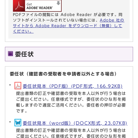
PDFファイルの閲覧には Adobe Reader が必要です。同
ソフトがインストールされていない場合には、
Adobe 社の
サイトから Adobe Reader をダウンロード（無償）して
ください。
委任状
委任状（確認書の受取者を申請者以外とする場合）
委任状見本（PDF版）(PDF形式, 166.92KB)
提出書類の訂正や確認書の受取を本人以外が行う場合は
ご提出ください。任意様式ですが、委任状のひな形を掲
載しますので適宜ご活用ください。委任者の押印が必要
です。
委任状見本（word版）(DOCX形式, 23.07KB)
提出書類の訂正や確認書の受取を本人以外が行う場合は
ご提出ください。任意様式ですが、委任状のひな形を掲