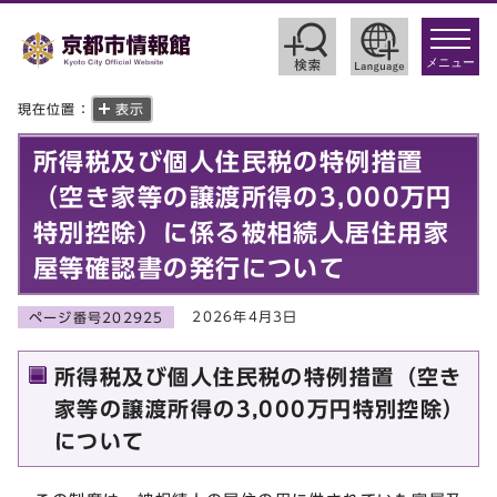
toggle
navigat
メニュー
現在位置：
表示
所得税及び個人住民税の特例措置
（空き家等の譲渡所得の3,000万円
特別控除）に係る被相続人居住用家
屋等確認書の発行について
2026年4月3日
ページ番号202925
所得税及び個人住民税の特例措置（空き
家等の譲渡所得の3,000万円特別控除）
について