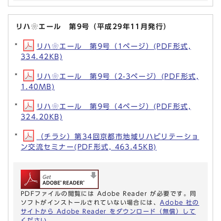
リハ❀エール 第9号（平成29年11月発行）
リハ❀エール 第9号（1ページ）(PDF形式,
334.42KB)
リハ❀エール 第9号（2-3ページ）(PDF形式,
1.40MB)
リハ❀エール 第9号（4ページ）(PDF形式,
324.20KB)
（チラシ）第34回京都市地域リハビリテーショ
ン交流セミナー(PDF形式, 463.45KB)
PDFファイルの閲覧には Adobe Reader が必要です。同
ソフトがインストールされていない場合には、
Adobe 社の
サイトから Adobe Reader をダウンロード（無償）して
ください。