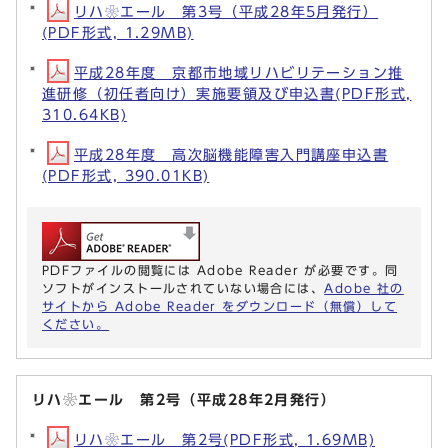
リハ❀エール 第3号（平成28年5月発行）
(PDF形式, 1.29MB)
平成28年度 京都市地域リハビリテーション推
進研修（初任者向け）実施要領及び申込書(PDF形式,
310.64KB)
平成28年度 高次脳機能障害入門講座申込書
(PDF形式, 390.01KB)
PDFファイルの閲覧には Adobe Reader が必要です。同
ソフトがインストールされていない場合には、
Adobe 社の
サイトから Adobe Reader をダウンロード（無償）して
ください。
リハ❀エール 第2号（平成28年2月発行）
リハ❀エール 第2号(PDF形式, 1.69MB)