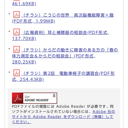
461.69KB)
（チラシ）こうじの世界 高次脳機能障害×麹
(PDF形式, 1.99MB)
（広報資料）耳と補聴器の相談会(PDF形式,
137.70KB)
（チラシ）からだの動きに障害のある方の「春の
体力測定会＆からだの相談会」(PDF形式,
280.25KB)
（チラシ）第2回 電動車椅子の講習会(PDF形
式, 254.43KB)
PDFファイルの閲覧には Adobe Reader が必要です。同
ソフトがインストールされていない場合には、
Adobe 社の
サイトから Adobe Reader をダウンロード（無償）して
ください。