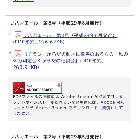
リハ❀エール 第8号（平成29年8月発行）
リハ❀エール 第8号（平成29年8月発行）
(PDF形式, 926.67KB)
（チラシ）からだの動きに障害のある方の「秋の
体力測定会＆からだの相談会」(PDF形式,
268.91KB)
PDFファイルの閲覧には Adobe Reader が必要です。同
ソフトがインストールされていない場合には、
Adobe 社の
サイトから Adobe Reader をダウンロード（無償）して
ください。
リハ❀エール 第7号（平成29年5月発行）