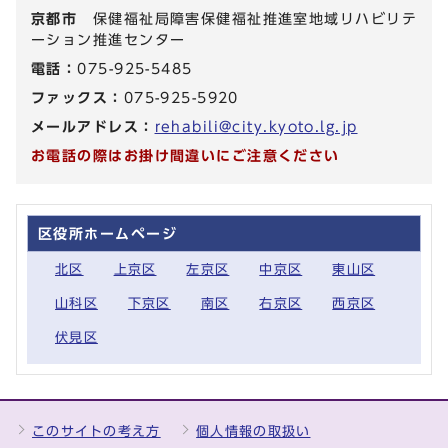
京都市
保健福祉局障害保健福祉推進室地域リハビリテ
ーション推進センター
電話：
075-925-5485
ファックス：
075-925-5920
メールアドレス：
rehabili@city.kyoto.lg.jp
お電話の際はお掛け間違いにご注意ください
区役所ホームページ
北区
上京区
左京区
中京区
東山区
山科区
下京区
南区
右京区
西京区
伏見区
このサイトの考え方
個人情報の取扱い