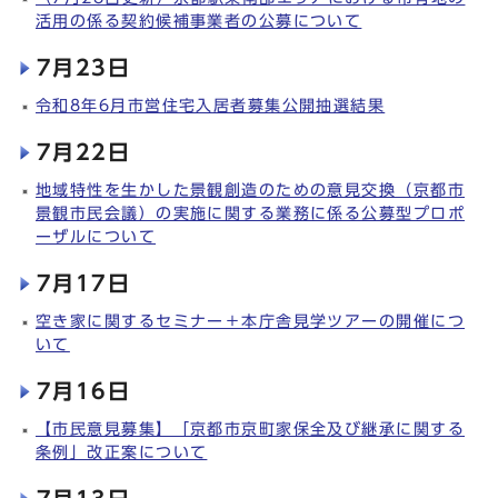
活用の係る契約候補事業者の公募について
7月23日
令和8年6月市営住宅入居者募集公開抽選結果
7月22日
地域特性を生かした景観創造のための意見交換（京都市
景観市民会議）の実施に関する業務に係る公募型プロポ
ーザルについて
7月17日
空き家に関するセミナー＋本庁舎見学ツアーの開催につ
いて
7月16日
【市民意見募集】「京都市京町家保全及び継承に関する
条例」改正案について