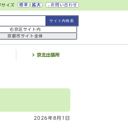
標準
拡大
お問い合わせ
字サイズ
の範囲
右京区サイト内
京都市サイト全体
介
京北出張所
2026年8月1日