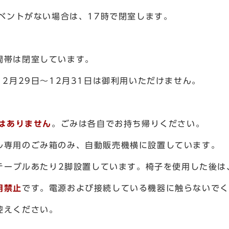
イベントがない場合は、17時で閉室します。
間帯は閉室しています。
12月29日～12月31日は御利用いただけません。
はありません
。ごみは各自でお持ち帰りください。
専用のごみ箱のみ、自動販売機横に設置しています。
1テーブルあたり2脚設置しています。椅子を使用した後
用禁止
です。電源および接続している機器に触らないでく
控えください。