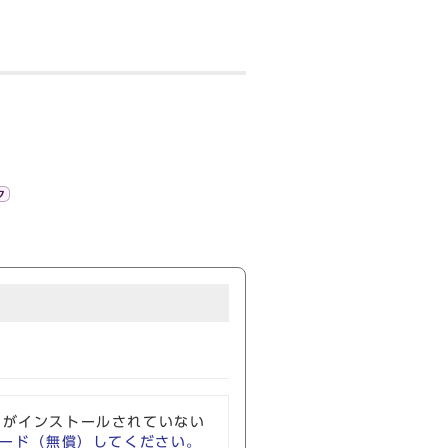
ソフトがインストールされていない
ウンロード（無償）してください。