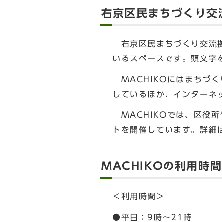
右京区民まちづくり交流
右京区民まちづくり交流拠
いるスペースです。頭文字を
MACHIKOにはまちづ
しているほか、インターネッ
MACHIKOでは、区役
トを開催しています。詳細
MACHIKOの利用時
＜利用時間＞
●平日：9時～21時