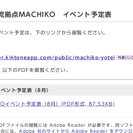
拠点MACHIKO イベント予定表
イベント予定は、下のリンクから御覧ください。
wer.kintoneapp.com/public/machiko-yotei
、以下のPDFを御覧ください。
イベント予定表（8月）
Oイベント予定表（8月）(PDF形式, 87.53KB)
DFファイルの閲覧には Adobe Reader が必要です。同
場合には、
Adobe 社のサイトから Adobe Reader をダ