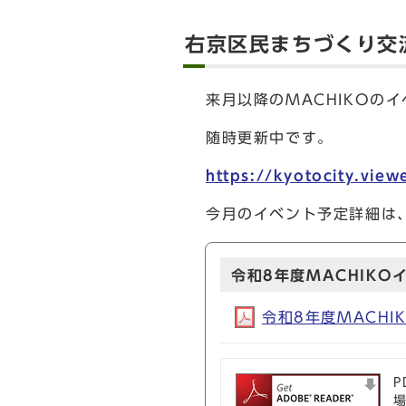
右京区民まちづくり交流
来月以降のMACHIKOの
随時更新中です。
https://kyotocity.vie
今月のイベント予定詳細は
令和8年度MACHIKO
令和8年度MACHIK
P