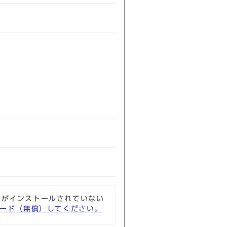
ソフトがインストールされていない
ウンロード（無償）してください。