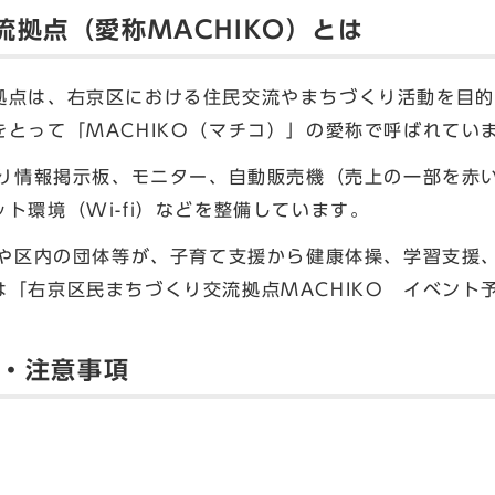
拠点（愛称MACHIKO）とは
点は、右京区における住民交流やまちづくり活動を目的
とって「MACHIKO（マチコ）」の愛称で呼ばれてい
くり情報掲示板、モニター、自動販売機（売上の一部を赤
ト環境（Wi-fi）などを整備しています。
所や区内の団体等が、子育て支援から健康体操、学習支援
は「右京区民まちづくり交流拠点MACHIKO イベント
間・注意事項