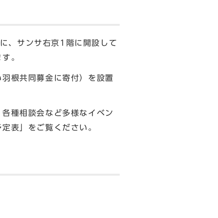
に、サンサ右京1階に開設して
ます。
い羽根共同募金に寄付）を設置
、各種相談会など多様なイベン
予定表」をご覧ください。