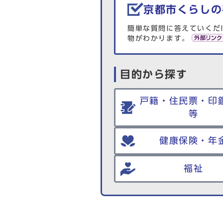
京都市くらしの
簡単な質問に答えていくだ
物がわかります。
目的から探す
戸籍・住民票・印
等
健康保険・年
福祉