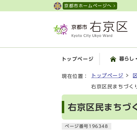
ページの先頭です
京都市ホームページへ
暮らし
トップページ
ここから本文です
トップページ
現在位置：
右京区民まちづくり
右京区民まちづく
ページ番号196348