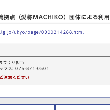
流拠点（愛称MACHIKO）団体による利
o.lg.jp/ukyo/page/0000314288.html
ちづくり担当
ックス: 075-871-0501
ご注意ください