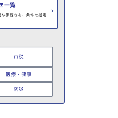
き一覧
能な手続きを、条件を指定
市税
医療・健康
防災