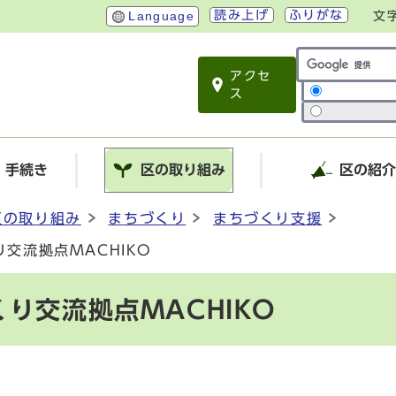
読み上げ
ふりがな
Language
文
アクセ
サイト内検索
ス
・手続き
区の取り組み
区の紹
区の取り組み
まちづくり
まちづくり支援
交流拠点MACHIKO
り交流拠点MACHIKO