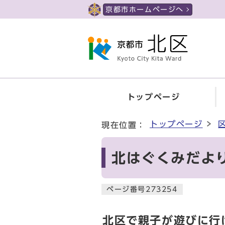
ページの先頭です
京都市ホームページへ
トップページ
ここから本文です
トップページ
現在位置：
北はぐくみだよ
ページ番号273254
北区で親子が遊びに行