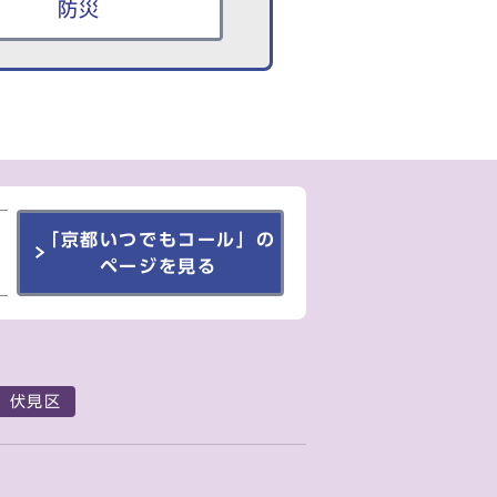
防災
「京都いつでもコール」の
ページを見る
伏見区