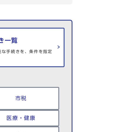
き一覧
能な手続きを、条件を指定
市税
医療・健康