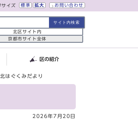
標準
拡大
お問い合わせ
字サイズ
の範囲
北区サイト内
京都市サイト全体
区の紹介
北はぐくみだより
2026年7月20日