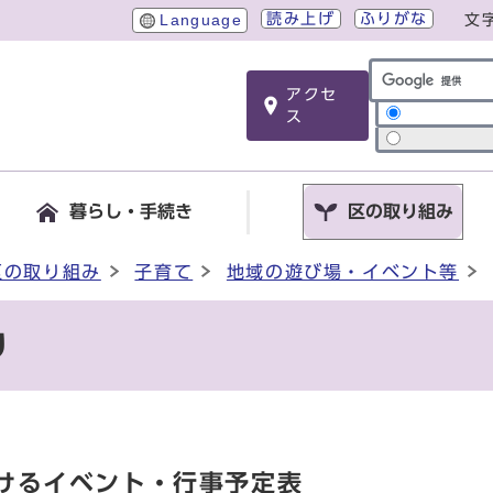
読み上げ
ふりがな
Language
文
アクセ
サイト内検索
ス
暮らし・手続き
区の取り組み
区の取り組み
子育て
地域の遊び場・イベント等
り
けるイベント・行事予定表