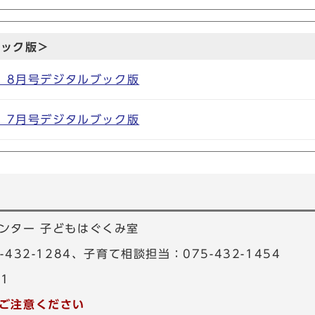
ブック版＞
年）8月号デジタルブック版
年）7月号デジタルブック版
ンター 子どもはぐくみ室
432-1284、子育て相談担当：075-432-1454
11
ご注意ください