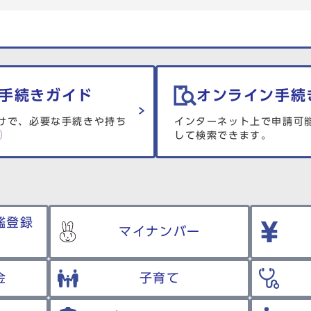
手続きガイド
オンライン手続
けで、必要な手続きや持ち
インターネット上で申請可
して検索できます。
鑑登録
マイナンバー
金
子育て