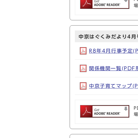
中京はぐくみだより4月
R8年4月行事予定(PD
関係機関一覧(PDF形式
中京子育てマップ(PD
P