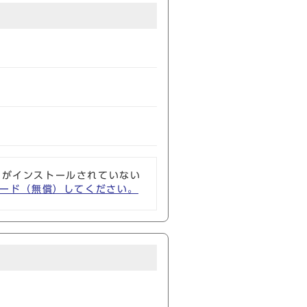
ソフトがインストールされていない
ウンロード（無償）してください。