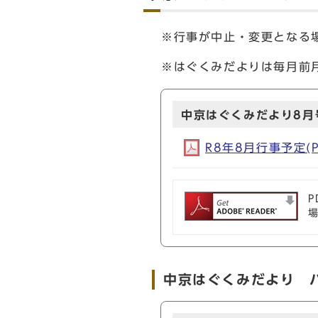
※行事が中止・変更となる
※はぐくみだよりは毎月前
中京はぐくみだより8月
R8年8月行事予定(PD
P
中京はぐくみだより 