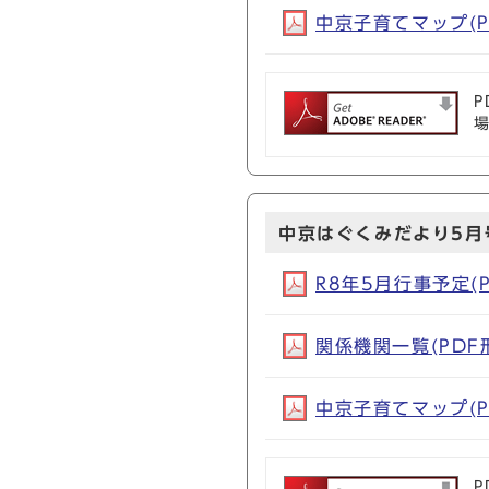
中京子育てマップ(PD
P
中京はぐくみだより5月
R8年5月行事予定(PD
関係機関一覧(PDF形式
中京子育てマップ(PD
P