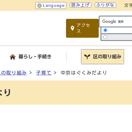
読み上げ
ふりがな
Language
文
アクセ
サイト内検索
ス
暮らし・手続き
区の取り組み
区の取り組み
子育て
中京はぐくみだより
より