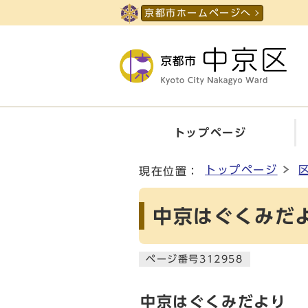
ページの先頭です
京都市ホームページへ
トップページ
ここから本文です
トップページ
現在位置：
中京はぐくみだ
ページ番号312958
中京はぐくみだより