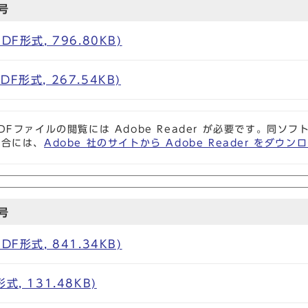
号
F形式, 796.80KB)
F形式, 267.54KB)
DFファイルの閲覧には Adobe Reader が必要です。同
場合には、
Adobe 社のサイトから Adobe Reader をダ
号
F形式, 841.34KB)
, 131.48KB)