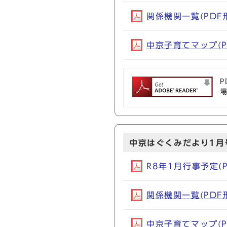
関係機関一覧(PDF形式
中京子育てマップ(PD
P
中京はぐくみだより1月
R8年1月行事予定(PD
関係機関一覧(PDF形式
中京子育てマップ(PD