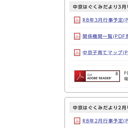
中京はぐくみだより3月
R8年3月行事予定(PD
関係機関一覧(PDF形式
中京子育てマップ(PD
P
中京はぐくみだより2月
R8年2月行事予定(PD