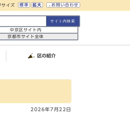
標準
拡大
お問い合わせ
字サイズ
の範囲
中京区サイト内
京都市サイト全体
区の紹介
2026年7月22日