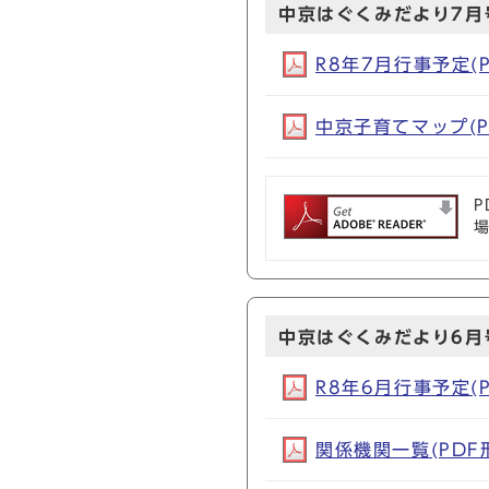
中京はぐくみだより7月
R8年7月行事予定(PD
中京子育てマップ(PD
P
中京はぐくみだより6月
R8年6月行事予定(PD
関係機関一覧(PDF形式