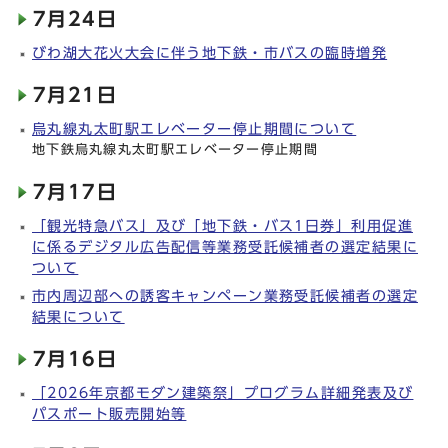
7月24日
びわ湖大花火大会に伴う地下鉄・市バスの臨時増発
7月21日
烏丸線丸太町駅エレベーター停止期間について
地下鉄烏丸線丸太町駅エレベーター停止期間
7月17日
「観光特急バス」及び「地下鉄・バス1日券」利用促進
に係るデジタル広告配信等業務受託候補者の選定結果に
ついて
市内周辺部への誘客キャンペーン業務受託候補者の選定
結果について
7月16日
「2026年京都モダン建築祭」プログラム詳細発表及び
パスポート販売開始等