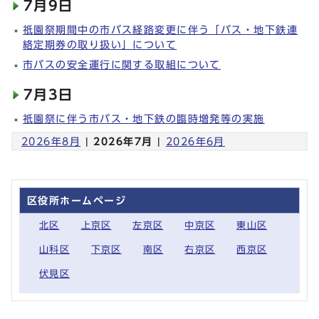
7月9日
祇園祭期間中の市バス経路変更に伴う「バス・地下鉄連
絡定期券の取り扱い」について
市バスの安全運行に関する取組について
7月3日
祇園祭に伴う市バス・地下鉄の臨時増発等の実施
2026年8月
|
2026年7月
|
2026年6月
区役所ホームページ
北区
上京区
左京区
中京区
東山区
山科区
下京区
南区
右京区
西京区
伏見区