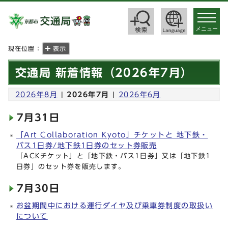
toggle
navigat
メニュー
現在位置：
表示
交通局 新着情報（2026年7月）
2026年8月
|
2026年7月
|
2026年6月
7月31日
「Art Collaboration Kyoto」チケットと 地下鉄・
バス1日券/地下鉄1日券のセット券販売
「ACKチケット」と「地下鉄・バス1日券」又は「地下鉄1
日券」のセット券を販売します。
7月30日
お盆期間中における運行ダイヤ及び乗車券制度の取扱い
について