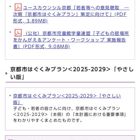
ユースカウンシル京都「若者等への意見聴取 ―
次期「京都市はぐくみプラン」策定に向けて」(PDF
形式, 3.89MB)
（公社）京都市児童館学童連盟「子どもの居場所
をかんがえるアンケート・ワークショップ 実施報告
書」(PDF形式, 9.08MB)
京都市はぐくみプラン<2025-2029>「やさし
い版」
京都市はぐくみプラン<2025-2029>「やさしい
版」
子ども・若者の皆さんに向け、京都市はぐくみプラン
<2025-2029>（本冊）の「本計画における重要事項」
をわかりやすくまとめたものです。