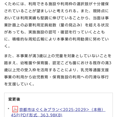
くためには、利用できる施設や利用枠の選択肢が十分確保
されていることが望ましいと考えられる。また、現時点に
おいては利用実績も堅調に伸びていることから、当面は事
業計画上の必要利用定員総数（量の見込み）を超える状況
があっても、実施施設の認可・確認を行っていくととも
に、積極的な周知広報により本事業の利用勧奨に努めてい
く。
また、本事業が満3歳以上の児童を対象としていないことを
踏まえ、幼稚園や保育園、認定こども園における既存の満3
歳以上児の受入枠を活用することにより、乳児等通園支援
事業の利用から幼児教育・保育施設の利用への円滑な移行
を支援していく。
変更後
京都市はぐくみプラン<2025-2029>（本冊）
45P(PDF形式, 363.98KB)