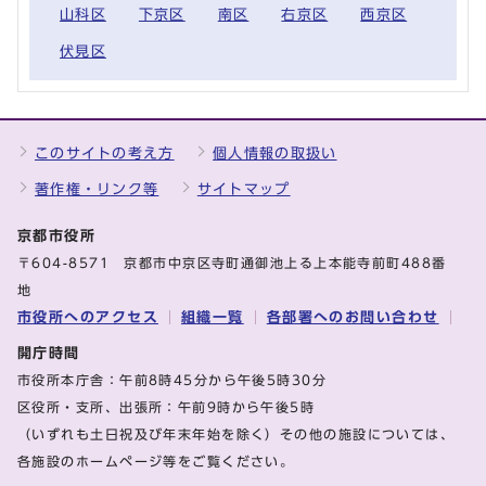
山科区
下京区
南区
右京区
西京区
伏見区
このサイトの考え方
個人情報の取扱い
著作権・リンク等
サイトマップ
京都市役所
〒604-8571 京都市中京区寺町通御池上る上本能寺前町488番
地
市役所へのアクセス
組織一覧
各部署へのお問い合わせ
開庁時間
市役所本庁舎：午前8時45分から午後5時30分
区役所・支所、出張所：午前9時から午後5時
（いずれも土日祝及び年末年始を除く）その他の施設については、
各施設のホームページ等をご覧ください。