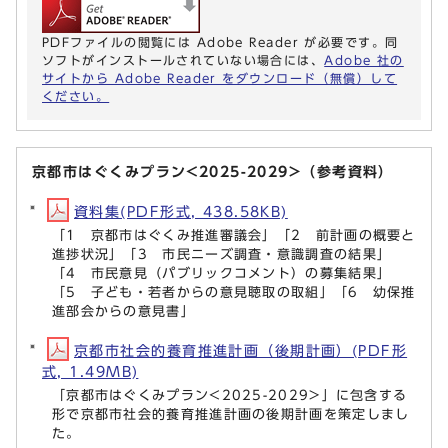
PDFファイルの閲覧には Adobe Reader が必要です。同
ソフトがインストールされていない場合には、
Adobe 社の
サイトから Adobe Reader をダウンロード（無償）して
ください。
京都市はぐくみプラン<2025-2029>（参考資料）
資料集(PDF形式, 438.58KB)
「1 京都市はぐくみ推進審議会」「2 前計画の概要と
進捗状況」「3 市民ニーズ調査・意識調査の結果」
「4 市民意見（パブリックコメント）の募集結果」
「5 子ども・若者からの意見聴取の取組」「6 幼保推
進部会からの意見書」
京都市社会的養育推進計画（後期計画）(PDF形
式, 1.49MB)
「京都市はぐくみプラン<2025-2029>」に包含する
形で京都市社会的養育推進計画の後期計画を策定しまし
た。