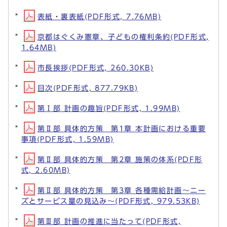
表紙・裏表紙(PDF形式, 7.76MB)
京都はぐくみ憲章、子どもの権利条約(PDF形式,
1.64MB)
市長挨拶(PDF形式, 260.30KB)
目次(PDF形式, 877.79KB)
第Ⅰ部 計画の趣旨(PDF形式, 1.99MB)
第Ⅱ部 具体的方策 第1章 本計画における重要
事項(PDF形式, 1.59MB)
第Ⅱ部 具体的方策 第2章 施策の体系(PDF形
式, 2.60MB)
第Ⅱ部 具体的方策 第3章 各種需給計画～ニー
ズとサービス量の見込み～(PDF形式, 979.53KB)
第Ⅲ部 計画の推進に当たって(PDF形式,