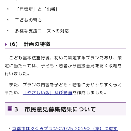
「居場所」と「出番」
子どもの育ち
多様な支援ニーズへの対応
(6) 計画の特徴
こども基本法施行後、初めて策定するプランであり、策
定に当たっては、子ども・若者から直接意見を聴く取組を
行いました。
また、プランの内容を子ども・若者に分かりやすく伝え
るため、
「やさしい版」及び動画
を作成しました。
3 市民意見募集結果について
京都市はぐくみプラン<2025-2029>（案）に対す