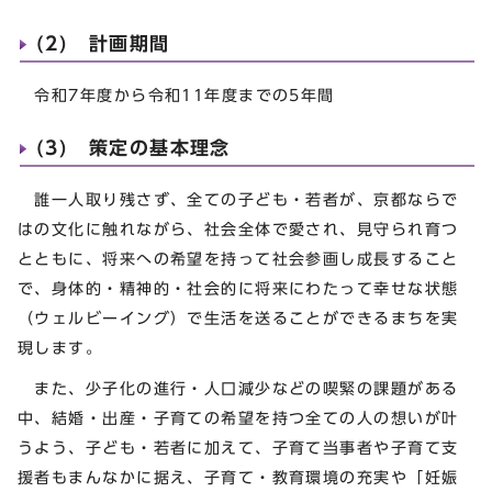
(2) 計画期間
令和7年度から令和11年度までの5年間
(3) 策定の基本理念
誰一人取り残さず、全ての子ども・若者が、京都ならで
はの文化に触れながら、社会全体で愛され、見守られ育つ
とともに、将来への希望を持って社会参画し成長すること
で、身体的・精神的・社会的に将来にわたって幸せな状態
（ウェルビーイング）で生活を送ることができるまちを実
現します。
また、少子化の進行・人口減少などの喫緊の課題がある
中、結婚・出産・子育ての希望を持つ全ての人の想いが叶
うよう、子ども・若者に加えて、子育て当事者や子育て支
援者もまんなかに据え、子育て・教育環境の充実や「妊娠