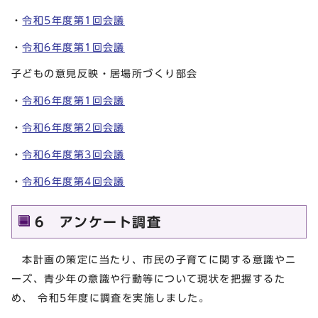
・
令和5年度第1回会議
・
令和6年度第1回会議
子どもの意見反映・居場所づくり部会
・
令和6年度第1回会議
・
令和6年度第2回会議
・
令和6年度第3回会議
・
令和6年度第4回会議
6 アンケート調査
本計画の策定に当たり、市民の子育てに関する意識やニ
ーズ、青少年の意識や行動等について現状を把握するた
め、 令和5年度に調査を実施しました。