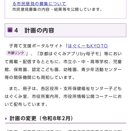
る市民意見の募集について
市民意見募集の内容・結果等を公開しています。
4 計画の内容
子育て支援ポータルサイト「
はぐくーもKYOTO
」、「京都はぐくみアプリby母子モ」等におい
て掲載・配信するとともに、市立小・中・高等学校、児童
館、保育園、認定こども園、幼稚園、青少年活動センター
等の関係機関にも周知しています。
また、冊子は、各区役所・支所保健福祉センター子ども
はぐくみ室、市役所案内所、市役所情報公開コーナーにお
いて配布しています。
計画の変更（令和8年2月）