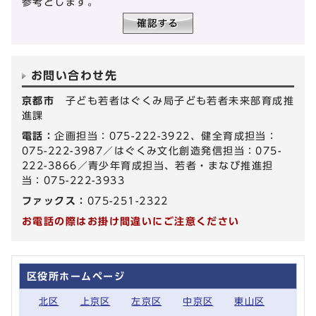
参考とします。
お問い合わせ先
京都市
子ども若者はぐくみ局子ども若者未来部育成推
進課
電話：
企画担当：075-222-3922、健全育成担当：
075-222-3987／はぐくみ文化創造発信担当：075-
222-3866／青少年育成担当、若者・まなび推進担
当：075-222-3933
ファックス：
075-251-2322
お電話の際はお掛け間違いにご注意ください
区役所ホームページ
北区
上京区
左京区
中京区
東山区