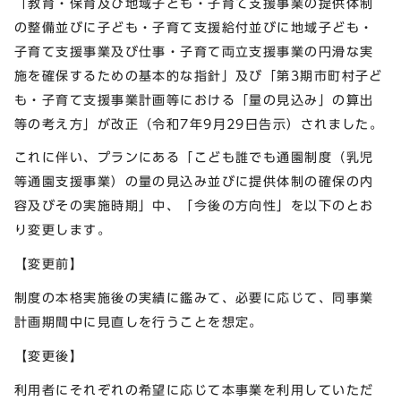
「教育・保育及び地域子ども・子育て支援事業の提供体制
の整備並びに子ども・子育て支援給付並びに地域子ども・
子育て支援事業及び仕事・子育て両立支援事業の円滑な実
施を確保するための基本的な指針」及び「第3期市町村子ど
も・子育て支援事業計画等における「量の見込み」の算出
等の考え方」が改正（令和7年9月29日告示）されました。
これに伴い、プランにある「こども誰でも通園制度（乳児
等通園支援事業）の量の見込み並びに提供体制の確保の内
容及びその実施時期」中、「今後の方向性」を以下のとお
り変更します。
【変更前】
制度の本格実施後の実績に鑑みて、必要に応じて、同事業
計画期間中に見直しを行うことを想定。
【変更後】
利用者にそれぞれの希望に応じて本事業を利用していただ